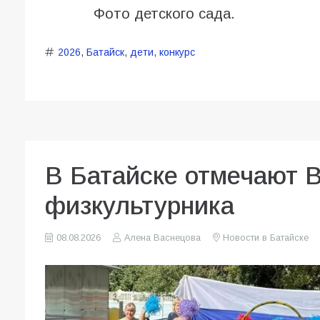
Фото детского сада.
2026
,
Батайск
,
дети
,
конкурс
В Батайске отмечают 
физкультурника
08.08.2026
Алена Васнецова
Новости в Батайске