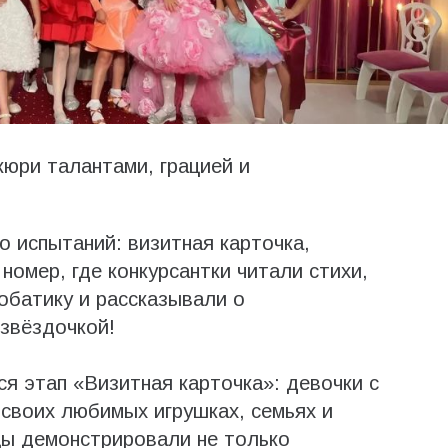
юри талантами, грацией и
о испытаний: визитная карточка,
номер, где конкурсантки читали стихи,
обатику и рассказывали о
звёздочкой!
я этап «Визитная карточка»: девочки с
 своих любимых игрушках, семьях и
цы демонстрировали не только