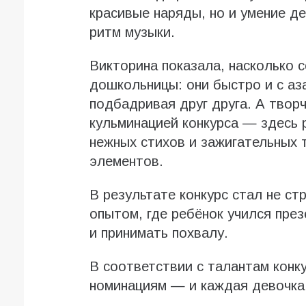
красивые наряды, но и умение д
ритм музыки.
Викторина показала, насколько 
дошкольницы: они быстро и с аз
подбадривая друг друга. А твор
кульминацией конкурса — здесь 
нежных стихов и зажигательных 
элементов.
В результате конкурс стал не с
опытом, где ребёнок учился пре
и принимать похвалу.
В соответствии с талантам конк
номинациям — и каждая девочка