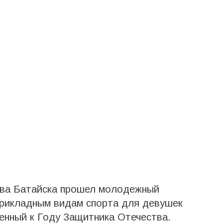
тва Батайска прошел молодежный
прикладным видам спорта для девушек
енный к Году Защитника Отечества.