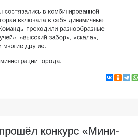
ы состязались в комбинированной
торая включала в себя динамичные
Команды проходили разнообразные
учей», «высокий забор», «скала»,
и многие другие.
министрации города.
прошёл конкурс «Мини-