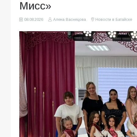
Мисс»
08.08.2026
Алена Васнецова
Новости в Батайске