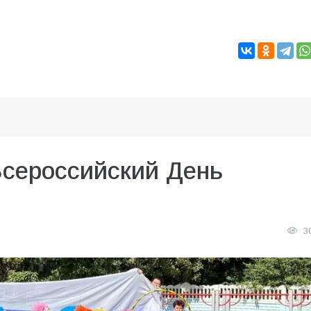
Всероссийский День
3