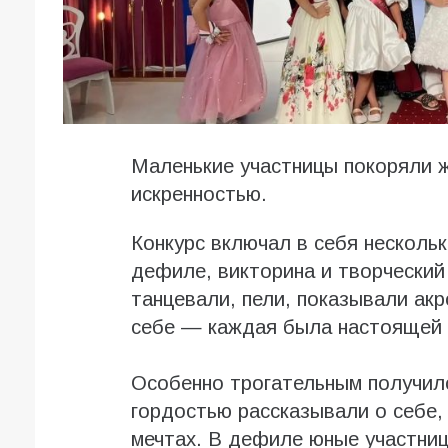
Маленькие участницы покоряли ж
искренностью.
Конкурс включал в себя нескольк
дефиле, викторина и творческий 
танцевали, пели, показывали акр
себе — каждая была настоящей 
Особенно трогательным получилс
гордостью рассказывали о себе,
мечтах. В дефиле юные участни