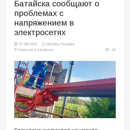
Батайска сообщают о
проблемах с
напряжением в
электросетях
07.08.2026
Малика Тапаева
Новости в Батайске
15