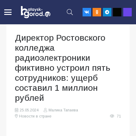
Директор Ростовского
колледжа
радиоэлектроники
фиктивно устроил пять
сотрудников: ущерб
составил 1 миллион
рублей
25.05.2024
Малика Тапаева
Новости в стране
71