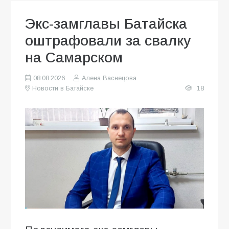
Экс-замглавы Батайска
оштрафовали за свалку
на Самарском
08.08.2026
Алена Васнецова
Новости в Батайске
18