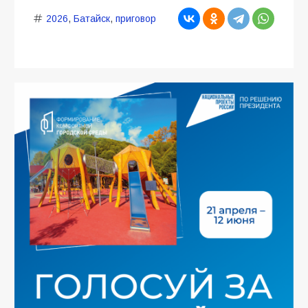
2026
,
Батайск
,
приговор