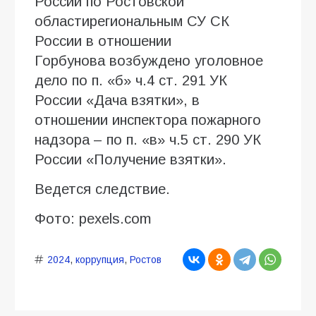
России по Ростовской
областирегиональным СУ СК
России в отношении
Горбунова возбуждено уголовное
дело по п. «б» ч.4 ст. 291 УК
России «Дача взятки», в
отношении инспектора пожарного
надзора – по п. «в» ч.5 ст. 290 УК
России «Получение взятки».
Ведется следствие.
Фото: pexels.com
2024
,
коррупция
,
Ростов