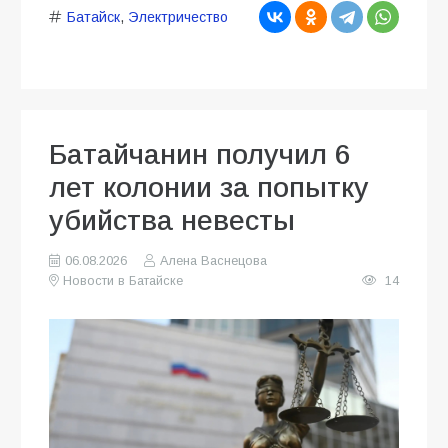
Батайск
,
Электричество
Батайчанин получил 6
лет колонии за попытку
убийства невесты
06.08.2026
Алена Васнецова
Новости в Батайске
14