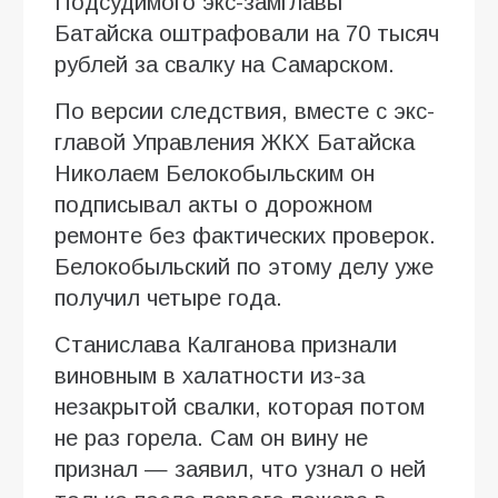
Подсудимого экс-замглавы
Батайска оштрафовали на 70 тысяч
рублей за свалку на Самарском.
По версии следствия, вместе с экс-
главой Управления ЖКХ Батайска
Николаем Белокобыльским он
подписывал акты о дорожном
ремонте без фактических проверок.
Белокобыльский по этому делу уже
получил четыре года.
Станислава Калганова признали
виновным в халатности из-за
незакрытой свалки, которая потом
не раз горела. Сам он вину не
признал — заявил, что узнал о ней