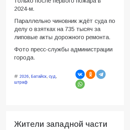
только после первого пожара в
2024-м.
Параллельно чиновник ждёт суда по
делу о взятках на 735 тысяч за
липовые акты дорожного ремонта.
Фото пресс-службы администрации
города.
2026
,
Батайск
,
суд
,
штраф
Жители западной части