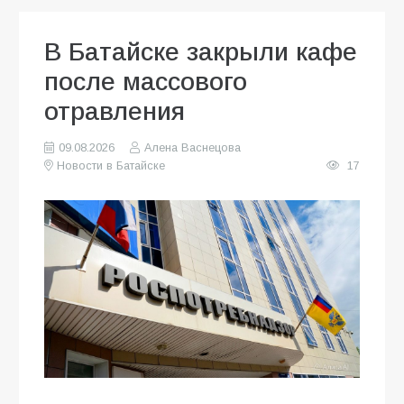
В Батайске закрыли кафе
после массового
отравления
09.08.2026
Алена Васнецова
Новости в Батайске
17