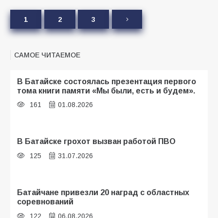
1
2
3
САМОЕ ЧИТАЕМОЕ
В Батайске состоялась презентация первого
тома книги памяти «Мы были, есть и будем».
161
01.08.2026
В Батайске грохот вызван работой ПВО
125
31.07.2026
Батайчане привезли 20 наград с областных
соревнований
122
06.08.2026