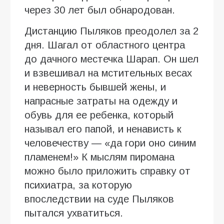
через 30 лет был обнародован.
Дистанцию Пыляков преодолел за 2
дня. Шагал от областного центра
до дачного местечка Шарап. Он шел
и взвешивал на мстительных весах
и неверность бывшей жены, и
напрасные затраты на одежду и
обувь для ее ребенка, который
называл его папой, и ненависть к
человечеству ― «да гори оно синим
пламенем!» К мыслям пиромана
можно было приложить справку от
психиатра, за которую
впоследствии на суде Пыляков
пытался ухватиться.