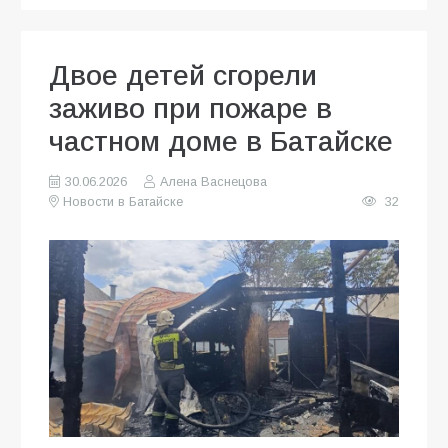
Двое детей сгорели
заживо при пожаре в
частном доме в Батайске
30.06.2026
Алена Васнецова
Новости в Батайске
32