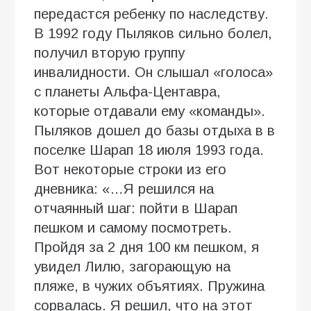
передастся ребенку по наследству.
В 1992 году Пыляков сильно болел,
получил вторую группу
инвалидности. Он слышал «голоса»
с планеты Альфа-Центавра,
которые отдавали ему «команды».
Пыляков дошел до базы отдыха в в
поселке Шарап 18 июля 1993 года.
Вот некоторые строки из его
дневника: «…Я решился на
отчаянный шаг: пойти в Шарап
пешком и самому посмотреть.
Пройдя за 2 дня 100 км пешком, я
увидел Лилю, загорающую на
пляже, в чужих объятиях. Пружина
сорвалась. Я решил, что на этот