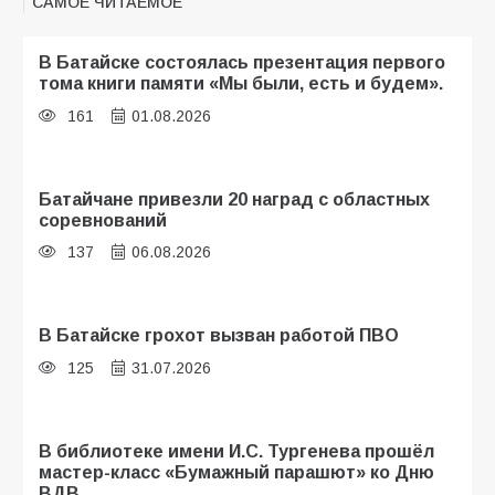
САМОЕ ЧИТАЕМОЕ
В Батайске состоялась презентация первого
тома книги памяти «Мы были, есть и будем».
161
01.08.2026
Батайчане привезли 20 наград с областных
соревнований
137
06.08.2026
В Батайске грохот вызван работой ПВО
125
31.07.2026
В библиотеке имени И.С. Тургенева прошёл
мастер-класс «Бумажный парашют» ко Дню
ВДВ