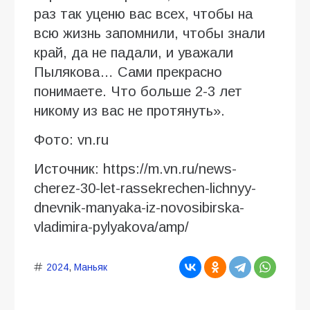
раз так уценю вас всех, чтобы на
всю жизнь запомнили, чтобы знали
край, да не падали, и уважали
Пылякова… Сами прекрасно
понимаете. Что больше 2-3 лет
никому из вас не протянуть».
Фото: vn.ru
Источник: https://m.vn.ru/news-
cherez-30-let-rassekrechen-lichnyy-
dnevnik-manyaka-iz-novosibirska-
vladimira-pylyakova/amp/
2024
,
Маньяк