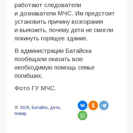
работают следователи
и дознаватели МЧС. Им предстоит
установить причину возгорания
и выяснить, почему дети не смогли
покинуть горящее здание.
В администрации Батайска
пообещали оказать всю
необходимую помощь семье
погибших.
Фото ГУ МЧС.
2026
,
Батайск
,
дети
,
пожар