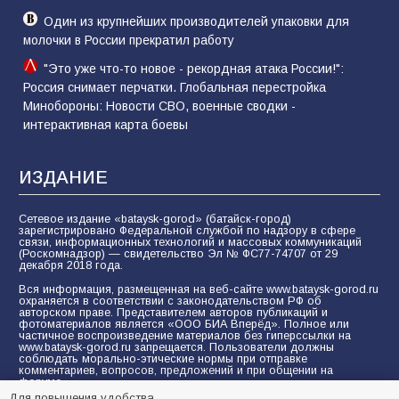
Один из крупнейших производителей упаковки для
молочки в России прекратил работу
"Это уже что-то новое - рекордная атака России!":
Россия снимает перчатки. Глобальная перестройка
Минобороны: Новости СВО, военные сводки -
интерактивная карта боевы
ИЗДАНИЕ
Сетевое издание «bataysk-gorod» (батайск-город)
зарегистрировано Федеральной службой по надзору в сфере
связи, информационных технологий и массовых коммуникаций
(Роскомнадзор) — свидетельство Эл № ФС77-74707 от 29
декабря 2018 года.
Вся информация, размещенная на веб-сайте www.bataysk-gorod.ru
охраняется в соответствии с законодательством РФ об
авторском праве. Представителем авторов публикаций и
фотоматериалов является «ООО БИА Вперёд». Полное или
частичное воспроизведение материалов без гиперссылки на
www.bataysk-gorod.ru запрещается. Пользователи должны
соблюдать морально-этические нормы при отправке
комментариев, вопросов, предложений и при общении на
форуме.
Для повышения удобства