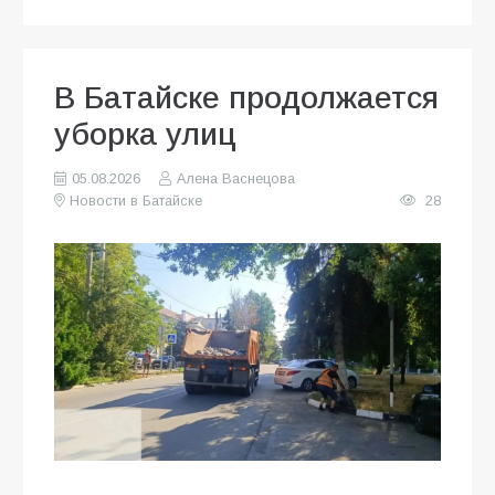
В Батайске продолжается
уборка улиц
05.08.2026
Алена Васнецова
Новости в Батайске
28