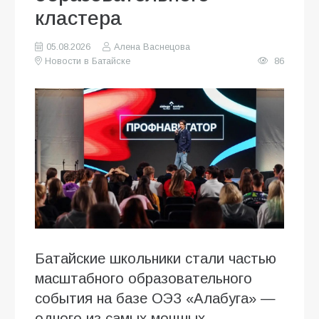
кластера
05.08.2026
Алена Васнецова
Новости в Батайске
86
Батайские школьники стали частью
масштабного образовательного
события на базе ОЭЗ «Алабуга» —
одного из самых мощных