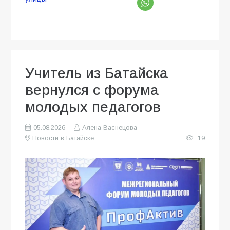
Учитель из Батайска
вернулся с форума
молодых педагогов
05.08.2026
Алена Васнецова
Новости в Батайске
19