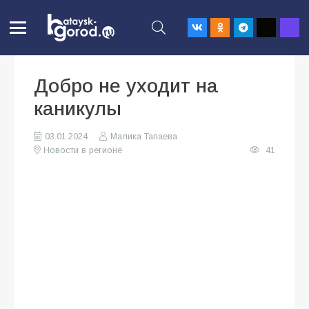
Добро не уходит на
каникулы
03.01.2024
Малика Тапаева
Новости в регионе
41