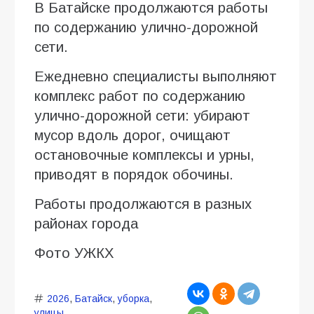
В Батайске продолжаются работы
по содержанию улично-дорожной
сети.
Ежедневно специалисты выполняют
комплекс работ по содержанию
улично-дорожной сети: убирают
мусор вдоль дорог, очищают
остановочные комплексы и урны,
приводят в порядок обочины.
Работы продолжаются в разных
районах города
Фото УЖКХ
2026
,
Батайск
,
уборка
,
улицы