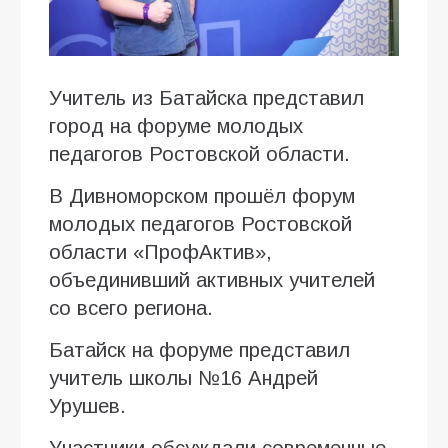
Учитель из Батайска представил
город на форуме молодых
педагогов Ростовской области.
В Дивноморском прошёл форум
молодых педагогов Ростовской
области «ПрофАктив»,
объединивший активных учителей
со всего региона.
Батайск на форуме представил
учитель школы №16 Андрей
Урушев.
Участники обсуждали современные