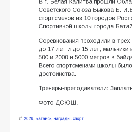
В г. Белая Калитва прошли Обла
Советского Союза Быкова Б. И.В
спортсменов из 10 городов Рост
Спортивной школы города Батай
Соревнования проходили в трех 
до 17 лет и до 15 лет, мальчики 
500 и 2000 и 5000 метров в байда
Всего спортсменами школы было 
достоинства.
Тренеры-преподаватели: Заплат
Фото ДСЮШ.
2026
,
Батайск
,
награды
,
спорт