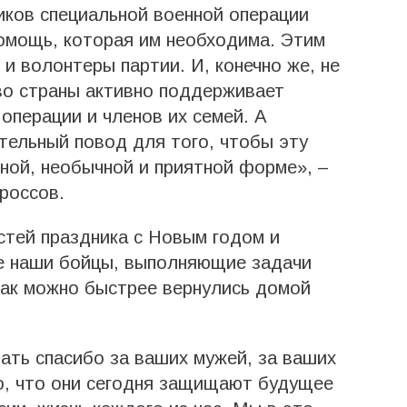
иков специальной военной операции
омощь, которая им необходима. Этим
 и волонтеры партии. И, конечно же, не
во страны активно поддерживает
операции и членов их семей. А
тельный повод для того, чтобы эту
сной, необычной и приятной форме», –
россов.
стей праздника с Новым годом и
е наши бойцы, выполняющие задачи
как можно быстрее вернулись домой
.
зать спасибо за ваших мужей, за ваших
то, что они сегодня защищают будущее