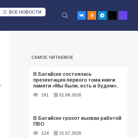
ВСЕ НОВОСТИ
САМОЕ ЧИТАЕМОЕ
В Батайске состоялась
презентация первого тома книги
памяти «Мы были, есть и будем».
9
161
01.08.2026
В Батайске грохот вызван работой
ПВО
124
31.07.2026