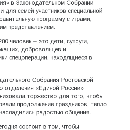
ия» в Законодательном Собрании
и для семей участников специальной
авительную программу с играми,
ним представлением.
00 человек – это дети, супруги,
ужащих, добровольцев и
ики спецоперации, находящиеся в
дательного Собрания Ростовской
го отделения «Единой России»
низовала торжество для того, чтобы
овали продолжение праздников, тепло
 насладились радостью общения.
егодня состоит в том, чтобы