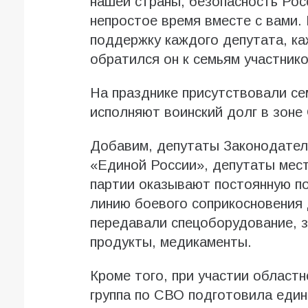
нашей страны, безопасность Росс
непростое время вместе с вами.
поддержку каждого депутата, ка
обратился он к семьям участник
На празднике присутствовали се
исполняют воинский долг в зоне
Добавим, депутаты Законодател
«Единой России», депутаты мест
партии оказывают постоянную п
линию боевого соприкосновения
передавали спецоборудование, з
продукты, медикаменты.
Кроме того, при участии област
группа по СВО подготовила един