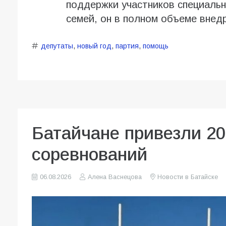
поддержки участников специальн
семей, он в полном объеме внедр
депутаты
,
новый год
,
партия
,
помощь
Батайчане привезли 20
соревнований
06.08.2026
Алена Васнецова
Новости в Батайске