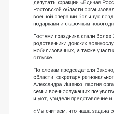
депутаты фракции «Единая Росс
Ростовской области организовал
военной операции большую поздр
подарками и сказочным новогод
Гостями праздника стали более 2
родственники донских военносл
мобилизованных, а также участн
отпуске.
По словам председателя Законо
области, секретаря регионально
Александра Ищенко, партия орга
семьи военнослужащих почувств
и уют, увидели представление и
«Мы считаем, что наша задача с