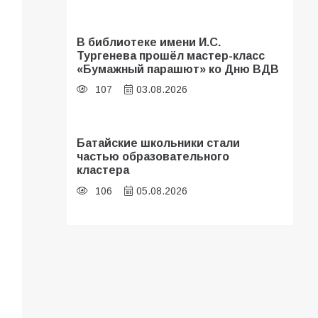
В библиотеке имени И.С.
Тургенева прошёл мастер-класс
«Бумажный парашют» ко Дню ВДВ
107
03.08.2026
Батайские школьники стали
частью образовательного
кластера
106
05.08.2026
В Батайске оценили готовность
школ к сентябрю
106
31.07.2026