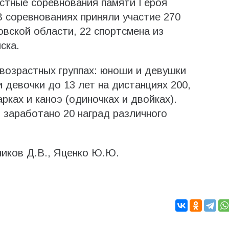
стные соревнования памяти Героя
 соревнованиях приняли участие 270
овской области, 22 спортсмена из
ска.
возрастных группах: юноши и девушки
и девочки до 13 лет на дистанциях 200,
рках и каноэ (одиночках и двойках).
заработано 20 наград различного
ников Д.В., Яценко Ю.Ю.