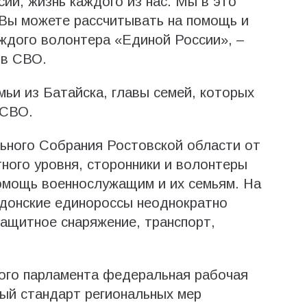
ии, жизнь каждого из нас. Мы в это
 Вы можете рассчитывать на помощь и
ждого волонтера «Единой России», –
ов СВО.
мьи из Батайска, главы семей, которых
 СВО.
ьного Собрания Ростовской области от
ного уровня, сторонники и волонтеры
омощь военнослужащим и их семьям. На
 донские единороссы неоднократно
ащитное снаряжение, транспорт,
ного парламента федеральная рабочая
ый стандарт региональных мер