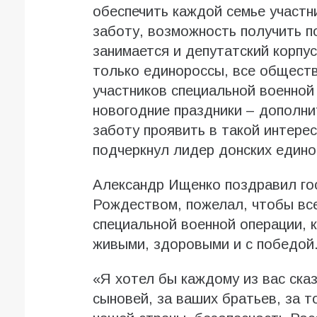
обеспечить каждой семье участн
заботу, возможность получить п
занимается и депутатский корпус
только единороссы, все общест
участников специальной военной 
новогодние праздники – дополни
заботу проявить в такой интере
подчеркнул лидер донских едино
Александр Ищенко поздравил го
Рождеством, пожелал, чтобы вс
специальной военной операции, 
живыми, здоровыми и с победой
«Я хотел бы каждому из вас ска
сыновей, за ваших братьев, за 