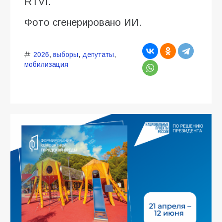
RTVI.
Фото сгенерировано ИИ.
2026
,
выборы
,
депутаты
,
мобилизация