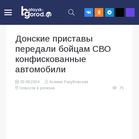
Донские приставы
передали бойцам СВО
конфискованные
автомобили
03.08.2024
Ксения Рахубовская
Новости в регионе
75