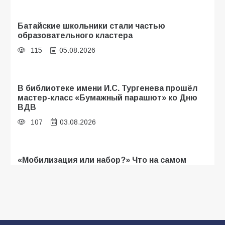
Батайские школьники стали частью
образовательного кластера
115
05.08.2026
В библиотеке имени И.С. Тургенева прошёл
мастер-класс «Бумажный парашют» ко Дню
ВДВ
107
03.08.2026
«Мобилизация или набор?» Что на самом
деле происходит в армии России в августе
2026 года
107
03.08.2026