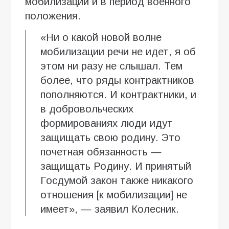
мобилизации и в период военного
положения.
«Ни о какой новой волне
мобилизации речи не идет, я об
этом ни разу не слышал. Тем
более, что ряды контрактников
пополняются. И контрактники, и
в добровольческих
формированиях люди идут
защищать свою родину. Это
почетная обязанность —
защищать Родину. И принятый
Госдумой закон также никакого
отношения [к мобилизации] не
имеет», — заявил Колесник.