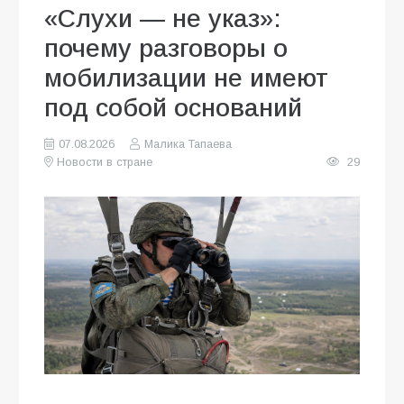
«Слухи — не указ»:
почему разговоры о
мобилизации не имеют
под собой оснований
07.08.2026
Малика Тапаева
Новости в стране
29