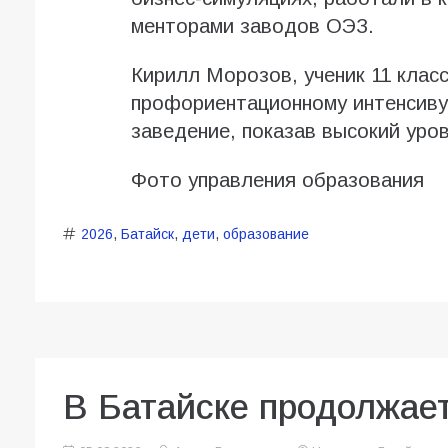
менторами заводов ОЭЗ.
Кирилл Морозов, ученик 11 клас
профориентационному интенсиву
заведение, показав высокий уро
Фото управления образования
2026
,
Батайск
,
дети
,
образование
В Батайске продолжает