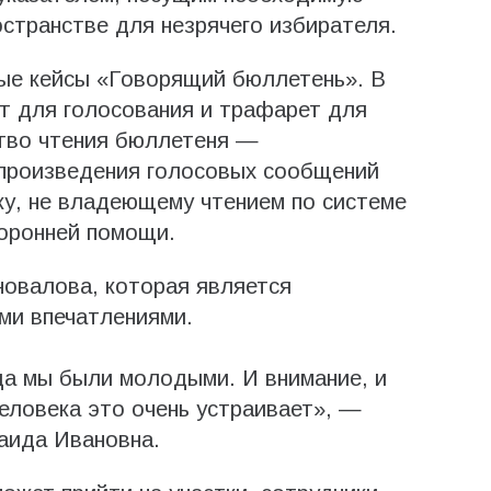
транстве для незрячего избирателя.
ые кейсы «Говорящий бюллетень». В
т для голосования и трафарет для
ство чтения бюллетеня —
произведения голосовых сообщений
у, не владеющему чтением по системе
торонней помощи.
новалова, которая является
ми впечатлениями.
гда мы были молодыми. И внимание, и
еловека это очень устраивает», —
аида Ивановна.