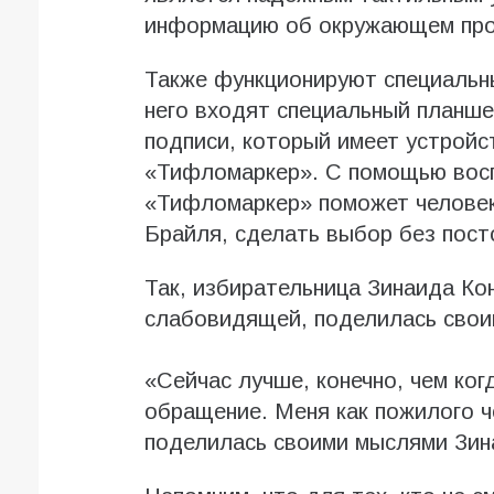
информацию об окружающем прос
Также функционируют специальн
него входят специальный планше
подписи, который имеет устрой
«Тифломаркер». С помощью вос
«Тифломаркер» поможет человек
Брайля, сделать выбор без пос
Так, избирательница Зинаида Ко
слабовидящей, поделилась свои
«Сейчас лучше, конечно, чем ко
обращение. Меня как пожилого ч
поделилась своими мыслями Зин