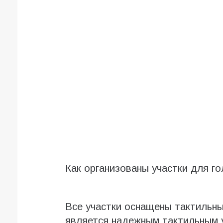
Как организованы участки для г
Все участки оснащены тактильн
является надежным тактильным 