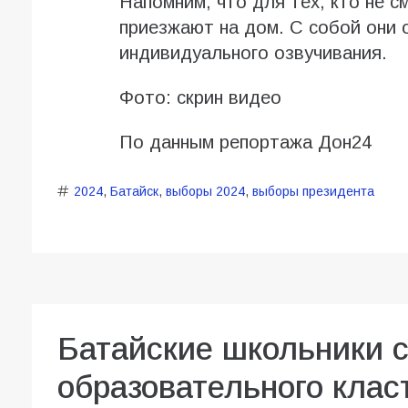
Напомним, что для тех, кто не с
приезжают на дом. С собой они 
индивидуального озвучивания.
Фото: скрин видео
По данным репортажа Дон24
2024
,
Батайск
,
выборы 2024
,
выборы президента
Батайские школьники 
образовательного клас