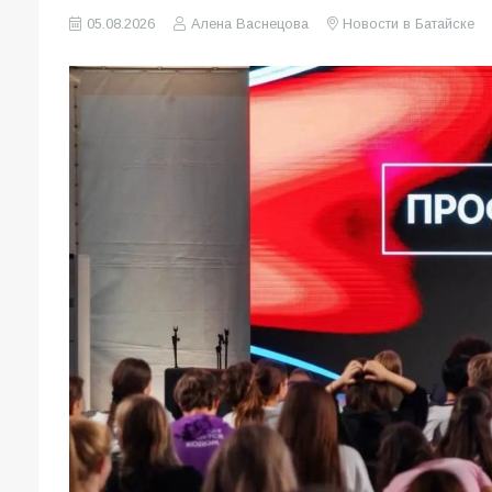
05.08.2026
Алена Васнецова
Новости в Батайске