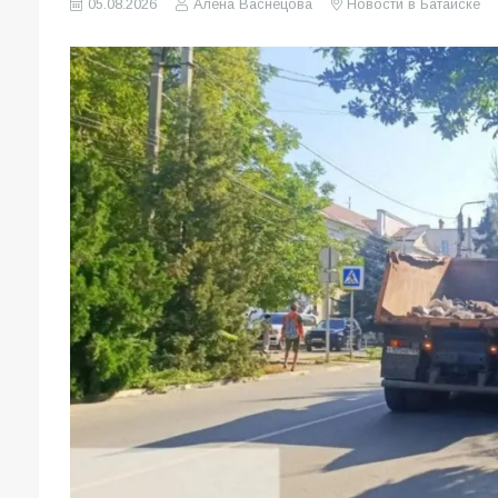
05.08.2026
Алена Васнецова
Новости в Батайске