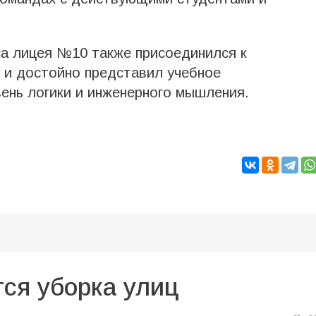
са лицея №10 также присоединился к
 и достойно представил учебное
вень логики и инженерного мышления.
ся уборка улиц