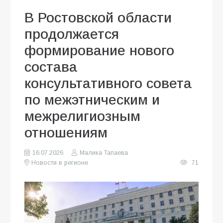
В Ростовской области
продолжается
формирование нового
состава
консультативного совета
по межэтническим и
межрелигиозным
отношениям
16.07.2026
Малика Тапаева
Новости в регионе
71