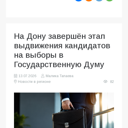
На Дону завершён этап
выдвижения кандидатов
на выборы в
Государственную Думу
13.07.2026
Малика Тапаева
Новости в регионе
82