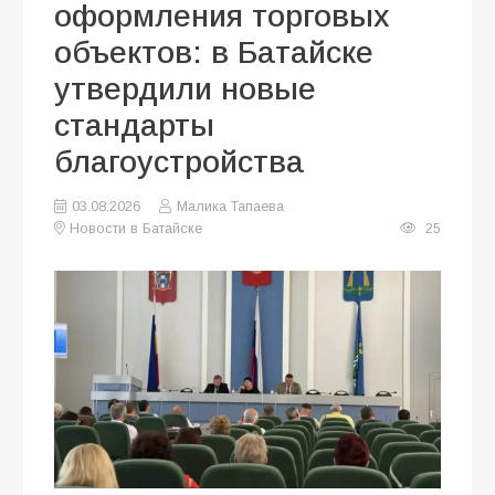
оформления торговых
объектов: в Батайске
утвердили новые
стандарты
благоустройства
03.08.2026
Малика Тапаева
Новости в Батайске
25