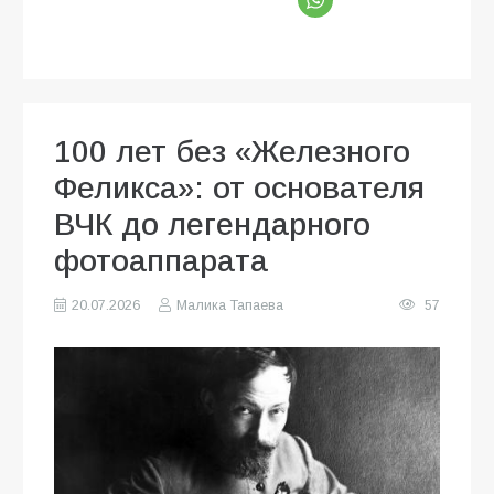
100 лет без «Железного
Феликса»: от основателя
ВЧК до легендарного
фотоаппарата
20.07.2026
Малика Тапаева
57