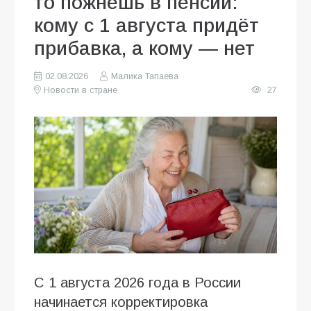
то пожнёшь в пенсии:
кому с 1 августа придёт
прибавка, а кому — нет
02.08.2026
Малика Тапаева
Новости в стране
27
С 1 августа 2026 года в России
начинается корректировка