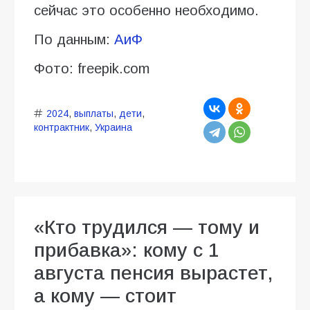
сейчас это особенно необходимо.
По данным:
АиФ
Фото: freepik.com
2024
,
выплаты
,
дети
,
контрактник
,
Украина
«Кто трудился — тому и
прибавка»: кому с 1
августа пенсия вырастет,
а кому — стоит