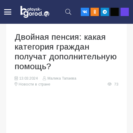
Двойная пенсия: какая
категория граждан
получат дополнительную
помощь?
13.03.2024
Малика Тапаева
Новости в стране
73