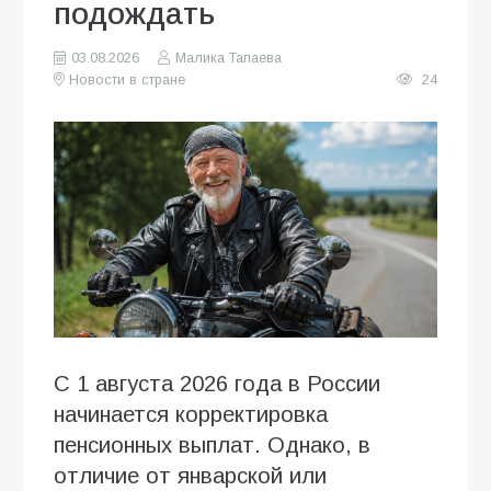
подождать
03.08.2026
Малика Тапаева
Новости в стране
24
С 1 августа 2026 года в России
начинается корректировка
пенсионных выплат. Однако, в
отличие от январской или