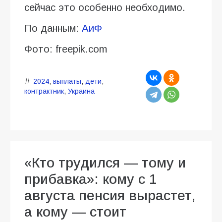
сейчас это особенно необходимо.
По данным:
АиФ
Фото: freepik.com
2024
,
выплаты
,
дети
,
контрактник
,
Украина
«Кто трудился — тому и
прибавка»: кому с 1
августа пенсия вырастет,
а кому — стоит