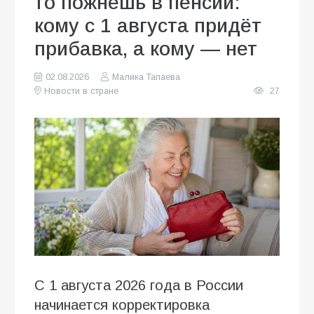
то пожнёшь в пенсии:
кому с 1 августа придёт
прибавка, а кому — нет
02.08.2026
Малика Тапаева
Новости в стране
27
С 1 августа 2026 года в России
начинается корректировка