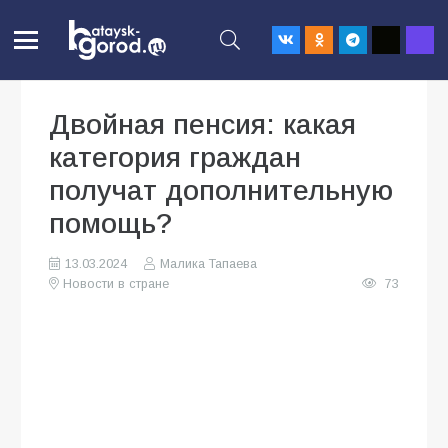
Двойная пенсия: какая
категория граждан
получат дополнительную
помощь?
13.03.2024
Малика Тапаева
Новости в стране
73