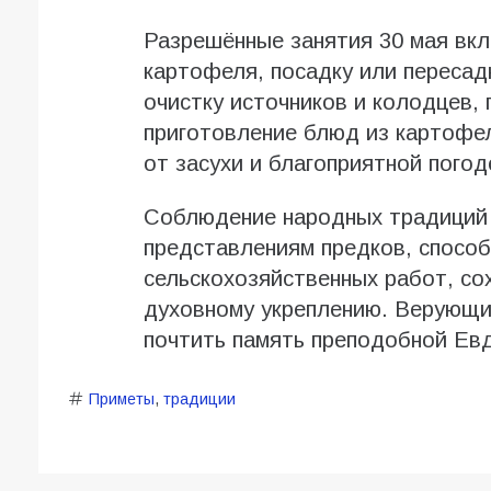
Разрешённые занятия 30 мая вк
картофеля, посадку или пересад
очистку источников и колодцев, 
приготовление блюд из картофе
от засухи и благоприятной погод
Соблюдение народных традиций 
представлениям предков, спосо
сельскохозяйственных работ, со
духовному укреплению. Верующи
почтить память преподобной Ев
Приметы
,
традиции