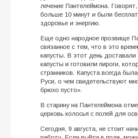
лечение Пантелеймона. Говорят,
больше 10 минут и были бесплат
здоровье и энергию.
Еще одно народное прозвище Па
связанное с тем, что в это врем
капусты. В этот день доставали
капусты и готовили пироги, кот
странников. Капуста всегда был
Руси, о чем свидетельствуют мн
брюхо пусто».
В старину на Пантелеймона отме
церковь колосья с полей для осв
Сегодня, 9 августа, не стоит на
работу. Если выйти в поле, можн