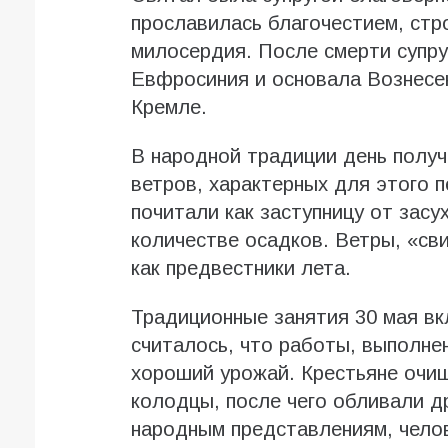
прославилась благочестием, стр
милосердия. После смерти супру
Евфросиния и основала Вознесе
Кремле.
В народной традиции день получ
ветров, характерных для этого 
почитали как заступницу от засу
количестве осадков. Ветры, «св
как предвестники лета.
Традиционные занятия 30 мая в
считалось, что работы, выполне
хороший урожай. Крестьяне очи
колодцы, после чего обливали д
народным представлениям, челов