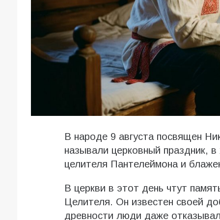
В народе 9 августа посвящен Ни
называли церковный праздник, в
целителя Пантелеймона и блаже
В церкви в этот день чтут памя
Целителя. Он известен своей до
древности люди даже отказывал