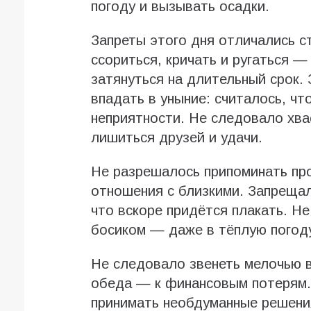
погоду и вызывать осадки.
Запреты этого дня отличались с
ссориться, кричать и ругаться —
затянуться на длительный срок.
впадать в уныние: считалось, ч
неприятности. Не следовало хва
лишиться друзей и удачи.
Не разрешалось припоминать пр
отношения с близкими. Запрещал
что вскоре придётся плакать. Н
босиком — даже в тёплую погоду
Не следовало звенеть мелочью в
обеда — к финансовым потерям.
принимать необдуманные решени