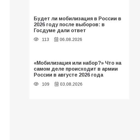
Будет ли мобилизация в России в
2026 году после выборов: в
Госдуме дали ответ
113
06.08.2026
«Мобилизация или набор?» Что на
самом деле происходит в армии
России в августе 2026 года
109
03.08.2026
В библиотеке имени И.С.
Тургенева прошёл мастер-класс
«Бумажный парашют» ко Дню ВДВ
109
03.08.2026