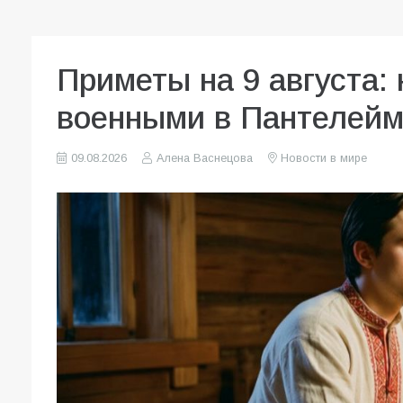
Приметы на 9 августа: 
военными в Пантелейм
09.08.2026
Алена Васнецова
Новости в мире