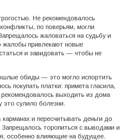
трогостью. Не рекомендовалось
 конфликты, по поверьям, могли
 Запрещалось жаловаться на судьбу и
то жалобы привлекают новые
статься и завидовать — чтобы не
ошлые обиды — это могло испортить
ось покупать платки: примета гласила,
е рекомендовалось выходить из дома
 это сулило болезни.
 карманах и пересчитывать деньги до
 Запрещалось торопиться с выводами и
я, особенно влияющие на будущее.