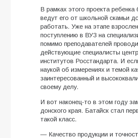
В рамках этого проекта ребенка 
ведут его от школьной скамьи д
работать. Уже на этапе взросле
поступлению в ВУЗ на специали
помимо преподавателей проводит
действующие специалисты центр
институтов Росстандарта. И есл
наукой об измерениях и темой ка
заинтересованный и высококвал
своему делу.
И вот наконец-то в этом году з
донского края. Батайск стал пер
такой класс.
— Качество продукции и точност