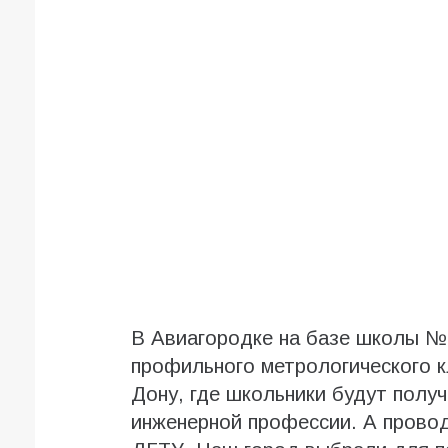
В Авиагородке на базе школы №
профильного метрологического к
Дону, где школьники будут полу
инженерной профессии. А провод