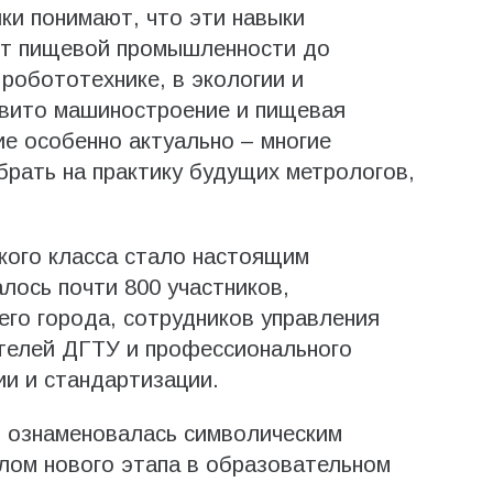
ки понимают, что эти навыки
от пищевой промышленности до
 робототехнике, в экологии и
звито машиностроение и пищевая
е особенно актуально – многие
брать на практику будущих метрологов,
кого класса стало настоящим
лось почти 800 участников,
его города, сотрудников управления
ителей ДГТУ и профессионального
и и стандартизации.
 ознаменовалась символическим
алом нового этапа в образовательном