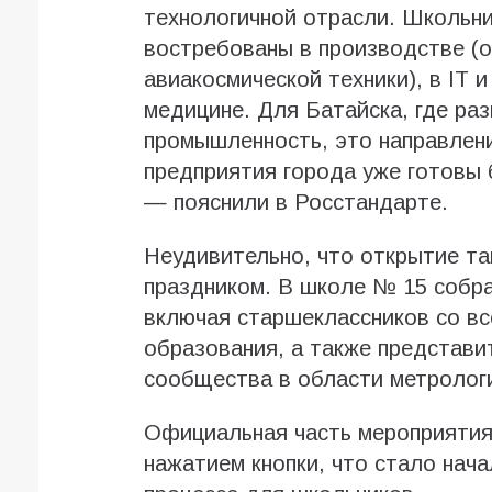
технологичной отрасли. Школьни
востребованы в производстве (
авиакосмической техники), в IT и
медицине. Для Батайска, где ра
промышленность, это направлени
предприятия города уже готовы 
— пояснили в Росстандарте.
Неудивительно, что открытие та
праздником. В школе № 15 собра
включая старшеклассников со вс
образования, а также представ
сообщества в области метрологи
Официальная часть мероприятия
нажатием кнопки, что стало нач