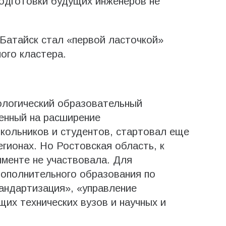
одготовки будущих инженеров не
 Батайск стал «первой ласточкой»
ого кластера.
логический образовательный
енный на расширение
кольников и студентов, стартовал еще
егионах. Но Ростовская область, к
именте не участвовала. Для
ополнительного образования по
андартизация», «управление
щих технических вузов и научных и