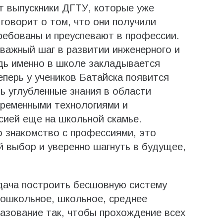
т выпускники ДГТУ, которые уже
говорит о том, что они получили
ребованы и преуспевают в профессии.
важный шаг в развитии инженерного и
едь именно в школе закладывается
еперь у учеников Батайска появится
ь углубленные знания в области
временными технологиями и
сией еще на школьной скамье.
 знакомство с профессиями, это
 выбор и уверенно шагнуть в будущее,
адача построить бесшовную систему
дошкольное, школьное, среднее
азование так, чтобы прохождение всех