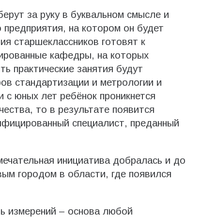
берут за руку в буквальном смысле и
о предприятия, на котором он будет
ния старшеклассников готовят к
зированные кафедры, на которых
ь практические занятия будут
ов стандартизации и метрологии и
и с юных лет ребёнок проникнется
чества, то в результате появится
ифицированный специалист, преданный
амечательная инициатива добралась и до
вым городом в области, где появился
ь измерений – основа любой