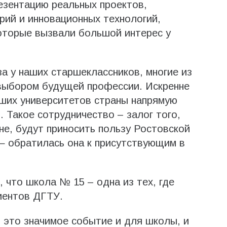
резентацию реальных проектов,
ий и инновационных технологий,
оторые вызвали большой интерес у
за у наших старшеклассников, многие из
 выбором будущей профессии. Искренне
йших университетов страны напрямую
 Такое сотрудничество – залог того,
не, будут приносить пользу Ростовской
— обратилась она к присутствующим в
 что школа № 15 – одна из тех, где
иентов ДГТУ.
 это значимое событие и для школы, и