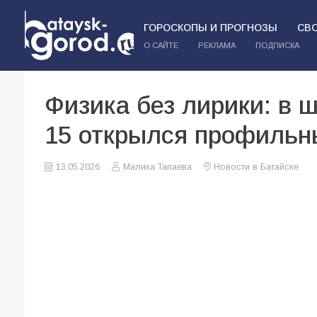
ГОРОСКОПЫ И ПРОГНОЗЫ
СВ
О САЙТЕ
РЕКЛАМА
ПОДПИСКА
Физика без лирики: в 
15 открылся профильн
13.05.2026
Малика Тапаева
Новости в Батайске