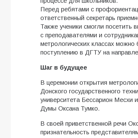
процессе для школьников.
Перед ребятами с профориентац
ответственный секретарь приемн
Также ученики смогли посетить 
с преподавателями и сотрудника
метрологических классах можно 
поступлению в ДГТУ на направле
Шаг в будущее
В церемонии открытия метрологи
Донского государственного техн
университета Бессарион Месхи 
Думы Оксана Тумко.
В своей приветственной речи Ок
признательность представителям