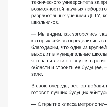
технического университета за п
возможностей научных лаборатор
разработанных учеными ДГТУ, к
школьников.
— Мы видим, как загорелись гла
которых сейчас определились с
благодарны, что один из крупне
выходит в муниципальные школы.
что наши дети останутся в регио
области и строить ее будущее, 
зале.
В свою очередь, ректор добавил,
готовят лучших будущих абитур
— Открытие класса метрологии–