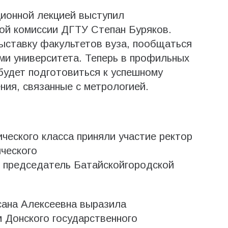
ионной лекцией выступил
ой комиссии ДГТУ Степан Буряков.
выставку факультетов вуза, пообщаться
ми университета. Теперь в профильных
будет подготовиться к успешному
ния, связанные с метрологией.
ческого класса приняли участие ректор
ического
и председатель Батайскойгородской
сана Алексеевна выразила
 Донского государственного