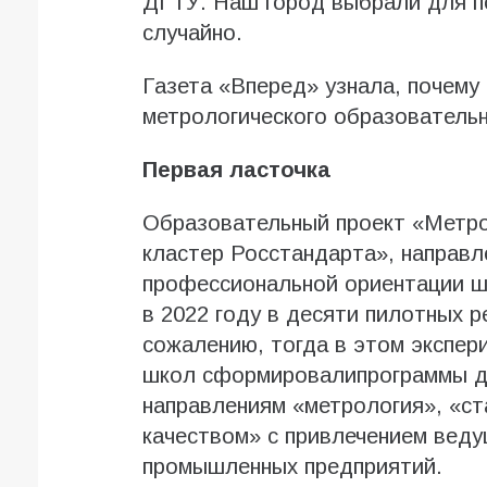
ДГТУ. Наш город выбрали для п
случайно.
Газета «Вперед» узнала, почему
метрологического образовательн
Первая ласточка
Образовательный проект «Метро
кластер Росстандарта», направл
профессиональной ориентации ш
в 2022 году в десяти пилотных р
сожалению, тогда в этом экспер
школ сформировалипрограммы д
направлениям «метрология», «ст
качеством» с привлечением веду
промышленных предприятий.