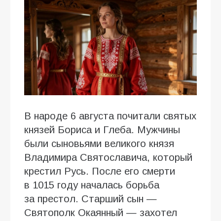
В народе 6 августа почитали святых
князей Бориса и Глеба. Мужчины
были сыновьями великого князя
Владимира Святославича, который
крестил Русь. После его смерти
в 1015 году началась борьба
за престол. Старший сын —
Святополк Окаянный — захотел