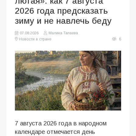
лютая»: как 7 августа
2026 года предсказать
зиму и не навлечь беду
07.08.2026
Малика Тапаева
Новости в стране
6
7 августа 2026 года в народном
календаре отмечается день