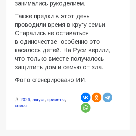
занимались рукоделием.
Также предки в этот день
проводили время в кругу семьи.
Старались не оставаться
в одиночестве, особенно это
касалось детей. На Руси верили,
что только вместе получалось
защитить дом и семью от зла.
Фото сгенерировано ИИ.
2026
,
август
,
приметы
,
семья