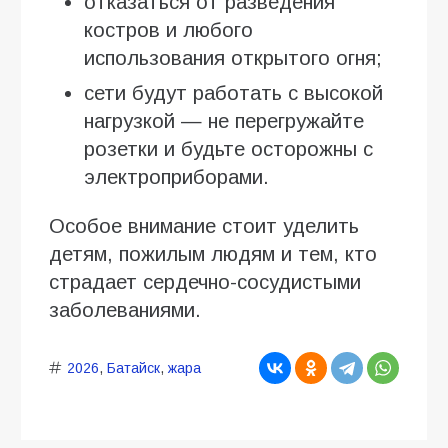
отказаться от разведения
костров и любого
использования открытого огня;
сети будут работать с высокой
нагрузкой — не перегружайте
розетки и будьте осторожны с
электроприборами.
Особое внимание стоит уделить
детям, пожилым людям и тем, кто
страдает сердечно-сосудистыми
заболеваниями.
2026
,
Батайск
,
жара