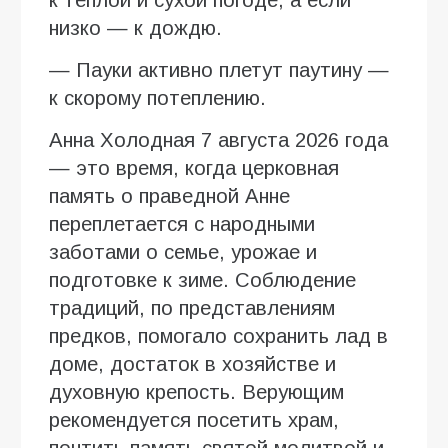
низко — к дождю.
— Пауки активно плетут паутину —
к скорому потеплению.
Анна Холодная 7 августа 2026 года
— это время, когда церковная
память о праведной Анне
переплетается с народными
заботами о семье, урожае и
подготовке к зиме. Соблюдение
традиций, по представлениям
предков, помогало сохранить лад в
доме, достаток в хозяйстве и
духовную крепость. Верующим
рекомендуется посетить храм,
почтить память святой молитвой и