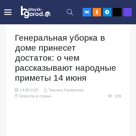
Генеральная уборка в
доме принесет
достаток: о чем
рассказывают народные
приметы 14 июня
14.06.2025
Татьяна Разметова
Новости в стране
328