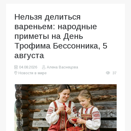
Нельзя делиться
вареньем: народные
приметы на День
Трофима Бессонника, 5
августа
04.08.2026
Алена Васнецова
Новости в мире
37