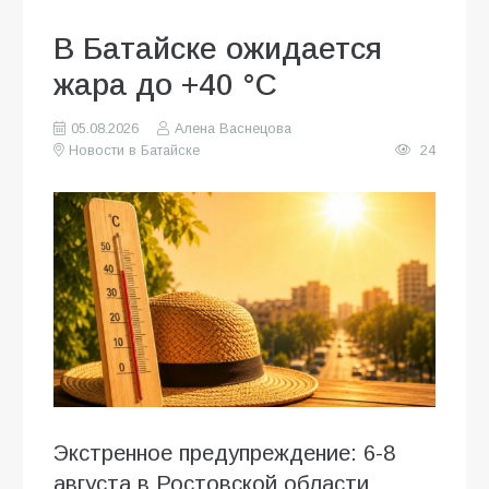
В Батайске ожидается
жара до +40 °C
05.08.2026
Алена Васнецова
Новости в Батайске
24
Экстренное предупреждение: 6-8
августа в Ростовской области