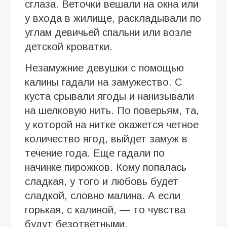
сглаза. Веточки вешали на окна или
у входа в жилище, раскладывали по
углам девичьей спальни или возле
детской кроватки.
Незамужние девушки с помощью
калины гадали на замужество. С
куста срывали ягоды и нанизывали
на шелковую нить. По поверьям, та,
у которой на нитке окажется четное
количество ягод, выйдет замуж в
течение года. Еще гадали по
начинке пирожков. Кому попалась
сладкая, у того и любовь будет
сладкой, словно малина. А если
горькая, с калиной, — то чувства
будут безответными.