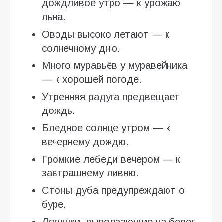
дождливое утро — к урожаю
льна.
Оводы высоко летают — к
солнечному дню.
Много муравьёв у муравейника
— к хорошей погоде.
Утренняя радуга предвещает
дождь.
Бледное солнце утром — к
вечернему дождю.
Громкие лебеди вечером — к
завтрашнему ливню.
Стоны дуба предупреждают о
буре.
Лягушки, выползающие на берег,