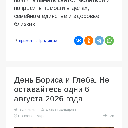
попросить помощи в делах,
семейном единстве и здоровье
близких.
приметы
,
Традиции
День Бориса и Глеба. Не
оставайтесь одни 6
августа 2026 года
06.08.2026
Алена Васнецова
Новости в мире
26