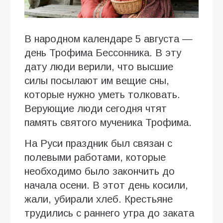
В народном календаре 5 августа —
день Трофима Бессонника. В эту
дату люди верили, что высшие
силы посылают им вещие сны,
которые нужно уметь толковать.
Верующие люди сегодня чтят
память святого мученика Трофима.
На Руси праздник был связан с
полевыми работами, которые
необходимо было закончить до
начала осени. В этот день косили,
жали, убирали хлеб. Крестьяне
трудились с раннего утра до заката