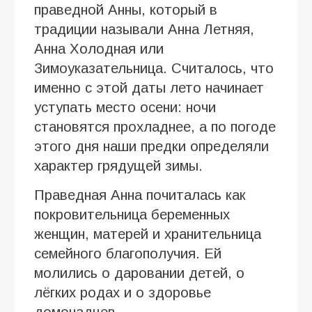
праведной Анны, который в
традиции называли Анна Летняя,
Анна Холодная или
Зимоуказательница. Считалось, что
именно с этой даты лето начинает
уступать место осени: ночи
становятся прохладнее, а по погоде
этого дня наши предки определяли
характер грядущей зимы.
Праведная Анна почиталась как
покровительница беременных
женщин, матерей и хранительница
семейного благополучия. Ей
молились о даровании детей, о
лёгких родах и о здоровье
домочадцев.