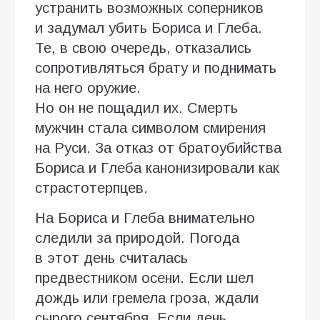
устранить возможных соперников
и задумал убить Бориса и Глеба.
Те, в свою очередь, отказались
сопротивляться брату и поднимать
на него оружие.
Но он не пощадил их. Смерть
мужчин стала символом смирения
на Руси. За отказ от братоубийства
Бориса и Глеба канонизировали как
страстотерпцев.
На Бориса и Глеба внимательно
следили за природой. Погода
в этот день считалась
предвестником осени. Если шел
дождь или гремела гроза, ждали
сырого сентября. Если день