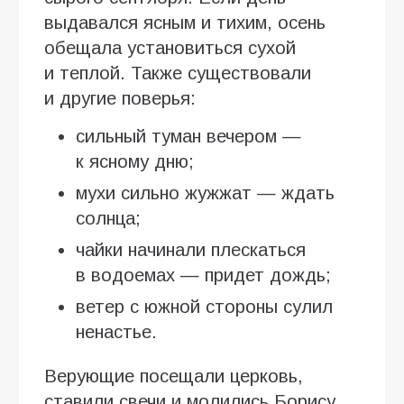
выдавался ясным и тихим, осень
обещала установиться сухой
и теплой. Также существовали
и другие поверья:
сильный туман вечером —
к ясному дню;
мухи сильно жужжат — ждать
солнца;
чайки начинали плескаться
в водоемах — придет дождь;
ветер с южной стороны сулил
ненастье.
Верующие посещали церковь,
ставили свечи и молились Борису