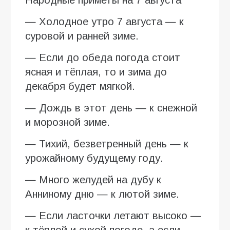
— Холодное утро 7 августа — к
суровой и ранней зиме.
— Если до обеда погода стоит
ясная и тёплая, то и зима до
декабря будет мягкой.
— Дождь в этот день — к снежной
и морозной зиме.
— Тихий, безветренный день — к
урожайному будущему году.
— Много желудей на дубу к
Анниному дню — к лютой зиме.
— Если ласточки летают высоко —
к тёплой и сухой погоде, а если