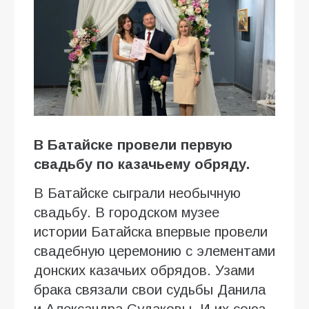
В Батайске провели первую
свадьбу по казачьему обряду.
В Батайске сыграли необычную
свадьбу. В городском музее
истории Батайска впервые провели
свадебную церемонию с элементами
донских казачьих обрядов. Узами
брака связали свои судьбы Данила
и Александра Судаковы. И их союз