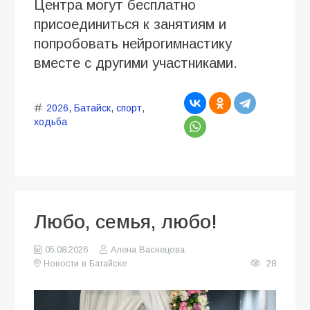
Центра могут бесплатно
присоединиться к занятиям и
попробовать нейрогимнастику
вместе с другими участниками.
2026
,
Батайск
,
спорт
,
ходьба
Любо, семья, любо!
05.08.2026
Алена Васнецова
Новости в Батайске
28