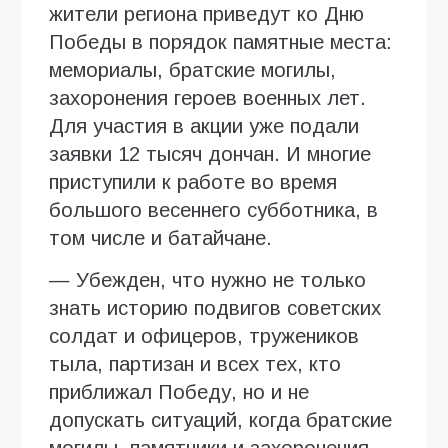
жители региона приведут ко Дню
Победы в порядок памятные места:
мемориалы, братские могилы,
захоронения героев военных лет.
Для участия в акции уже подали
заявки 12 тысяч дончан. И многие
приступили к работе во время
большого весеннего субботника, в
том числе и батайчане.
— Убежден, что нужно не только
знать историю подвигов советских
солдат и офицеров, тружеников
тыла, партизан и всех тех, кто
приближал Победу, но и не
допускать ситуаций, когда братские
могилы, памятники и захоронения