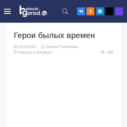
Герои былых времен
10.04.2025
Татьяна Разметова
Новости в Батайске
390