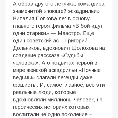
А образ другого летчика, командира
знаменитой «поющей эскадрильи»
Виталия Попкова лег в основу
главного героя фильма «В бой идут
одни старики» — Маэстро. Еще
один советский ас – Григорий
Дольников, вдохновил Шолохова на
создание рассказа «Судьбы
человека». А о подвигах первой в
мире женской эскадрильи «Ночные
ведьмы» слагали легенды даже
фашисты. И, самое главное, все эти
реальные люди, которые
вдохновляли миллионы человек, на
героических историях которых
воспитали не одно поколение –