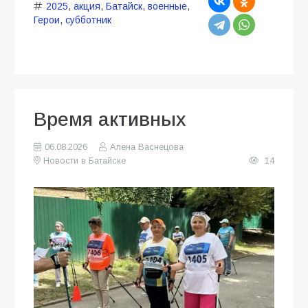
2025
,
акция
,
Батайск
,
военные
,
Герои
,
субботник
Время активных
06.08.2026
Алена Васнецова
Новости в Батайске
14