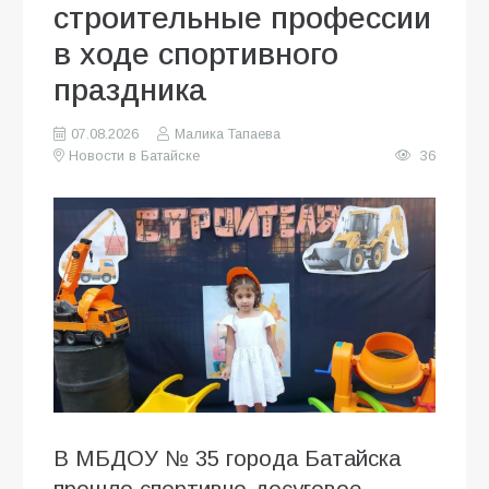
строительные профессии
в ходе спортивного
праздника
07.08.2026
Малика Тапаева
Новости в Батайске
36
В МБДОУ № 35 города Батайска
прошло спортивно-досуговое