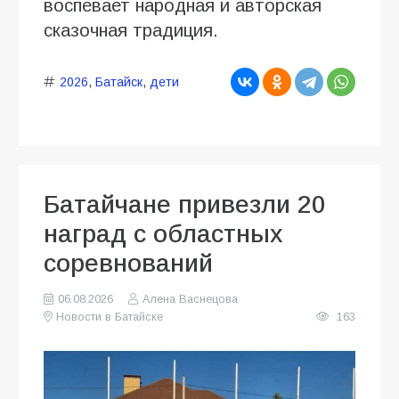
воспевает народная и авторская
сказочная традиция.
2026
,
Батайск
,
дети
Батайчане привезли 20
наград с областных
соревнований
06.08.2026
Алена Васнецова
Новости в Батайске
163