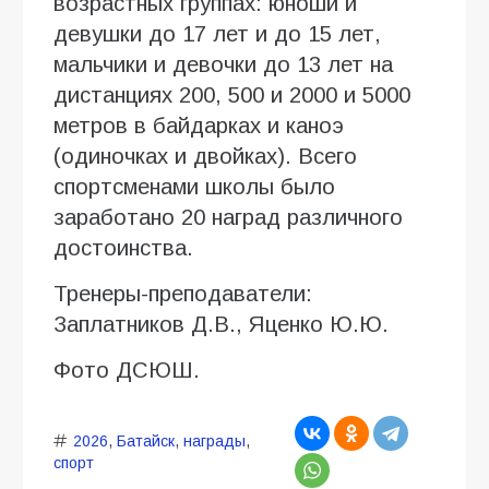
возрастных группах: юноши и
девушки до 17 лет и до 15 лет,
мальчики и девочки до 13 лет на
дистанциях 200, 500 и 2000 и 5000
метров в байдарках и каноэ
(одиночках и двойках). Всего
спортсменами школы было
заработано 20 наград различного
достоинства.
Тренеры-преподаватели:
Заплатников Д.В., Яценко Ю.Ю.
Фото ДСЮШ.
2026
,
Батайск
,
награды
,
спорт