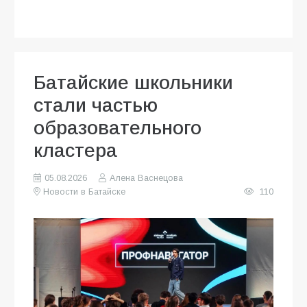
Батайские школьники
стали частью
образовательного
кластера
05.08.2026
Алена Васнецова
Новости в Батайске
110