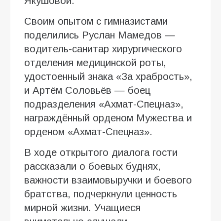
Якушовой.
Своим опытом с гимназистами
поделились Руслан Мамедов —
водитель-санитар хирургического
отделения медицинской роты,
удостоенный знака «За храбрость»,
и Артём Соловьёв — боец
подразделения «Ахмат-Спецназ»,
награждённый орденом Мужества и
орденом «Ахмат-Спецназ».
В ходе открытого диалога гости
рассказали о боевых буднях,
важности взаимовыручки и боевого
братства, подчеркнули ценность
мирной жизни. Учащиеся