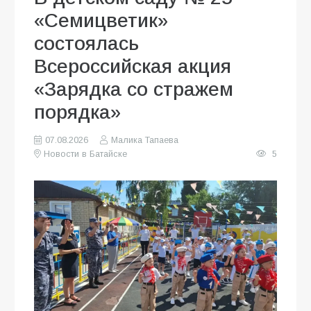
«Семицветик»
состоялась
Всероссийская акция
«Зарядка со стражем
порядка»
07.08.2026
Малика Тапаева
Новости в Батайске
5