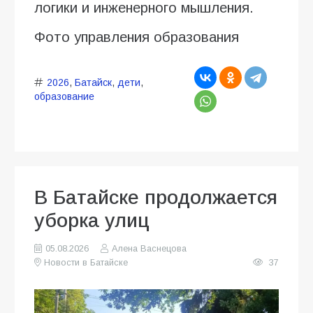
логики и инженерного мышления.
Фото управления образования
2026
,
Батайск
,
дети
,
образование
В Батайске продолжается
уборка улиц
05.08.2026
Алена Васнецова
Новости в Батайске
37