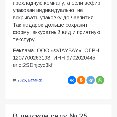
прохладную комнату, а если зефир
упакован индивидуально, не
вскрывать упаковку до чаепития.
Так подарок дольше сохранит
форму, аккуратный вид и приятную
текстуру.
Реклама. ООО «ФЛАУВАУ», ОГРН
1207700263198, ИНН 9702020445,
erid:2SDnjcyq3kf
2026
,
Батайск
В детском саду № 25