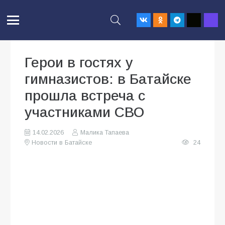
Герои в гостях у
гимназистов: в Батайске
прошла встреча с
участниками СВО
14.02.2026
Малика Тапаева
Новости в Батайске
24