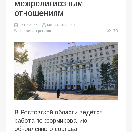
межрелигиозным
отношениям
16.07.2026
Малика Тапаева
Новости в регионе
70
В Ростовской области ведётся
работа по формированию
обновлённого состава