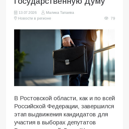
Государственную Думу
13.07.2026
Малика Тапаева
Новости в регионе
79
В Ростовской области, как и по всей
Российской Федерации, завершился
этап выдвижения кандидатов для
участия в выборах депутатов