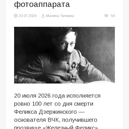
фотоаппарата
20.07.2026
Малика Тапаева
56
20 июля 2026 года исполняется
ровно 100 лет со дня смерти
Феликса Дзержинского —
основателя ВЧК, получившего
прозвище «Железный Феликс».