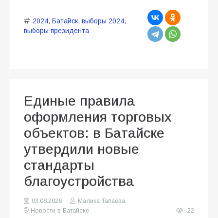
2024
,
Батайск
,
выборы 2024
,
выборы президента
Единые правила
оформления торговых
объектов: в Батайске
утвердили новые
стандарты
благоустройства
03.08.2026
Малика Тапаева
Новости в Батайске
22