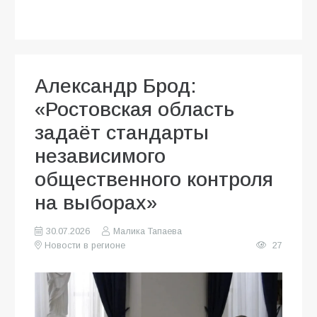
Александр Брод:
«Ростовская область
задаёт стандарты
независимого
общественного контроля
на выборах»
30.07.2026
Малика Тапаева
Новости в регионе
27