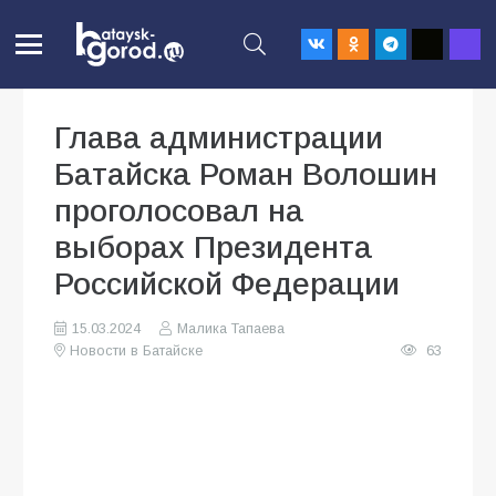
Глава администрации
Батайска Роман Волошин
проголосовал на
выборах Президента
Российской Федерации
15.03.2024
Малика Тапаева
Новости в Батайске
63