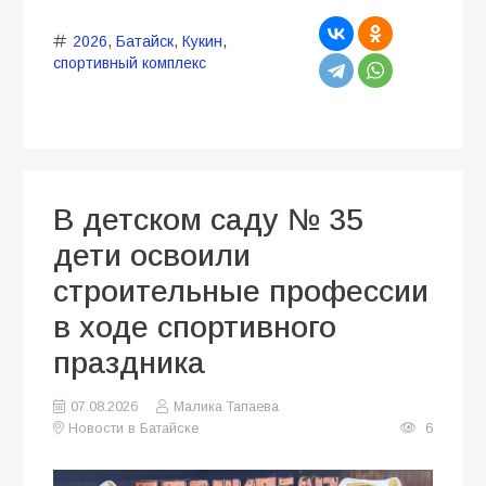
2026
,
Батайск
,
Кукин
,
спортивный комплекс
В детском саду № 35
дети освоили
строительные профессии
в ходе спортивного
праздника
07.08.2026
Малика Тапаева
Новости в Батайске
6