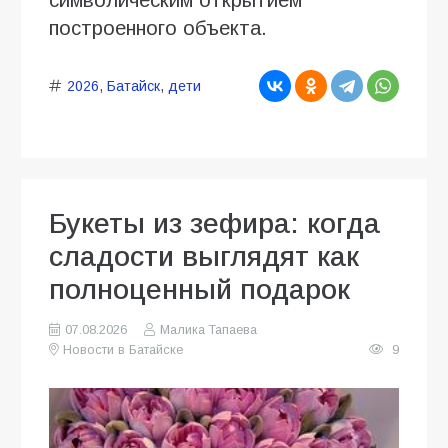
построенного объекта.
2026
,
Батайск
,
дети
Букеты из зефира: когда
сладости выглядят как
полноценный подарок
07.08.2026
Малика Тапаева
Новости в Батайске
9