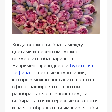
Когда сложно выбрать между
цветами и десертом, можно
совместить оба варианта.
Например, преподнести
букеты из
зефира
— нежные композиции,
которые можно поставить на стол,
сфотографировать, а потом
разобрать к чаю. Расскажем, как
выбирать эти интересные сладости
и на что обращать внимание, чтобы