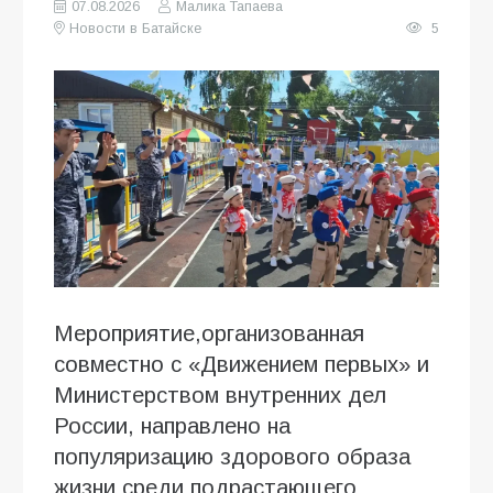
07.08.2026
Малика Тапаева
Новости в Батайске
5
Мероприятие,организованная
совместно с «Движением первых» и
Министерством внутренних дел
России, направлено на
популяризацию здорового образа
жизни среди подрастающего