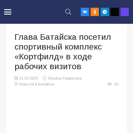
Глава Батайска посетил
спортивный комплекс
«Кортфилд» в ходе
рабочих визитов
21.01.2026
Татьяна Разметова
Новости в Батайске
56