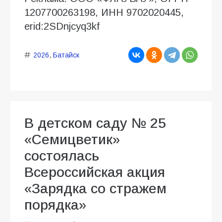
1207700263198, ИНН 9702020445,
erid:2SDnjcyq3kf
2026
,
Батайск
В детском саду № 25
«Семицветик»
состоялась
Всероссийская акция
«Зарядка со стражем
порядка»