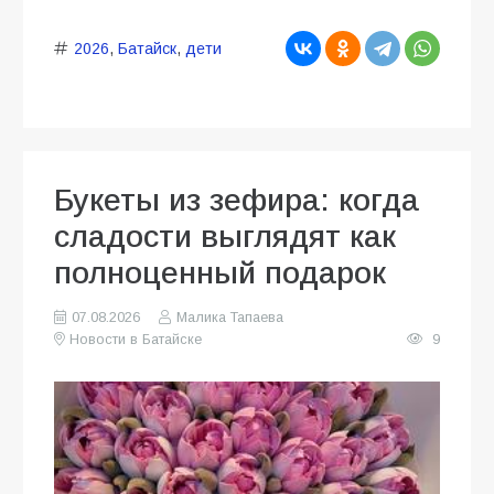
2026
,
Батайск
,
дети
Букеты из зефира: когда
сладости выглядят как
полноценный подарок
07.08.2026
Малика Тапаева
Новости в Батайске
9