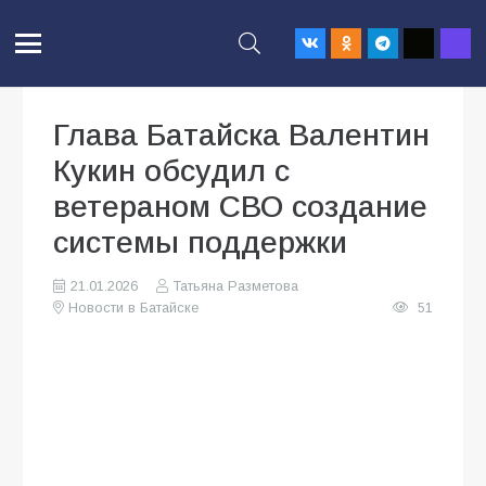
Глава Батайска Валентин
Кукин обсудил с
ветераном СВО создание
системы поддержки
21.01.2026
Татьяна Разметова
Новости в Батайске
51