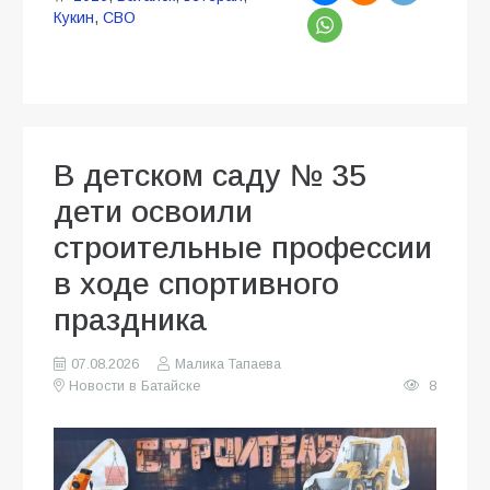
Кукин
,
СВО
В детском саду № 35
дети освоили
строительные профессии
в ходе спортивного
праздника
07.08.2026
Малика Тапаева
Новости в Батайске
8