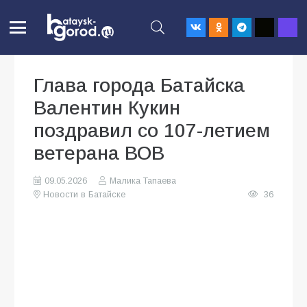
Глава города Батайска
Валентин Кукин
поздравил со 107-летием
ветерана ВОВ
09.05.2026
Малика Тапаева
Новости в Батайске
36