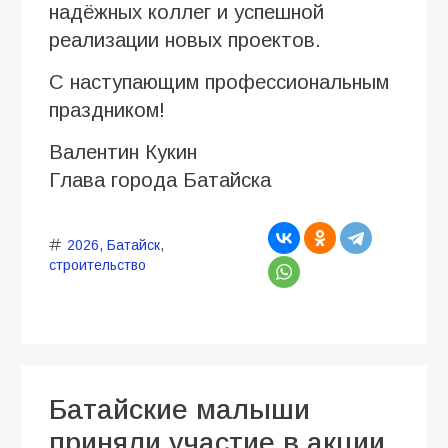
надёжных коллег и успешной
реализации новых проектов.
С наступающим профессиональным
праздником!
Валентин Кукин
Глава города Батайска
2026
,
Батайск
,
строительство
Батайские малыши
приняли участие в акции