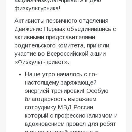
акции»Физкульт-привет» к Дню
физкультурника!
Активисты первичного отделения
Движение Первых объединившись с
активными представителями
родительского комитета, приняли
участие во Всероссийской акции
«Физкульт-привет».
Наше утро началось с по-
настоящему заряжающей
энергией тренировки! Особую
благодарность выражаем
сотруднику МВД России,
который с профессионализмом и
вдохновением провел для ребят