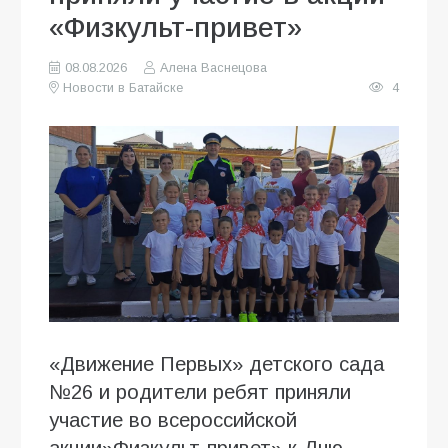
«Физкульт-привет»
08.08.2026
Алена Васнецова
Новости в Батайске
4
«Движение Первых» детского сада
№26 и родители ребят приняли
участие во всероссийской