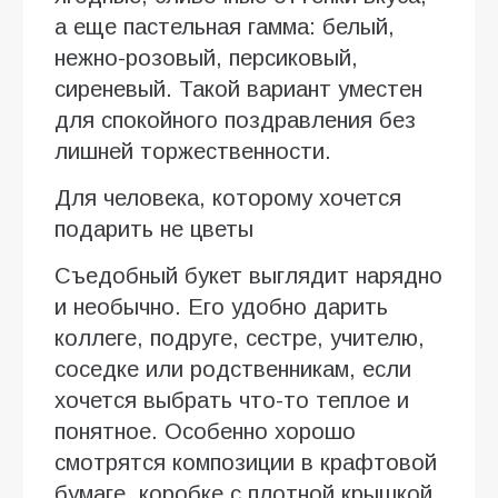
а еще пастельная гамма: белый,
нежно-розовый, персиковый,
сиреневый. Такой вариант уместен
для спокойного поздравления без
лишней торжественности.
Для человека, которому хочется
подарить не цветы
Съедобный букет выглядит нарядно
и необычно. Его удобно дарить
коллеге, подруге, сестре, учителю,
соседке или родственникам, если
хочется выбрать что-то теплое и
понятное. Особенно хорошо
смотрятся композиции в крафтовой
бумаге, коробке с плотной крышкой