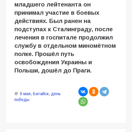
младшего лейтенанта он
принимал участие в боевых
действиях. Был ранен на
подступах к Сталинграду, после
лечения в госпитале продолжил
службу в отдельном миномётном
полке. Прошёл путь
освобождения Украины и
Польши, дошёл до Праги.
9 мая
,
Батайск
,
день
победы