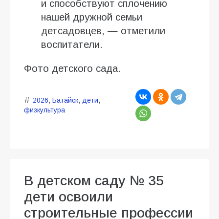
и способствуют сплочению
нашей дружной семьи
детсадовцев, — отметили
воспитатели.
Фото детского сада.
2026
,
Батайск
,
дети
,
физкультура
В детском саду № 35
дети освоили
строительные профессии