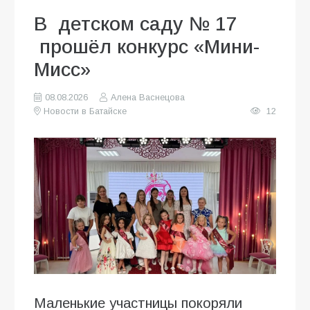
В детском саду № 17
прошёл конкурс «Мини-
Мисс»
08.08.2026
Алена Васнецова
Новости в Батайске
12
Маленькие участницы покоряли