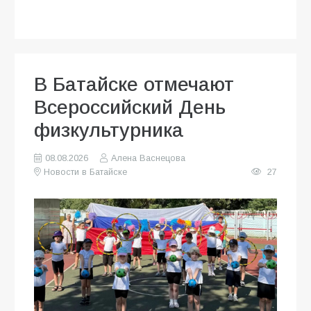
В Батайске отмечают
Всероссийский День
физкультурника
08.08.2026
Алена Васнецова
Новости в Батайске
27