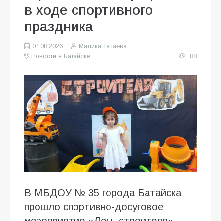
в ходе спортивного
праздника
07.08.2026
Малика Тапаева
Новости в Батайске
88
В МБДОУ № 35 города Батайска
прошло спортивно-досуговое
мероприятие «День строителя»,