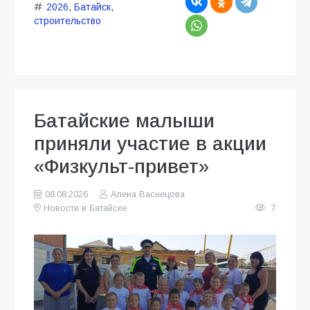
2026
,
Батайск
,
строительство
Батайские малыши
приняли участие в акции
«Физкульт-привет»
08.08.2026
Алена Васнецова
Новости в Батайске
7