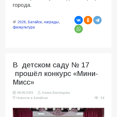
города.
2026
,
Батайск
,
награды
,
физкультура
В детском саду № 17
прошёл конкурс «Мини-
Мисс»
08.08.2026
Алена Васнецова
Новости в Батайске
54