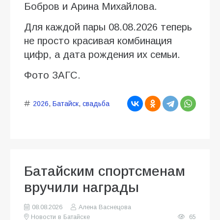
Бобров и Арина Михайлова.
Для каждой пары 08.08.2026 теперь
не просто красивая комбинация
цифр, а дата рождения их семьи.
Фото ЗАГС.
2026
,
Батайск
,
свадьба
Батайским спортсменам
вручили награды
08.08.2026
Алена Васнецова
Новости в Батайске
65