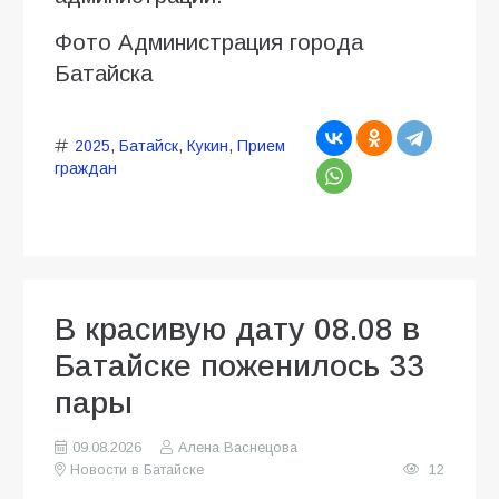
Фото Администрация города
Батайска
2025
,
Батайск
,
Кукин
,
Прием
граждан
В красивую дату 08.08 в
Батайске поженилось 33
пары
09.08.2026
Алена Васнецова
Новости в Батайске
12