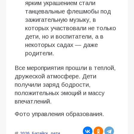
ярким украшением стали
танцевальные флешмобы под
зажигательную музыку, в
которых участвовали не только
дети, но и воспитатели, а в
некоторых садах — даже
родители.
Все мероприятия прошли в теплой,
дружеской атмосфере. Дети
получили заряд бодрости,
положительных эмоций и массу
впечатлений.
Фото управления образования.
2026
,
Батайск
,
дети
,