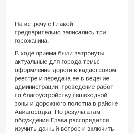
На встречу с Главой
предварительно записались три
горожанина.
В ходе приема были затронуты
актуальные для города темы:
оформление дороги в кадастровом
реестре и передача ее в ведение
администрации; проведение работ
по благоустройству пешеходной
зоны и дорожного полотна в районе
Авиагородка. По результатам
обсуждения Глава распорядился
изучить данный вопрос и включить