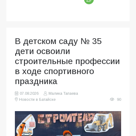
В детском саду № 35
дети освоили
строительные профессии
в ходе спортивного
праздника
07.08.2026
Малика Тапаева
Новости в Батайске
90