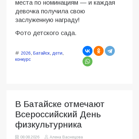
места по номинациям — и каждая
девочка получила свою
заслуженную награду!
Фото детского сада.
2026
,
Батайск
,
дети
,
конкурс
В Батайске отмечают
Всероссийский День
физкультурника
08.08.2026
Алена Васнецова