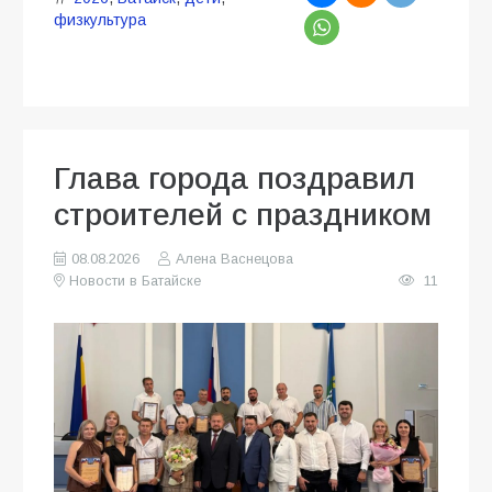
физкультура
Глава города поздравил
строителей с праздником
08.08.2026
Алена Васнецова
Новости в Батайске
11