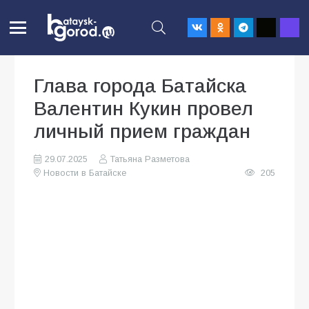
Глава города Батайска
Валентин Кукин провел
личный прием граждан
29.07.2025
Татьяна Разметова
Новости в Батайске
205