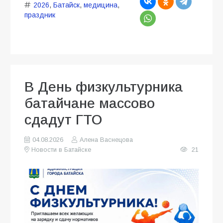
2026
,
Батайск
,
медицина
,
праздник
В День физкультурника
батайчане массово
сдадут ГТО
04.08.2026
Алена Васнецова
Новости в Батайске
21