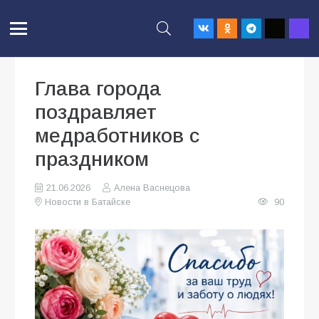
Глава города
поздравляет
медработников с
праздником
21.06.2026
Алена Васнецова
Новости в Батайске
90