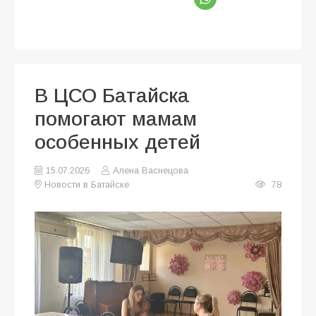
В ЦСО Батайска
помогают мамам
особенных детей
15.07.2026
Алена Васнецова
Новости в Батайске
78