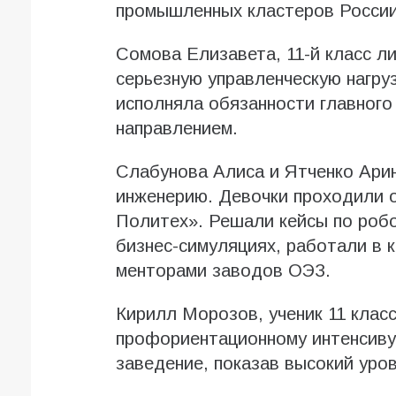
промышленных кластеров России
Сомова Елизавета, 11-й класс л
серьезную управленческую нагру
исполняла обязанности главного
направлением.
Слабунова Алиса и Ятченко Арин
инженерию. Девочки проходили 
Политех». Решали кейсы по робо
бизнес-симуляциях, работали в 
менторами заводов ОЭЗ.
Кирилл Морозов, ученик 11 клас
профориентационному интенсиву
заведение, показав высокий уро