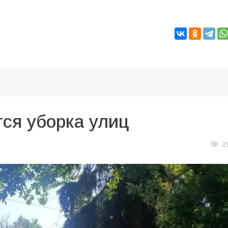
ся уборка улиц
2