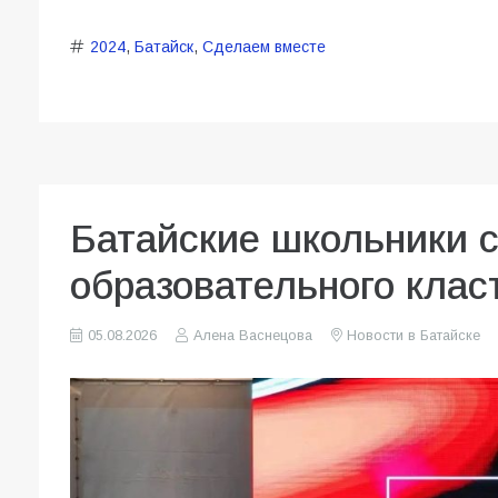
2024
,
Батайск
,
Сделаем вместе
Батайские школьники 
образовательного клас
05.08.2026
Алена Васнецова
Новости в Батайске