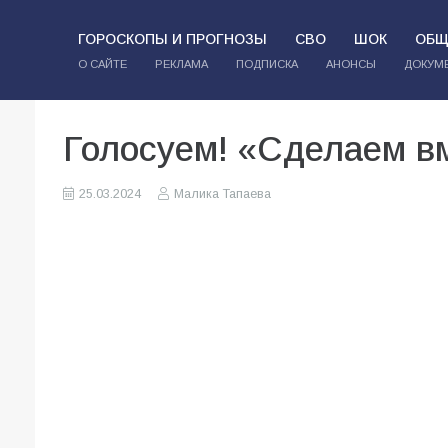
ГОРОСКОПЫ И ПРОГНОЗЫ
СВО
ШОК
ОБЩ
О САЙТЕ
РЕКЛАМА
ПОДПИСКА
АНОНСЫ
ДОКУМ
Голосуем! «Сделаем в
25.03.2024
Малика Тапаева