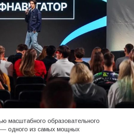
тью масштабного образовательного
 — одного из самых мощных