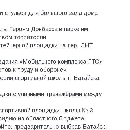
 стульев для большого зала дома
лы Героям Донбасса в парке им.
твом территории
нтейнерной площадки на тер. ДНТ
здания «Мобильного комплекса ГТО»
тов к труду и обороне»
ории спортивной школы г. Батайска
адки с уличными тренажёрами между
спортивной площадки школы № 3
сидию из областного бюджета.
айте, предварительно выбрав Батайск.