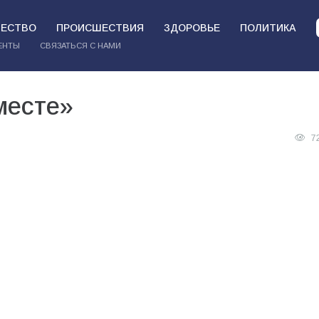
ЕСТВО
ПРОИСШЕСТВИЯ
ЗДОРОВЬЕ
ПОЛИТИКА
ЕНТЫ
СВЯЗАТЬСЯ С НАМИ
месте»
7