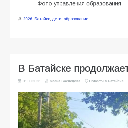
Фото управления образования
2026
,
Батайск
,
дети
,
образование
В Батайске продолжает
05.08.2026
Алена Васнецова
Новости в Батайске