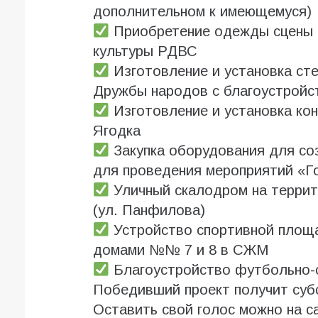
дополнительном к имеющемуся)
Приобретение одежды сцены и
культуры РДВС
Изготовление и установка сте
Дружбы народов с благоустройс
Изготовление и установка ко
Ягодка
Закупка оборудования для со
для проведения мероприятий «Го
Уличный скалодром на террит
(ул. Панфилова)
Устройство спортивной площ
домами №№ 7 и 8 в СЖМ
Благоустройство футбольно-
Победивший проект получит суб
Оставить свой голос можно на с