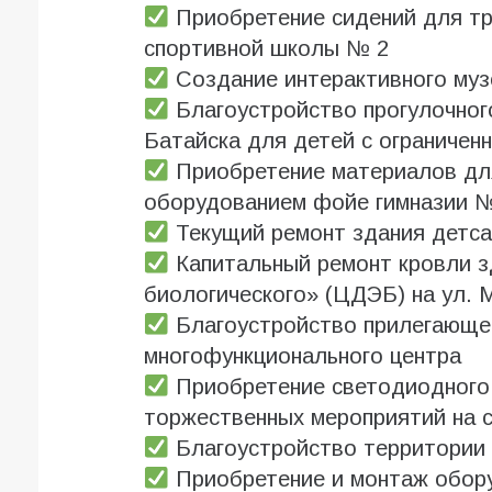
Приобретение сидений для тр
спортивной школы № 2
Создание интерактивного муз
Благоустройство прогулочного
Батайска для детей с ограниче
Приобретение материалов для
оборудованием фойе гимназии 
Текущий ремонт здания детс
Капитальный ремонт кровли з
биологического» (ЦДЭБ) на ул.
Благоустройство прилегающе
многофункционального центра
Приобретение светодиодного
торжественных мероприятий на 
Благоустройство территории
Приобретение и монтаж оборуд