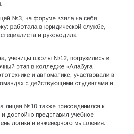
.
ицей №3, на форуме взяла на себя
зку: работала в юридической службе,
 специалиста и руководила
а, ученицы школы №12, погрузились в
очный этап в колледже «Алабуга
тотехнике и автоматике, участвовали в
командах с действующими студентами и
са лицея №10 также присоединился к
 и достойно представил учебное
вень логики и инженерного мышления.