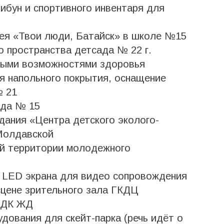
ибун и спортивного инвентаря для
ея «Твои люди, Батайск» в школе №15
 пространства детсада № 22 г.
нными возможностями здоровья
 напольного покрытия, оснащение
№ 21
ада № 15
дания «Центра детского эколого-
 Молдавской
й территории молодежного
 LED экрана для видео сопровождения
сцене зрительного зала ГКДЦ
 ДК ЖД
ования для скейт-парка (речь идёт о