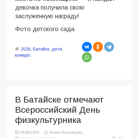
девочка получила свою
заслуженную награду!
Фото детского сада.
2026
,
Батайск
,
дети
,
конкурс
В Батайске отмечают
Всероссийский День
физкультурника
08.08.2026
Алена Васнецова