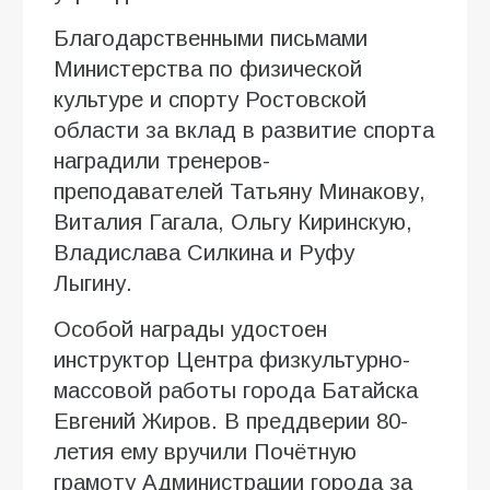
Благодарственными письмами
Министерства по физической
культуре и спорту Ростовской
области за вклад в развитие спорта
наградили тренеров-
преподавателей Татьяну Минакову,
Виталия Гагала, Ольгу Киринскую,
Владислава Силкина и Руфу
Лыгину.
Особой награды удостоен
инструктор Центра физкультурно-
массовой работы города Батайска
Евгений Жиров. В преддверии 80-
летия ему вручили Почётную
грамоту Администрации города за