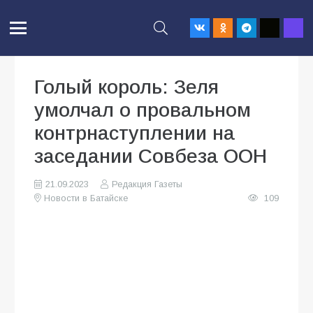
Голый король: Зеля
умолчал о провальном
контрнаступлении на
заседании Совбеза ООН
21.09.2023
Редакция Газеты
Новости в Батайске
109