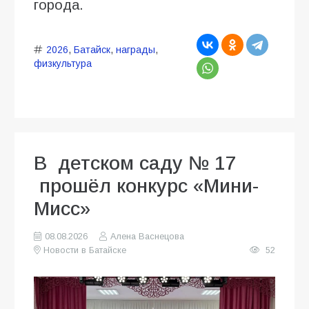
города.
2026
,
Батайск
,
награды
,
физкультура
В детском саду № 17
прошёл конкурс «Мини-
Мисс»
08.08.2026
Алена Васнецова
Новости в Батайске
52