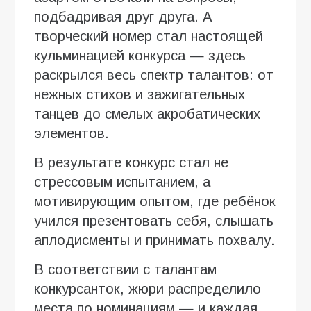
подбадривая друг друга. А
творческий номер стал настоящей
кульминацией конкурса — здесь
раскрылся весь спектр талантов: от
нежных стихов и зажигательных
танцев до смелых акробатических
элементов.
В результате конкурс стал не
стрессовым испытанием, а
мотивирующим опытом, где ребёнок
учился презентовать себя, слышать
аплодисменты и принимать похвалу.
В соответствии с талантам
конкурсанток, жюри распределило
места по номинациям — и каждая