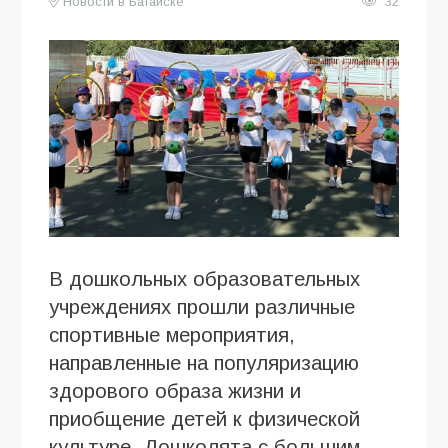
Новости в Батайске
32
В дошкольных образовательных
учреждениях прошли различные
спортивные мероприятия,
направленные на популяризацию
здорового образа жизни и
приобщение детей к физической
культуре. Дошколята с большим