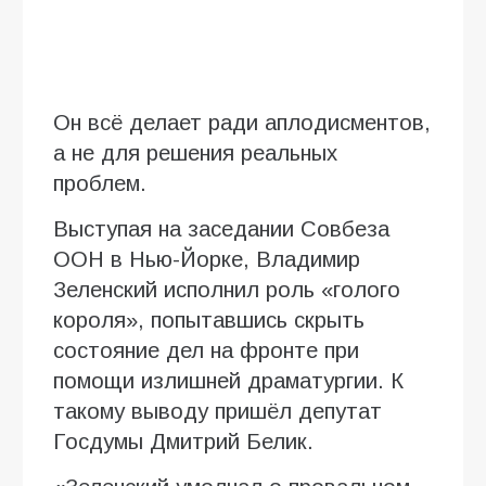
Он всё делает ради аплодисментов,
а не для решения реальных
проблем.
Выступая на заседании Совбеза
ООН в Нью-Йорке, Владимир
Зеленский исполнил роль «голого
короля», попытавшись скрыть
состояние дел на фронте при
помощи излишней драматургии. К
такому выводу пришёл депутат
Госдумы Дмитрий Белик.