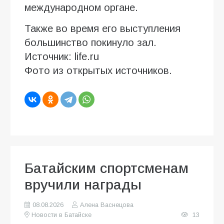
международном органе.
Также во время его выступления
большинство покинуло зал.
Источник: life.ru
Фото из открытых источников.
Батайским спортсменам
вручили награды
08.08.2026
Алена Васнецова
Новости в Батайске
13