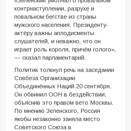
«Зеленский умолчал о провальном
контрнаступлении, разрухе и
повальном бегстве из страны
мужского населения. Президенту-
актёру важны аплодисменты
слушателей, и неважно, что он
играет роль короля, причём голого»,
— сказал парламентарий.
Политик толкнул речь на заседании
Совбеза Организации
Объединённых Наций 20 сентября.
Он обвинил ООН в бездействии,
объяснив это правом вето Москвы.
По мнению Зеленского, Россия
якобы незаконно заняла место
Советского Союза в