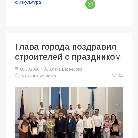
физкультура
Глава города поздравил
строителей с праздником
08.08.2026
Алена Васнецова
Новости в Батайске
11