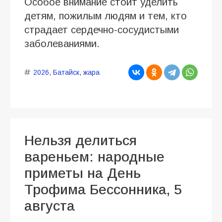
Особое внимание стоит уделить
детям, пожилым людям и тем, кто
страдает сердечно-сосудистыми
заболеваниями.
2026
,
Батайск
,
жара
Нельзя делиться
вареньем: народные
приметы на День
Трофима Бессонника, 5
августа