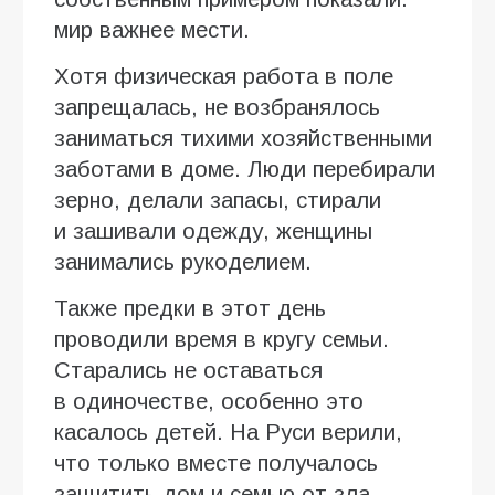
мир важнее мести.
Хотя физическая работа в поле
запрещалась, не возбранялось
заниматься тихими хозяйственными
заботами в доме. Люди перебирали
зерно, делали запасы, стирали
и зашивали одежду, женщины
занимались рукоделием.
Также предки в этот день
проводили время в кругу семьи.
Старались не оставаться
в одиночестве, особенно это
касалось детей. На Руси верили,
что только вместе получалось
защитить дом и семью от зла.