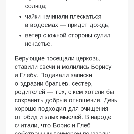
солнца;
чайки начинали плескаться
в водоемах — придет дождь;
ветер с южной стороны сулил
ненастье.
Верующие посещали церковь,
ставили свечи и молились Борису
и Глебу. Подавали записки
о здравии братьев, сестер,
родителей — тех, с кем хотели бы
сохранить добрые отношения. День
хорошо подходил для очищения
от обид и злых мыслей. В народе
считали, что Борис и Глеб
собственным примером показали: