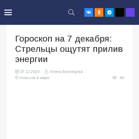
Гороскоп на 7 декабря:
Стрельцы ощутят прилив
энергии
07.12.2024
Алена Васнецова
Новости в мире
46