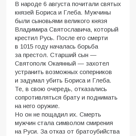
В народе 6 августа почитали святых
князей Бориса и Глеба. Мужчины
были сыновьями великого князя
Владимира Святославича, который
крестил Русь. После его смерти
в 1015 году началась борьба
за престол. Старший сын —
Святополк Окаянный — захотел
устранить возможных соперников
и задумал убить Бориса и Глеба.
Те, в свою очередь, отказались
сопротивляться брату и поднимать
на него оружие.
Но он не пощадил их. Смерть
мужчин стала символом смирения
на Руси. За отказ от братоубийства