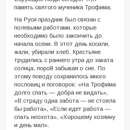
память святого мученика Трофима.
На Руси праздник был связан с
полевыми работами, которые
необходимо было закончить до
начала осени. В этот день косили,
жали, убирали хлеб. Крестьяне
трудились с раннего утра до заката
солнца, порой забывая о сне. По
этому поводу сохранилось много
пословиц и поговорок: «На Трофима
долго спать — добра не видать»,
«В страду одна забота — не стояла
бы работа», «Если идет работа —
спать неохота», «Хорошему хозяину
и день мал».