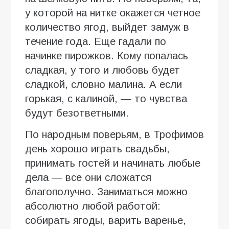
у которой на нитке окажется четное
количество ягод, выйдет замуж в
течение года. Еще гадали по
начинке пирожков. Кому попалась
сладкая, у того и любовь будет
сладкой, словно малина. А если
горькая, с калиной, — то чувства
будут безответными.
По народным поверьям, в Трофимов
день хорошо играть свадьбы,
принимать гостей и начинать любые
дела — все они сложатся
благополучно. Заниматься можно
абсолютно любой работой:
собирать ягоды, варить варенье,