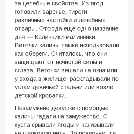
за целебные свойства. Из ягод
готовили варенье, пироги,
различные настойки и лечебные
отвары. Отсюда еще одно название
дня — Калинники-малинники.
Веточки калины также использовали
как обереги. Считалось, что они
защищают от нечистой силы и
сглаза. Веточки вешали на окна или
у входа в жилище, раскладывали по
углам девичьей спальни или возле
детской кроватки.
Незамужние девушки с помощью
калины гадали на замужество. С
куста срывали ягоды и нанизывали
на шелковую нить. По поверьям, та,