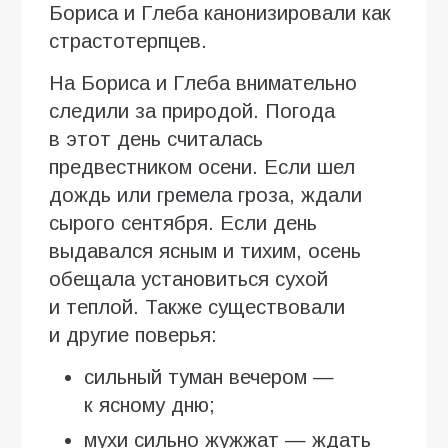
Бориса и Глеба канонизировали как
страстотерпцев.
На Бориса и Глеба внимательно
следили за природой. Погода
в этот день считалась
предвестником осени. Если шел
дождь или гремела гроза, ждали
сырого сентября. Если день
выдавался ясным и тихим, осень
обещала установиться сухой
и теплой. Также существовали
и другие поверья:
сильный туман вечером —
к ясному дню;
мухи сильно жужжат — ждать