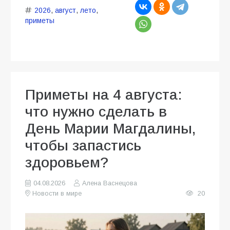
2026
,
август
,
лето
,
приметы
Приметы на 4 августа:
что нужно сделать в
День Марии Магдалины,
чтобы запастись
здоровьем?
04.08.2026
Алена Васнецова
Новости в мире
20