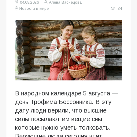
04.08.2026
Алена Васнецова
Новости в мире
34
В народном календаре 5 августа —
день Трофима Бессонника. В эту
дату люди верили, что высшие
силы посылают им вещие сны,
которые нужно уметь толковать.
Верующие люди сегодня чтят