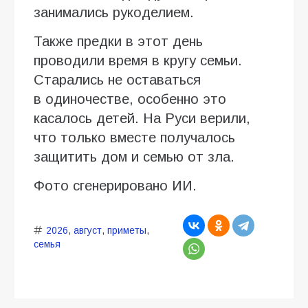
занимались рукоделием.
Также предки в этот день
проводили время в кругу семьи.
Старались не оставаться
в одиночестве, особенно это
касалось детей. На Руси верили,
что только вместе получалось
защитить дом и семью от зла.
Фото сгенерировано ИИ.
2026
,
август
,
приметы
,
семья