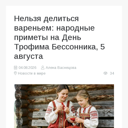
Нельзя делиться
вареньем: народные
приметы на День
Трофима Бессонника, 5
августа
04.08.2026
Алена Васнецова
Новости в мире
34