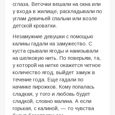
сглаза. Веточки вешали на окна или
у входа в жилище, раскладывали по
углам девичьей спальни или возле
детской кроватки.
Незамужние девушки с помощью
калины гадали на замужество. С
куста срывали ягоды и нанизывали
на шелковую нить. По поверьям, та,
у которой на нитке окажется четное
количество ягод, выйдет замуж в
течение года. Еще гадали по
начинке пирожков. Кому попалась
сладкая, у того и любовь будет
сладкой, словно малина. А если
горькая, с калиной, — то чувства