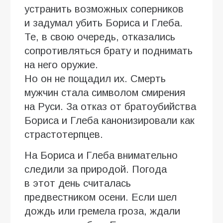
устранить возможных соперников
и задумал убить Бориса и Глеба.
Те, в свою очередь, отказались
сопротивляться брату и поднимать
на него оружие.
Но он не пощадил их. Смерть
мужчин стала символом смирения
на Руси. За отказ от братоубийства
Бориса и Глеба канонизировали как
страстотерпцев.
На Бориса и Глеба внимательно
следили за природой. Погода
в этот день считалась
предвестником осени. Если шел
дождь или гремела гроза, ждали