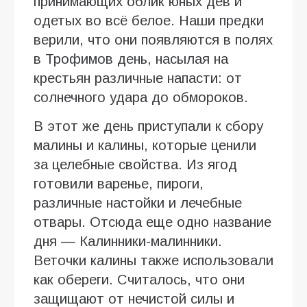
принимающих облик юных дев и
одетых во всё белое. Наши предки
верили, что они появляются в полях
в Трофимов день, насылая на
крестьян различные напасти: от
солнечного удара до обмороков.
В этот же день приступали к сбору
малины и калины, которые ценили
за целебные свойства. Из ягод
готовили варенье, пироги,
различные настойки и лечебные
отвары. Отсюда еще одно название
дня — Калинники-малинники.
Веточки калины также использовали
как обереги. Считалось, что они
защищают от нечистой силы и