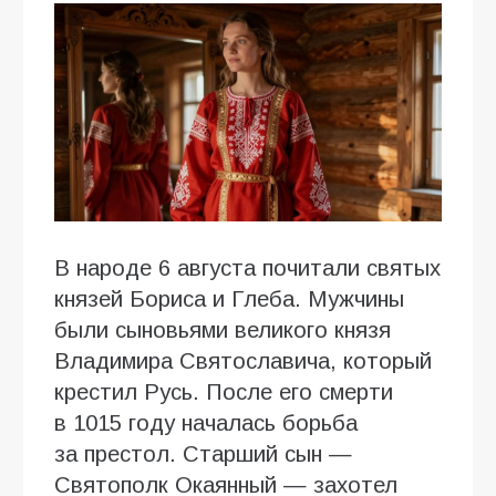
В народе 6 августа почитали святых
князей Бориса и Глеба. Мужчины
были сыновьями великого князя
Владимира Святославича, который
крестил Русь. После его смерти
в 1015 году началась борьба
за престол. Старший сын —
Святополк Окаянный — захотел