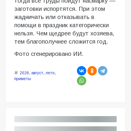
тогда все труды пойдут насмарку —
заготовки испортятся. При этом
жадничать или отказывать в
помощи в праздник категорически
нельзя. Чем щедрее будут хозяева,
тем благополучнее сложится год.
Фото сгенерировано ИИ.
2026
,
август
,
лето
,
приметы