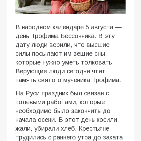
В народном календаре 5 августа —
день Трофима Бессонника. В эту
дату люди верили, что высшие
силы посылают им вещие сны,
которые нужно уметь толковать.
Верующие люди сегодня чтят
память святого мученика Трофима.
На Руси праздник был связан с
полевыми работами, которые
необходимо было закончить до
начала осени. В этот день косили,
жали, убирали хлеб. Крестьяне
трудились с раннего утра до заката