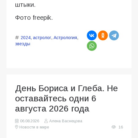
штыки.
Фото freepik.
2024
,
астролог
,
Астрология
,
звезды
День Бориса и Глеба. Не
оставайтесь одни 6
августа 2026 года
06.08.2026
Алена Васнецова
Новости в мире
16