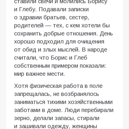
ставили свечи и молились Борису
и Глебу. Подавали записки
о здравии братьев, сестер,
родителей — тех, с кем хотели бы
сохранить добрые отношения. День
хорошо подходил для очищения
от обид и злых мыслей. В народе
считали, что Борис и Глеб
собственным примером показали:
мир важнее мести.
Хотя физическая работа в поле
запрещалась, не возбранялось
заниматься тихими хозяйственными
заботами в доме. Люди перебирали
зерно, делали запасы, стирали
и зашивали одежду, женщины