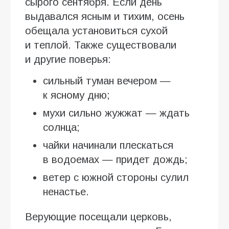
сырого сентября. Если день
выдавался ясным и тихим, осень
обещала установиться сухой
и теплой. Также существовали
и другие поверья:
сильный туман вечером —
к ясному дню;
мухи сильно жужжат — ждать
солнца;
чайки начинали плескаться
в водоемах — придет дождь;
ветер с южной стороны сулил
ненастье.
Верующие посещали церковь,