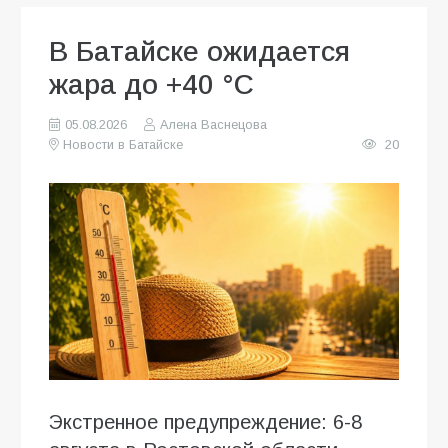
В Батайске ожидается
жара до +40 °C
05.08.2026
Алена Васнецова
Новости в Батайске
20
Экстренное предупреждение: 6-8