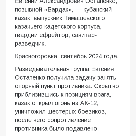
Евгений Александрович Остапенко,
позывной «Бардак», — кубанский
казак, выпускник Тимашевского
казачьего кадетского корпуса,
гвардии ефрейтор, санитар-
разведчик.
Красногоровка, сентябрь 2024 года.
Разведывательная группа Евгения
Остапенко получила задачу занять
опорный пункт противника. Скрытно
приблизившись к позициям врага,
казак открыл огонь из АК-12,
уничтожил шестерых боевиков,
после чего сопротивление
противника было подавлено.