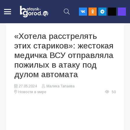
«Хотела расстрелять
этих стариков»: жестокая
медичка ВСУ отправляла
пожилых в атаку под
дулом автомата
27.05.2024
Малика Тапаева
Новости в мире
50