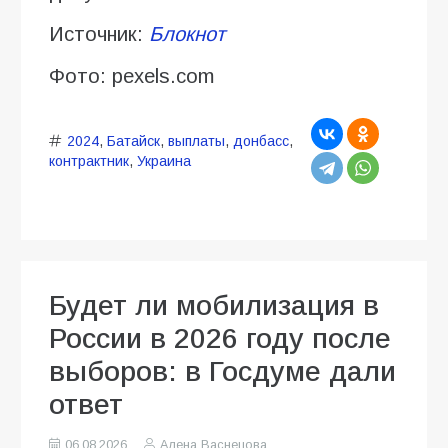
Источник:
Блокнот
Фото: pexels.com
2024
,
Батайск
,
выплаты
,
донбасс
,
контрактник
,
Украина
Будет ли мобилизация в
России в 2026 году после
выборов: в Госдуме дали
ответ
06.08.2026
Алена Васнецова