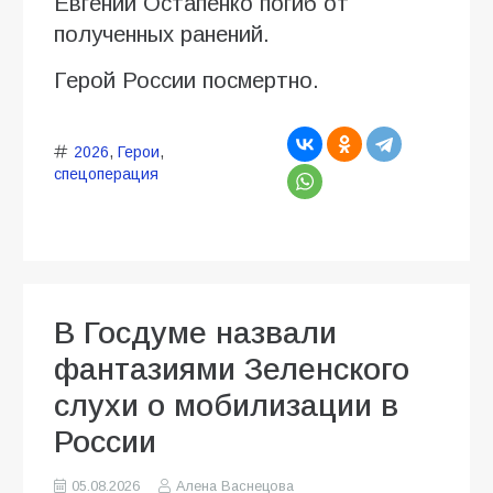
Евгений Остапенко погиб от
полученных ранений.
Герой России посмертно.
2026
,
Герои
,
спецоперация
В Госдуме назвали
фантазиями Зеленского
слухи о мобилизации в
России
05.08.2026
Алена Васнецова