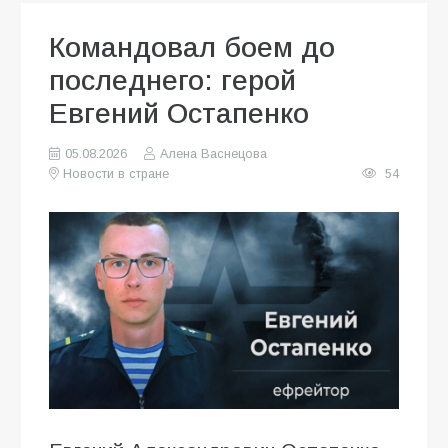
Командовал боем до
последнего: герой
Евгений Остапенко
05.08.2026
Алена Васнецова
Новости в стране
54