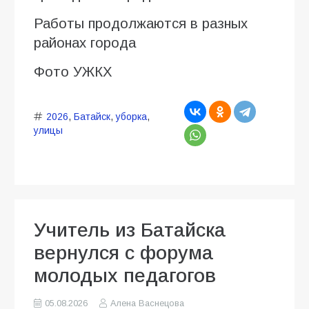
Работы продолжаются в разных
районах города
Фото УЖКХ
2026
,
Батайск
,
уборка
,
улицы
Учитель из Батайска
вернулся с форума
молодых педагогов
05.08.2026
Алена Васнецова