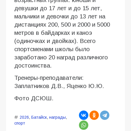
девушки до 17 лет и до 15 лет,
мальчики и девочки до 13 лет на
дистанциях 200, 500 и 2000 и 5000
метров в байдарках и каноэ
(одиночках и двойках). Всего
спортсменами школы было
заработано 20 наград различного
достоинства.
Тренеры-преподаватели:
Заплатников Д.В., Яценко Ю.Ю.
Фото ДСЮШ.
2026
,
Батайск
,
награды
,
спорт