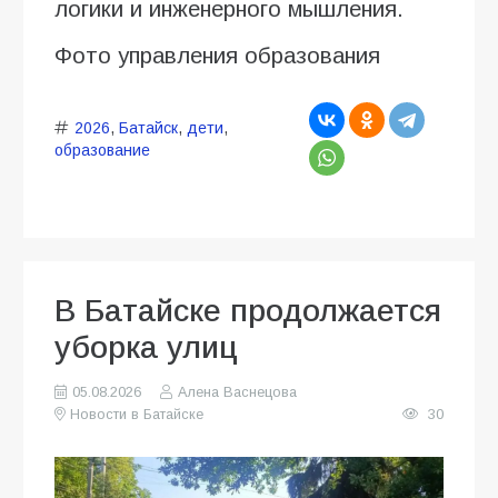
логики и инженерного мышления.
Фото управления образования
2026
,
Батайск
,
дети
,
образование
В Батайске продолжается
уборка улиц
05.08.2026
Алена Васнецова
Новости в Батайске
30