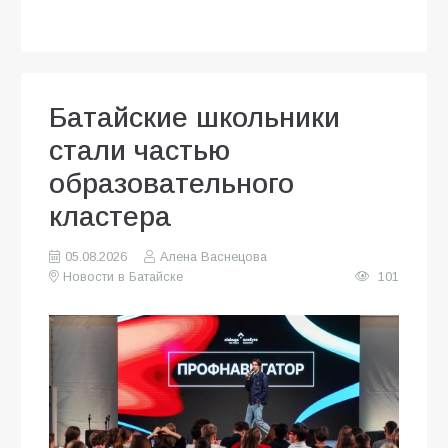
Батайские школьники
стали частью
образовательного
кластера
05.08.2026
Алена Васнецова
Новости в Батайске
101