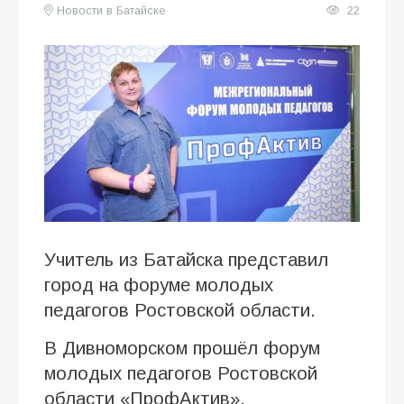
Новости в Батайске
22
Учитель из Батайска представил
город на форуме молодых
педагогов Ростовской области.
В Дивноморском прошёл форум
молодых педагогов Ростовской
области «ПрофАктив»,