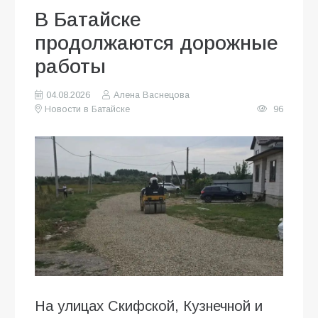
В Батайске
продолжаются дорожные
работы
04.08.2026
Алена Васнецова
Новости в Батайске
96
На улицах Скифской, Кузнечной и