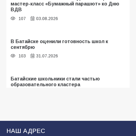
мастер-класс «Бумажный парашют» ко Дню
ВДВ
107
03.08.2026
В Батайске оценили готовность школ к
сентябрю
103
31.07.2026
Батайские школьники стали частью
образовательного кластера
101
05.08.2026
«Мобилизация или набор?» Что на самом
деле происходит в армии России в августе
2026 года
НАШ АДРЕС