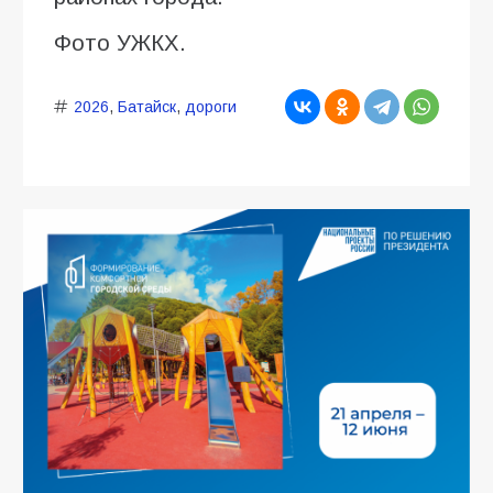
Фото УЖКХ.
2026
,
Батайск
,
дороги