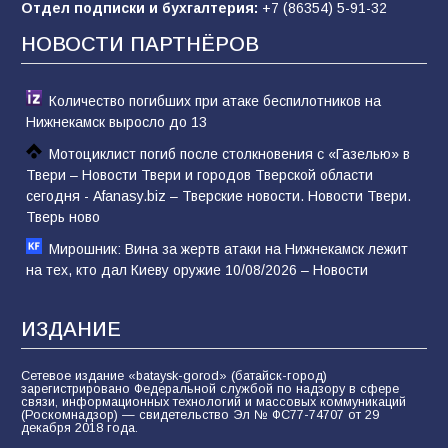
Отдел подписки и бухгалтерия:
+7 (86354) 5-91-32
НОВОСТИ ПАРТНЁРОВ
Количество погибших при атаке беспилотников на
Нижнекамск выросло до 13
Мотоциклист погиб после столкновения с «Газелью» в
Твери – Новости Твери и городов Тверской области
сегодня - Afanasy.biz – Тверские новости. Новости Твери.
Тверь ново
Мирошник: Вина за жертв атаки на Нижнекамск лежит
на тех, кто дал Киеву оружие 10/08/2026 – Новости
ИЗДАНИЕ
Сетевое издание «bataysk-gorod» (батайск-город)
зарегистрировано Федеральной службой по надзору в сфере
связи, информационных технологий и массовых коммуникаций
(Роскомнадзор) — свидетельство Эл № ФС77-74707 от 29
декабря 2018 года.