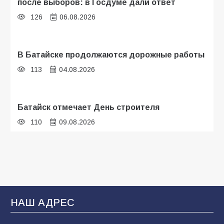
после выборов: в Госдуме дали ответ
126
06.08.2026
В Батайске продолжаются дорожные работы
113
04.08.2026
Батайск отмечает День строителя
110
09.08.2026
В детском саду № 35 дети освоили
строительные профессии в ходе
спортивного праздника
93
07.08.2026
НАШ АДРЕС