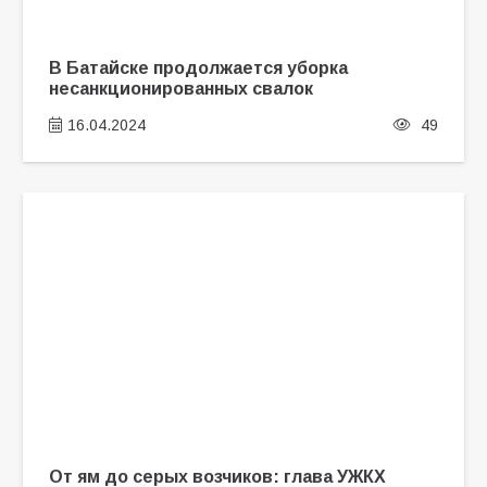
В Батайске продолжается уборка
несанкционированных свалок
16.04.2024
49
От ям до серых возчиков: глава УЖКХ