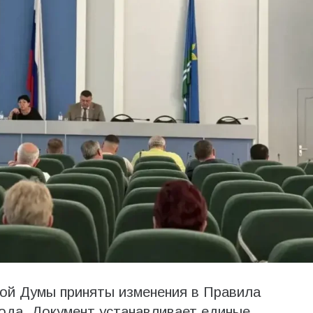
кой Думы приняты изменения в Правила
ода. Документ устанавливает единые