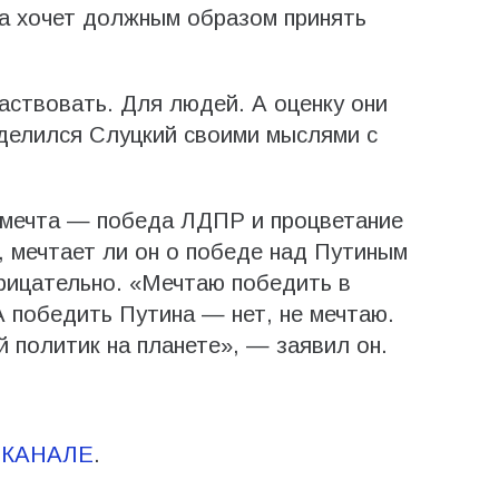
 а хочет должным образом принять
ствовать. Для людей. А оценку они
оделился Слуцкий своими мыслями с
о мечта — победа ЛДПР и процветание
, мечтает ли он о победе над Путиным
рицательно. «Мечтаю победить в
А победить Путина — нет, не мечтаю.
 политик на планете», — заявил он.
-КАНАЛЕ
.