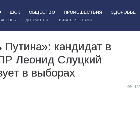
О
ШОК
ОБЩЕСТВО
ПРОИСШЕСТВИЯ
ЗДОРОВЬЕ
АНОНСЫ
ДОКУМЕНТЫ
СВЯЗАТЬСЯ С НАМИ
 Путина»: кандидат в
ПР Леонид Слуцкий
вует в выборах
13