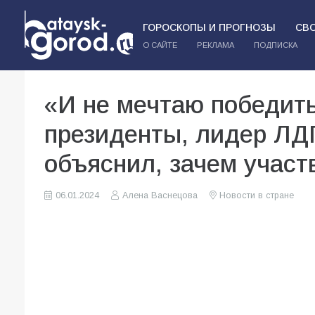
ГОРОСКОПЫ И ПРОГНОЗЫ
СВ
О САЙТЕ
РЕКЛАМА
ПОДПИСКА
«И не мечтаю победить
президенты, лидер ЛД
объяснил, зачем участ
06.01.2024
Алена Васнецова
Новости в стране