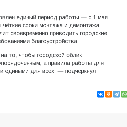
овлен единый период работы — с 1 мая
ы чёткие сроки монтажа и демонтажа
олит своевременно приводить городские
ебованиями благоустройства.
на то, чтобы городской облик
упорядоченным, а правила работы для
и едиными для всех, — подчеркнул