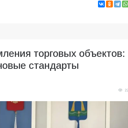
ления торговых объектов:
 новые стандарты
2