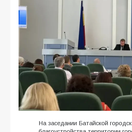
На заседании Батайской городс
благоустройства территории гор