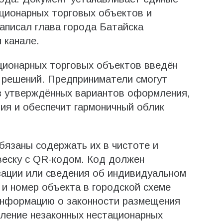
ционарных торговых объектов и
написал глава города Батайска
 канале.
ционарных торговых объектов введён
 решений. Предприниматели смогут
з утверждённых вариантов оформления,
ния и обеспечит гармоничный облик
бязаны содержать их в чистоте и
еску с QR-кодом. Код должен
зации или сведения об индивидуальном
и номер объекта в городской схеме
информацию о законности размещения
ление незаконных нестационарных