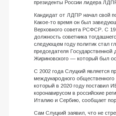
президенты России лидера ЛДПР
Кандидат от ЛДПР начал свой по
Какое-то время он был заведую
Верховного совета РСФСР. С 199
должность советника тогдашнег
следующем году политик стал гл
председателя Государственной 
Жириновского — который был о
С 2002 года Слуцкий является п
международного общественного 
который в 2020 году поставил И
коронавирусом в российские реги
Италию и Сербию, сообщает по
Сам Слуцкий заявил, что не стр