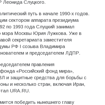
 Леонида Слуцкого.
литический путь в начале 1990-х годов.
щим сектором аппарата президиума
2 по 1993 года Слуцкий занимал
о мэра Москвы Юрия Лужкова. Уже в
авой секретариата заместителя
думы РФ I созыва Владимира
снователем и председателем ЛДПР.
редседателем правления
фонда «Российский фонд мира»,
ВЛ и защитные средства для борьбы с
оны и несколько стран, включая Иран,
ртал URA.RU.
емится победить нынешнего главу