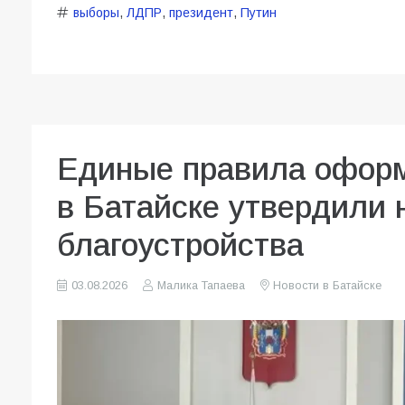
выборы
,
ЛДПР
,
президент
,
Путин
Единые правила оформ
в Батайске утвердили
благоустройства
03.08.2026
Малика Тапаева
Новости в Батайске