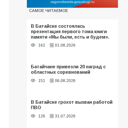
САМОЕ ЧИТАЕМОЕ
В Батайске состоялась
презентация первого тома книги
памяти «Мы были, есть и будем».
162
01.08.2026
Батайчане привезли 20 наград с
областных соревнований
151
06.08.2026
В Батайске грохот вызван работой
ПВО
126
31.07.2026