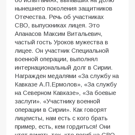
нынешнего поколения защитников
Отечества. Речь об участниках
СВО, выпускниках лицея. Это
Апанасов Максим Витальевич,
частый гость Уроков мужества в
лицее. Он участник Специальной
военной операции, выполнял
интернациональный долг в Сирии.
Награжден медалями «За службу на
Кавказе А.П.Ермолов», «За службу
на Северном Кавказе», «За боевые
заслуги». «Участнику военной
операции в Сирии». Как говорят
лицеисты, нам есть с кого брать
пример, есть, кем гордиться! Они
чтят память тех, кто погиб на СВО,