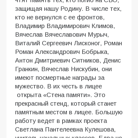
защищая нашу Родину. В числе тех,
кто не вернулся с ее фронтов,
Владимир Владимирович Климов,
Вячеслав Вячеславович Мурыч,
Виталий Сергеевич Лисконог, Роман
Роман Александрович Бобрыка,
Антон Дмитриевич Ситников, Денис
Гранкин, Вячеслав Нискубин, они
имеют посмертные награды за
мужество. В их честь в лицее
открыта «Стена памяти». Это
прекрасный стенд, который станет
памятным местом в лицее. Большую
работу ведет в рамках проекта
Светлана Пантелеевна Кулешова,
учитель начальных классов. Едва не