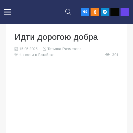
Идти дорогою добра
15.05.2025
Татьяна Разметова
Новости в Батайске
391