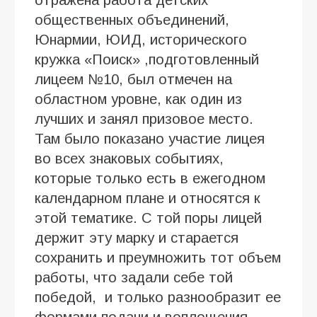
общественных объединений,
Юнармии, ЮИД, исторического
кружка «Поиск» ,подготовленный
лицеем №10, был отмечен на
областном уровне, как один из
лучших и занял призовое место.
Там было показано участие лицея
во всех знаковых событиях,
которые только есть в ежегодном
календарном плане и относятся к
этой тематике. С той поры лицей
держит эту марку и старается
сохранить и преумножить тот объем
работы, что задали себе той
победой, и только разнообразит ее
формами подачи и воплощения