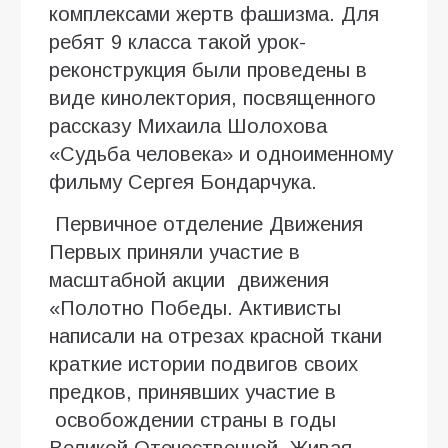
комплексами жертв фашизма. Для
ребят 9 класса такой урок-
реконструкция были проведены в
виде кинолектория, посвященного
рассказу Михаила Шолохова
«Судьба человека» и одноименному
фильму Сергея Бондарчука.
Первичное отделение Движения
Первых приняли участие в
масштабной акции движения
«Полотно Победы. Активисты
написали на отрезах красной ткани
краткие истории подвигов своих
предков, принявших участие в
освобождении страны в годы
Великой Отечественной. Живая