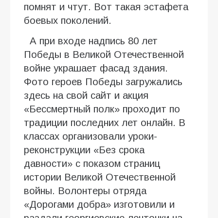
помнят и чтут. Вот такая эстафета
боевых поколений.
А при входе надпись 80 лет
Победы в Великой Отечественной
войне украшает фасад здания.
Фото героев Победы загружались
здесь на свой сайт и акция
«Бессмертный полк» проходит по
традиции последних лет онлайн. В
классах организовали уроки-
реконструкции «Без срока
давности» с показом страниц
истории Великой Отечественной
войны. Волонтеры отряда
«Дорогами добра» изготовили и
раздали георгиевские ленточки на