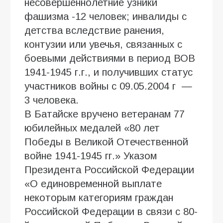
несовершеннолетние узники
фашизма -12 человек; инвалиды с
детства вследствие ранения,
контузии или увечья, связанных с
боевыми действиями в период ВОВ
1941-1945 г.г., и получивших статус
участников войны с 09.05.2004 г —
3 человека.
В Батайске вручено ветеранам 77
юбилейных медалей «80 лет
Победы в Великой Отечественной
войне 1941-1945 гг.» Указом
Президента Российской Федерации
«О единовременной выплате
некоторым категориям граждан
Российской Федерации в связи с 80-