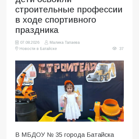
строительные профессии
в ходе спортивного
праздника
07.08.2026
Малика Тапаева
Новости в Батайске
37
В МБДОУ № 35 города Батайска