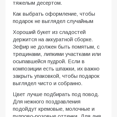
тяжелым десертом.
Как выбрать оформление, чтобы
подарок не выглядел случайным
Хороший букет из сладостей
держится на аккуратной сборке.
Зефир не должен быть помятым, с
трещинами, липкими участками или
осыпавшейся пудрой. Если в
композиции есть шпажки, их важно
закрыть упаковкой, чтобы подарок
выглядел чисто и собранно.
Цвет лучше подбирать под повод.
Для нежного поздравления
подойдут кремовые, молочные и
пудрово-розовые оттенки. Для дня