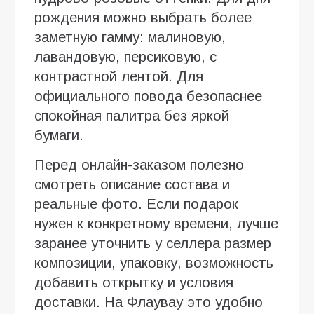
рождения можно выбрать более
заметную гамму: малиновую,
лавандовую, персиковую, с
контрастной лентой. Для
официального повода безопаснее
спокойная палитра без яркой
бумаги.
Перед онлайн-заказом полезно
смотреть описание состава и
реальные фото. Если подарок
нужен к конкретному времени, лучше
заранее уточнить у селлера размер
композиции, упаковку, возможность
добавить открытку и условия
доставки. На Флаувау это удобно