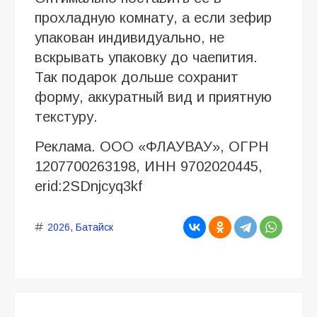
прохладную комнату, а если зефир
упакован индивидуально, не
вскрывать упаковку до чаепития.
Так подарок дольше сохранит
форму, аккуратный вид и приятную
текстуру.
Реклама. ООО «ФЛАУВАУ», ОГРН
1207700263198, ИНН 9702020445,
erid:2SDnjcyq3kf
2026
,
Батайск