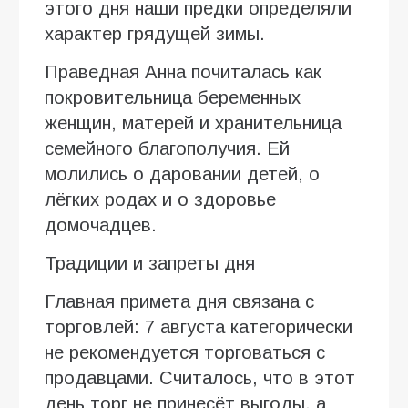
этого дня наши предки определяли
характер грядущей зимы.
Праведная Анна почиталась как
покровительница беременных
женщин, матерей и хранительница
семейного благополучия. Ей
молились о даровании детей, о
лёгких родах и о здоровье
домочадцев.
Традиции и запреты дня
Главная примета дня связана с
торговлей: 7 августа категорически
не рекомендуется торговаться с
продавцами. Считалось, что в этот
день торг не принесёт выгоды, а