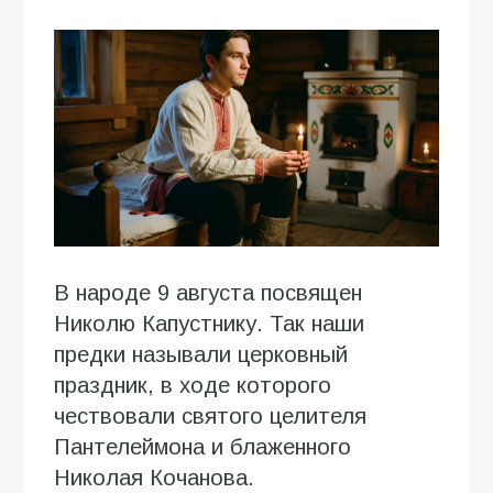
В народе 9 августа посвящен
Николю Капустнику. Так наши
предки называли церковный
праздник, в ходе которого
чествовали святого целителя
Пантелеймона и блаженного
Николая Кочанова.