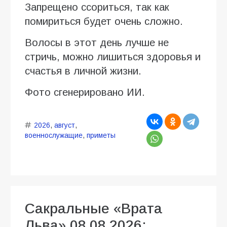
Запрещено ссориться, так как
помириться будет очень сложно.
Волосы в этот день лучше не
стричь, можно лишиться здоровья и
счастья в личной жизни.
Фото сгенерировано ИИ.
2026
,
август
,
военнослужащие
,
приметы
Сакральные «Врата
Льва» 08.08.2026: