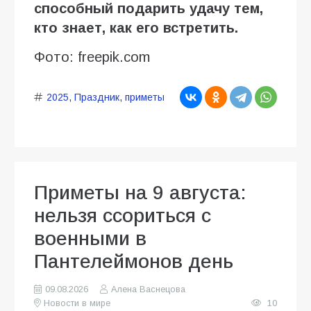
способный подарить удачу тем,
кто знает, как его встретить.
Фото: freepik.com
2025
,
Праздник
,
приметы
Приметы на 9 августа:
нельзя ссориться с
военными в
Пантелеймонов день
09.08.2026
Алена Васнецова
Новости в мире
10