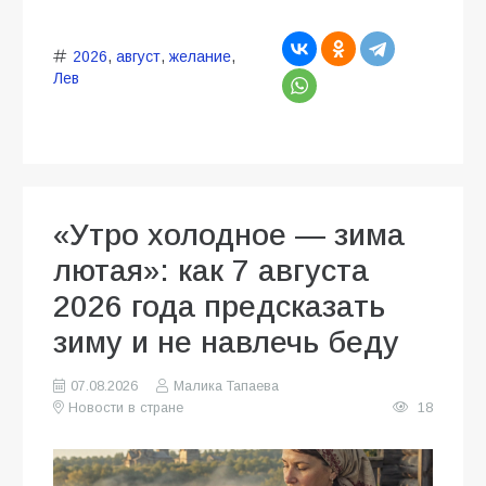
2026
,
август
,
желание
,
Лев
«Утро холодное — зима
лютая»: как 7 августа
2026 года предсказать
зиму и не навлечь беду
07.08.2026
Малика Тапаева
Новости в стране
18