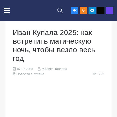
Иван Купала 2025: как
встретить магическую
ночь, чтобы везло весь
год
07.07.2025
Малика Тапаева
Новости в стране
222