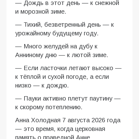
— Дождь в этот день — к снежной
и морозной зиме.
— Тихий, безветренный день — к
урожайному будущему году.
— Много желудей на дубу к
Анниному дню — к лютой зиме.
— Если ласточки летают высоко —
к тёплой и сухой погоде, а если
низко — к дождю.
— Пауки активно плетут паутину —
к скорому потеплению.
Анна Холодная 7 августа 2026 года
— это время, когда церковная
память о праведной Анне