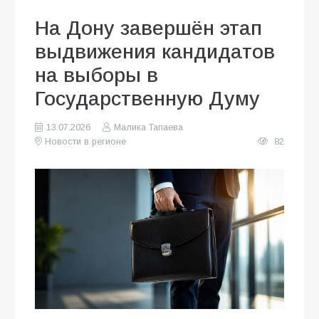
На Дону завершён этап
выдвижения кандидатов
на выборы в
Государственную Думу
13.07.2026
Малика Тапаева
Новости в регионе
82