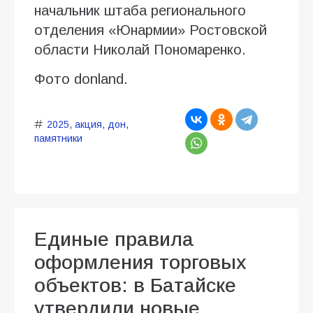
начальник штаба регионального
отделения «Юнармии» Ростовской
области Николай Пономаренко.
Фото donland.
2025
,
акция
,
дон
,
памятники
Единые правила
оформления торговых
объектов: в Батайске
утвердили новые