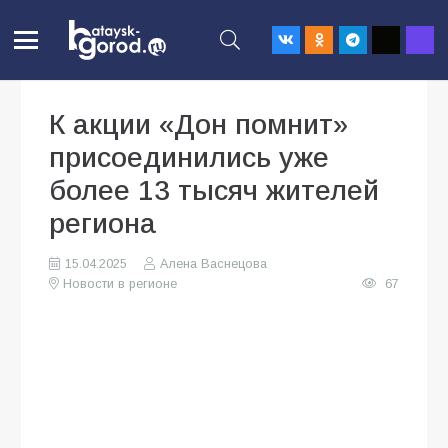
К акции «Дон помнит»
присоединились уже
более 13 тысяч жителей
региона
15.04.2025
Алена Васнецова
Новости в регионе
67