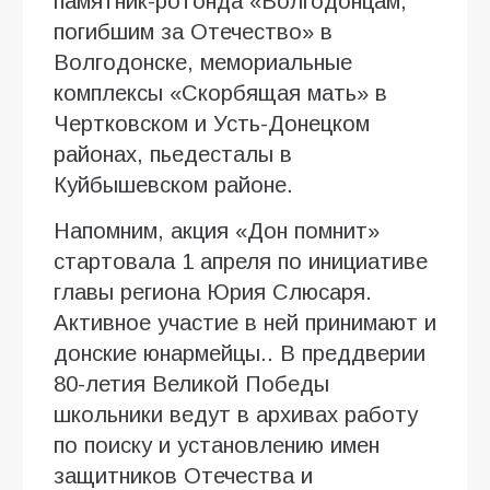
памятник-ротонда «Волгодонцам,
погибшим за Отечество» в
Волгодонске, мемориальные
комплексы «Скорбящая мать» в
Чертковском и Усть-Донецком
районах, пьедесталы в
Куйбышевском районе.
Напомним, акция «Дон помнит»
стартовала 1 апреля по инициативе
главы региона Юрия Слюсаря.
Активное участие в ней принимают и
донские юнармейцы.. В преддверии
80-летия Великой Победы
школьники ведут в архивах работу
по поиску и установлению имен
защитников Отечества и