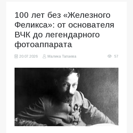
100 лет без «Железного
Феликса»: от основателя
ВЧК до легендарного
фотоаппарата
20.07.2026
Малика Тапаева
57