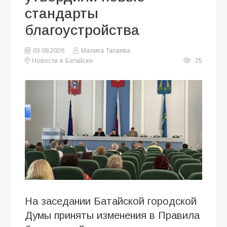
стандарты
благоустройства
03.08.2026
Малика Тапаева
Новости в Батайске
25
На заседании Батайской городской
Думы приняты изменения в Правила