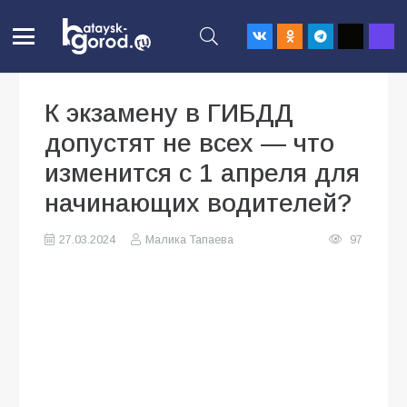
К экзамену в ГИБДД
допустят не всех — что
изменится с 1 апреля для
начинающих водителей?
27.03.2024
Малика Тапаева
97