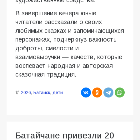
художественные средства.
В завершение вечера юные
читатели рассказали о своих
любимых сказках и запоминающихся
персонажах, подчеркнув важность
доброты, смелости и
взаимовыручки — качеств, которые
воспевает народная и авторская
сказочная традиция.
2026
,
Батайск
,
дети
Батайчане привезли 20