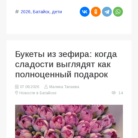
2026
,
Батайск
,
дети
Букеты из зефира: когда
сладости выглядят как
полноценный подарок
07.08.2026
Малика Тапаева
Новости в Батайске
14