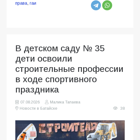
права
,
гаи
В детском саду № 35
дети освоили
строительные профессии
в ходе спортивного
праздника
07.08.2026
Малика Тапаева
Новости в Батайске
38