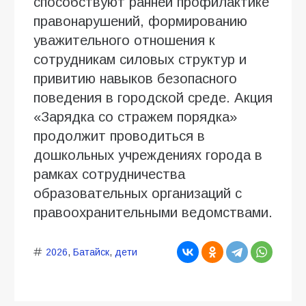
способствуют ранней профилактике
правонарушений, формированию
уважительного отношения к
сотрудникам силовых структур и
привитию навыков безопасного
поведения в городской среде. Акция
«Зарядка со стражем порядка»
продолжит проводиться в
дошкольных учреждениях города в
рамках сотрудничества
образовательных организаций с
правоохранительными ведомствами.
2026
,
Батайск
,
дети