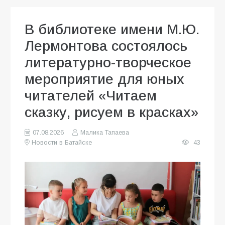
В библиотеке имени М.Ю.
Лермонтова состоялось
литературно-творческое
мероприятие для юных
читателей «Читаем
сказку, рисуем в красках»
07.08.2026
Малика Тапаева
Новости в Батайске
43