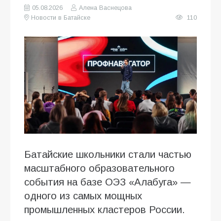
05.08.2026
Алена Васнецова
Новости в Батайске
110
Батайские школьники стали частью
масштабного образовательного
события на базе ОЭЗ «Алабуга» —
одного из самых мощных
промышленных кластеров России.