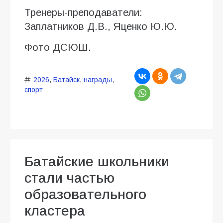
Тренеры-преподаватели:
Заплатников Д.В., Яценко Ю.Ю.
Фото ДСЮШ.
2026
,
Батайск
,
награды
,
спорт
Батайские школьники
стали частью
образовательного
кластера