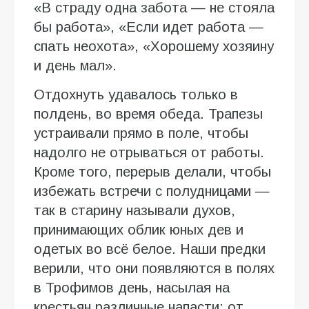
«В страду одна забота — не стояла
бы работа», «Если идет работа —
спать неохота», «Хорошему хозяину
и день мал».
Отдохнуть удавалось только в
полдень, во время обеда. Трапезы
устраивали прямо в поле, чтобы
надолго не отрываться от работы.
Кроме того, перерыв делали, чтобы
избежать встречи с полудницами —
так в старину называли духов,
принимающих облик юных дев и
одетых во всё белое. Наши предки
верили, что они появляются в полях
в Трофимов день, насылая на
крестьян различные напасти: от