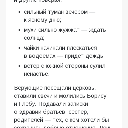
сильный туман вечером —
к ясному дню;
мухи сильно жужжат — ждать
солнца;
чайки начинали плескаться
в водоемах — придет дождь;
ветер с южной стороны сулил
ненастье.
Верующие посещали церковь,
ставили свечи и молились Борису
и Глебу. Подавали записки
о здравии братьев, сестер,
родителей — тех, с кем хотели бы
сохранить добрые отношения. День