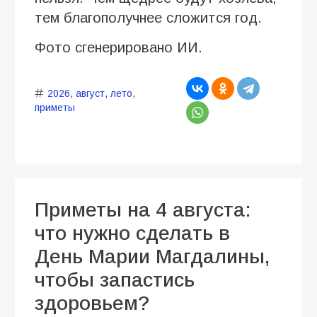
тем благополучнее сложится год.
Фото сгенерировано ИИ.
2026
,
август
,
лето
,
приметы
Приметы на 4 августа:
что нужно сделать в
День Марии Магдалины,
чтобы запастись
здоровьем?