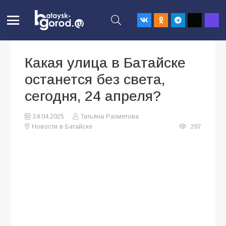
Какая улица в Батайске
останется без света,
сегодня, 24 апреля?
24.04.2025
Татьяна Разметова
Новости в Батайске
267