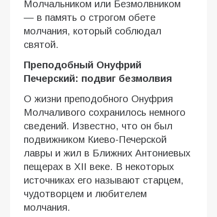
Молчальником или Безмолвником
— в память о строгом обете
молчания, который соблюдал
святой.
Преподобный Онуфрий
Печерский: подвиг безмолвия
О жизни преподобного Онуфрия
Молчаливого сохранилось немного
сведений. Известно, что он был
подвижником Киево-Печерской
лавры и жил в Ближних Антониевых
пещерах в XII веке. В некоторых
источниках его называют старцем,
чудотворцем и любителем
молчания.