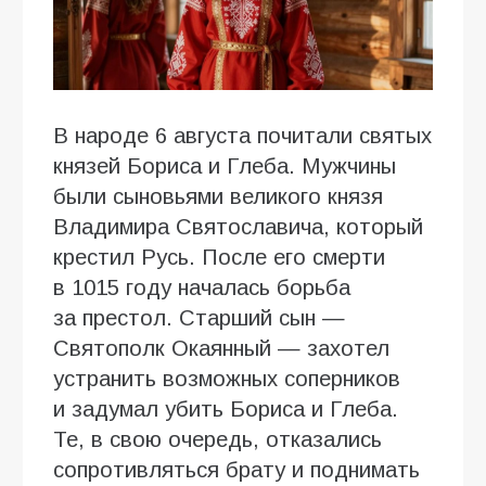
В народе 6 августа почитали святых
князей Бориса и Глеба. Мужчины
были сыновьями великого князя
Владимира Святославича, который
крестил Русь. После его смерти
в 1015 году началась борьба
за престол. Старший сын —
Святополк Окаянный — захотел
устранить возможных соперников
и задумал убить Бориса и Глеба.
Те, в свою очередь, отказались
сопротивляться брату и поднимать