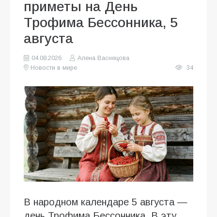
приметы на День
Трофима Бессонника, 5
августа
04.08.2026
Алена Васнецова
Новости в мире
34
В народном календаре 5 августа —
день Трофима Бессонника. В эту