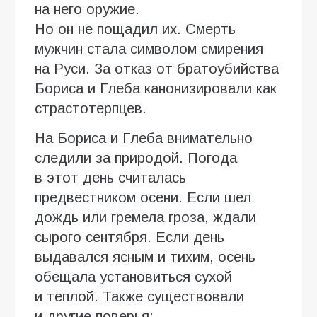
на него оружие.
Но он не пощадил их. Смерть
мужчин стала символом смирения
на Руси. За отказ от братоубийства
Бориса и Глеба канонизировали как
страстотерпцев.
На Бориса и Глеба внимательно
следили за природой. Погода
в этот день считалась
предвестником осени. Если шел
дождь или гремела гроза, ждали
сырого сентября. Если день
выдавался ясным и тихим, осень
обещала установиться сухой
и теплой. Также существовали
и другие поверья: