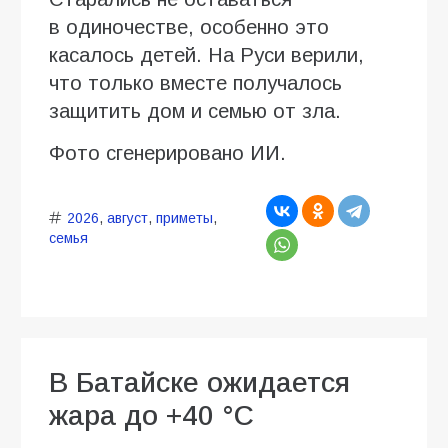
в одиночестве, особенно это
касалось детей. На Руси верили,
что только вместе получалось
защитить дом и семью от зла.
Фото сгенерировано ИИ.
2026
,
август
,
приметы
,
семья
В Батайске ожидается
жара до +40 °C