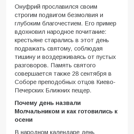
Онуфрий прославился своим
строгим подвигом безмолвия и
глубоким благочестием. Его пример
вдохновил народное почитание:
крестьяне старались в этот день
подражать святому, соблюдая
тишину и воздерживаясь от пустых
разговоров. Память святого
совершается также 28 сентября в
Соборе преподобных отцов Киево-
Печерских Ближних пещер.
Почему день назвали
Молчальником и как готовились к
осени
В народном календаре день