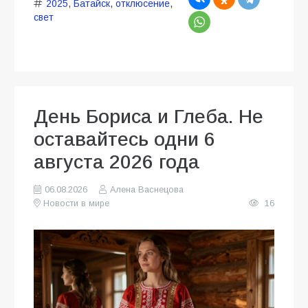
2025
,
Батайск
,
отклюсение
,
свет
День Бориса и Глеба. Не
оставайтесь одни 6
августа 2026 года
06.08.2026
Алена Васнецова
Новости в мире
16