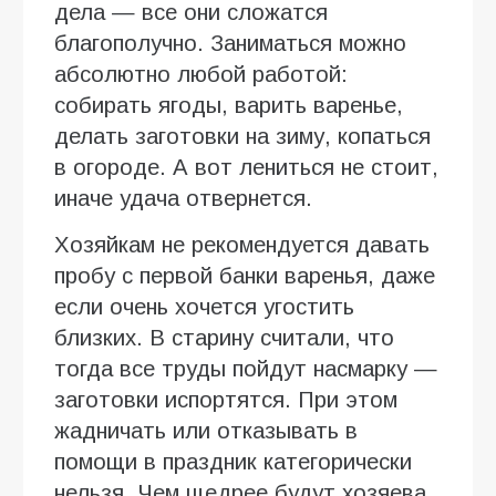
дела — все они сложатся
благополучно. Заниматься можно
абсолютно любой работой:
собирать ягоды, варить варенье,
делать заготовки на зиму, копаться
в огороде. А вот лениться не стоит,
иначе удача отвернется.
Хозяйкам не рекомендуется давать
пробу с первой банки варенья, даже
если очень хочется угостить
близких. В старину считали, что
тогда все труды пойдут насмарку —
заготовки испортятся. При этом
жадничать или отказывать в
помощи в праздник категорически
нельзя. Чем щедрее будут хозяева,