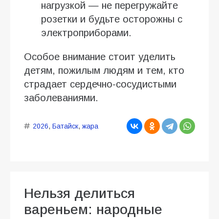
нагрузкой — не перегружайте
розетки и будьте осторожны с
электроприборами.
Особое внимание стоит уделить
детям, пожилым людям и тем, кто
страдает сердечно-сосудистыми
заболеваниями.
2026
,
Батайск
,
жара
Нельзя делиться
вареньем: народные