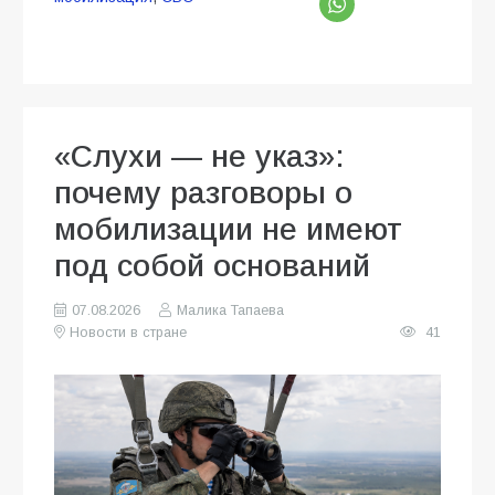
«Слухи — не указ»:
почему разговоры о
мобилизации не имеют
под собой оснований
07.08.2026
Малика Тапаева
Новости в стране
41