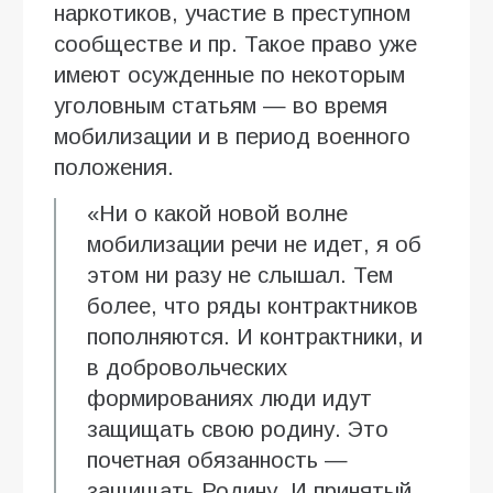
наркотиков, участие в преступном
сообществе и пр. Такое право уже
имеют осужденные по некоторым
уголовным статьям — во время
мобилизации и в период военного
положения.
«Ни о какой новой волне
мобилизации речи не идет, я об
этом ни разу не слышал. Тем
более, что ряды контрактников
пополняются. И контрактники, и
в добровольческих
формированиях люди идут
защищать свою родину. Это
почетная обязанность —
защищать Родину. И принятый