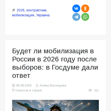
2026
,
контрактник
,
мобилизация
,
Украина
Будет ли мобилизация в
России в 2026 году после
выборов: в Госдуме дали
ответ
06.08.2026
Алена Васнецова
Новости в стране
111