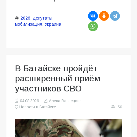
2026
,
депутаты
,
мобилизация
,
Украина
В Батайске пройдёт
расширенный приём
участников СВО
04.08.2026
Алена Васнецова
Новости в Батайске
50