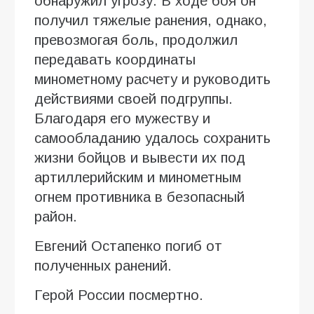
обнаружил угрозу. В ходе боя он
получил тяжелые ранения, однако,
превозмогая боль, продолжил
передавать координаты
минометному расчету и руководить
действиями своей подгруппы.
Благодаря его мужеству и
самообладанию удалось сохранить
жизни бойцов и вывести их под
артиллерийским и минометным
огнем противника в безопасный
район.
Евгений Остапенко погиб от
полученных ранений.
Герой России посмертно.