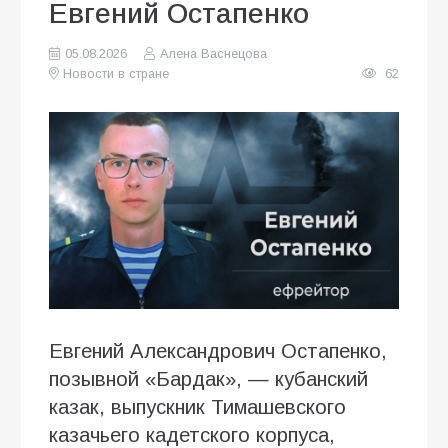
Евгений Остапенко
05.08.2026
Алена Васнецова
Новости в стране
62
Евгений Александрович Остапенко,
позывной «Бардак», — кубанский
казак, выпускник Тимашевского
казачьего кадетского корпуса,