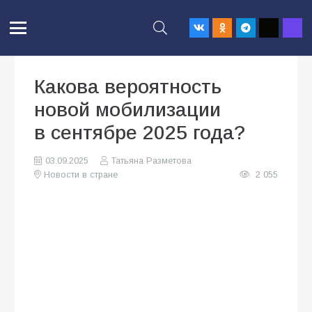
Какова вероятность
новой мобилизации
в сентябре 2025 года?
03.09.2025
Татьяна Разметова
Новости в стране
2 055