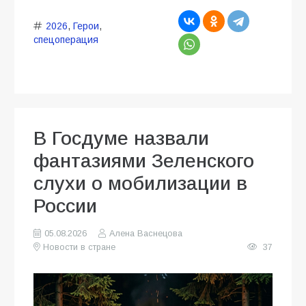
2026
,
Герои
,
спецоперация
В Госдуме назвали
фантазиями Зеленского
слухи о мобилизации в
России
05.08.2026
Алена Васнецова
Новости в стране
37