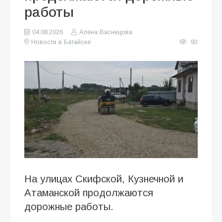
работы
04.08.2026
Алена Васнецова
Новости в Батайске
93
На улицах Скифской, Кузнечной и
Атаманской продолжаются
дорожные работы.