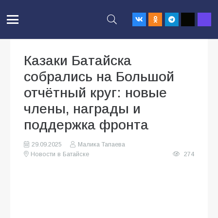
Казаки Батайска
собрались на Большой
отчётный круг: новые
члены, награды и
поддержка фронта
29.09.2025
Малика Тапаева
Новости в Батайске
274