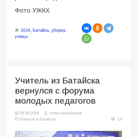
Фото УЖКХ
2026
,
Батайск
,
уборка
,
улицы
Учитель из Батайска
вернулся с форума
молодых педагогов
05.08.2026
Алена Васнецова
Новости в Батайске
19