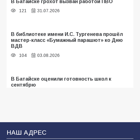
В Батайске грохот вызван работой ПВО
121
31.07.2026
В библиотеке имени И.С. Тургенева прошёл
мастер-класс «Бумажный парашют» ко Дню
ВДВ
104
03.08.2026
В Батайске оценили готовность школ к
сентябрю
99
31.07.2026
В Батайске продолжаются дорожные работы
93
04.08.2026
НАШ АДРЕС