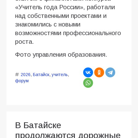
«Учитель года России», работали
над собственными проектами и
знакомились с новыми
возможностями профессионального
роста.
Фото управления образования.
2026
,
Батайск
,
учитель
,
форум
В Батайске
продолжаются дорожные