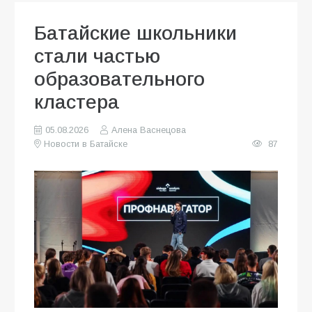
Батайские школьники
стали частью
образовательного
кластера
05.08.2026
Алена Васнецова
Новости в Батайске
87