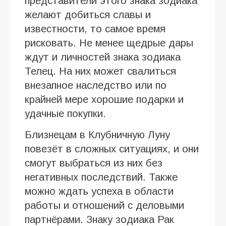
представители этого знака зодиака
желают добиться славы и
известности, то самое время
рисковать. Не менее щедрые дары
ждут и личностей знака зодиака
Телец. На них может свалиться
внезапное наследство или по
крайней мере хорошие подарки и
удачные покупки.
Близнецам в Клубничную Луну
повезёт в сложных ситуациях, и они
смогут выбраться из них без
негативных последствий. Также
можно ждать успеха в области
работы и отношений с деловыми
партнёрами. Знаку зодиака Рак