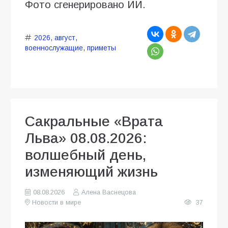
Фото сгенерировано ИИ.
2026
,
август
,
военнослужащие
,
приметы
Сакральные «Врата
Льва» 08.08.2026:
волшебный день,
изменяющий жизнь
08.08.2026
Алена Васнецова
Новости в мире
37