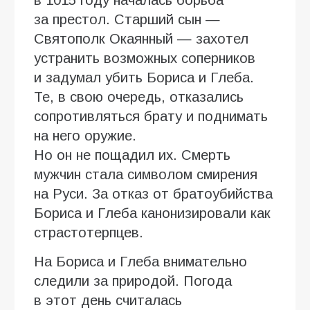
в 1015 году началась борьба
за престол. Старший сын —
Святополк Окаянный — захотел
устранить возможных соперников
и задумал убить Бориса и Глеба.
Те, в свою очередь, отказались
сопротивляться брату и поднимать
на него оружие.
Но он не пощадил их. Смерть
мужчин стала символом смирения
на Руси. За отказ от братоубийства
Бориса и Глеба канонизировали как
страстотерпцев.
На Бориса и Глеба внимательно
следили за природой. Погода
в этот день считалась