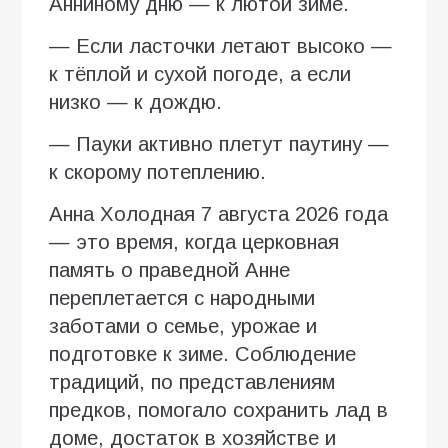
Анниному дню — к лютой зиме.
— Если ласточки летают высоко —
к тёплой и сухой погоде, а если
низко — к дождю.
— Пауки активно плетут паутину —
к скорому потеплению.
Анна Холодная 7 августа 2026 года
— это время, когда церковная
память о праведной Анне
переплетается с народными
заботами о семье, урожае и
подготовке к зиме. Соблюдение
традиций, по представлениям
предков, помогало сохранить лад в
доме, достаток в хозяйстве и