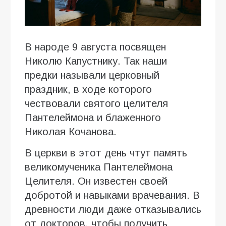
В народе 9 августа посвящен
Николю Капустнику. Так наши
предки называли церковный
праздник, в ходе которого
чествовали святого целителя
Пантелеймона и блаженного
Николая Кочанова.
В церкви в этот день чтут память
великомученика Пантелеймона
Целителя. Он известен своей
добротой и навыками врачевания. В
древности люди даже отказывались
от докторов, чтобы получить