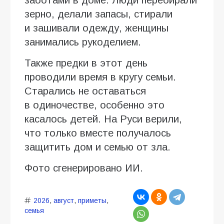
заботами в доме. Люди перебирали
зерно, делали запасы, стирали
и зашивали одежду, женщины
занимались рукоделием.
Также предки в этот день
проводили время в кругу семьи.
Старались не оставаться
в одиночестве, особенно это
касалось детей. На Руси верили,
что только вместе получалось
защитить дом и семью от зла.
Фото сгенерировано ИИ.
2026
,
август
,
приметы
,
семья