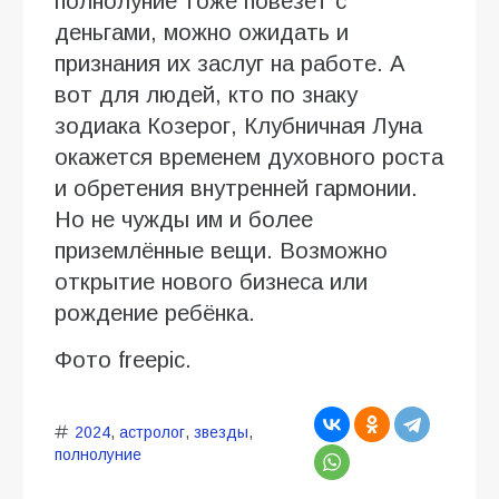
полнолуние тоже повезёт с
деньгами, можно ожидать и
признания их заслуг на работе. А
вот для людей, кто по знаку
зодиака Козерог, Клубничная Луна
окажется временем духовного роста
и обретения внутренней гармонии.
Но не чужды им и более
приземлённые вещи. Возможно
открытие нового бизнеса или
рождение ребёнка.
Фото freepic.
2024
,
астролог
,
звезды
,
полнолуние