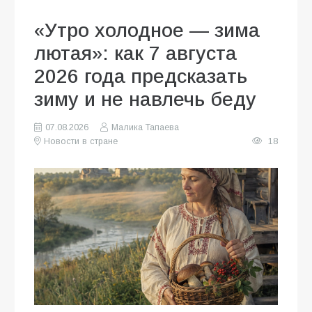
«Утро холодное — зима
лютая»: как 7 августа
2026 года предсказать
зиму и не навлечь беду
07.08.2026
Малика Тапаева
Новости в стране
18