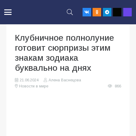
Клубничное полнолуние
готовит сюрпризы этим
знакам зодиака
буквально на днях
21.06.2024
Алена Васнецова
Новости в мире
866