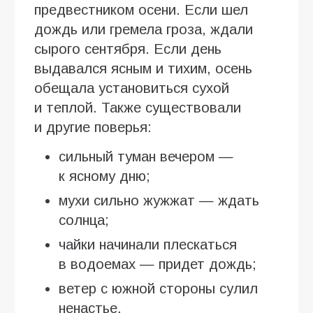
предвестником осени. Если шел
дождь или гремела гроза, ждали
сырого сентября. Если день
выдавался ясным и тихим, осень
обещала установиться сухой
и теплой. Также существовали
и другие поверья:
сильный туман вечером —
к ясному дню;
мухи сильно жужжат — ждать
солнца;
чайки начинали плескаться
в водоемах — придет дождь;
ветер с южной стороны сулил
ненастье.