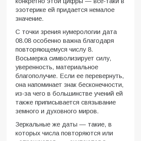
конкретно этой цифры — все-таки в
эзотерике ей придается немалое
значение.
С точки зрения нумерологии дата
08.08 особенно важна благодаря
повторяющемуся числу 8.
Восьмерка символизирует силу,
уверенность, материальное
благополучие. Если ее перевернуть,
она напоминает знак бесконечности,
из-за чего в большинстве учений ей
также приписывается связывание
земного и духовного миров.
Зеркальные же даты — такие, в
которых числа повторяются или