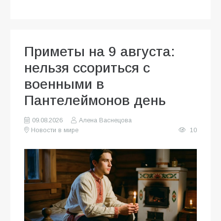
Приметы на 9 августа:
нельзя ссориться с
военными в
Пантелеймонов день
09.08.2026
Алена Васнецова
Новости в мире
10