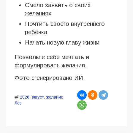
Смело заявить о своих
желаниях
Почтить своего внутреннего
ребёнка
Начать новую главу жизни
Позвольте себе мечтать и
формулировать желания.
Фото сгенерировано ИИ.
2026
,
август
,
желание
,
Лев