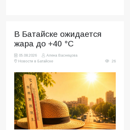
В Батайске ожидается
жара до +40 °C
05.08.2026
Алена Васнецова
Новости в Батайске
26