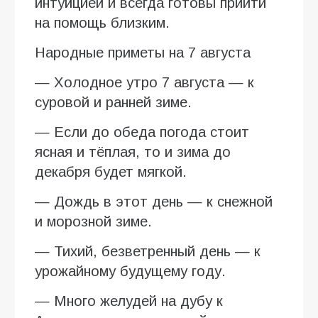
интуицией и всегда готовы прийти
на помощь близким.
Народные приметы на 7 августа
— Холодное утро 7 августа — к
суровой и ранней зиме.
— Если до обеда погода стоит
ясная и тёплая, то и зима до
декабря будет мягкой.
— Дождь в этот день — к снежной
и морозной зиме.
— Тихий, безветренный день — к
урожайному будущему году.
— Много желудей на дубу к