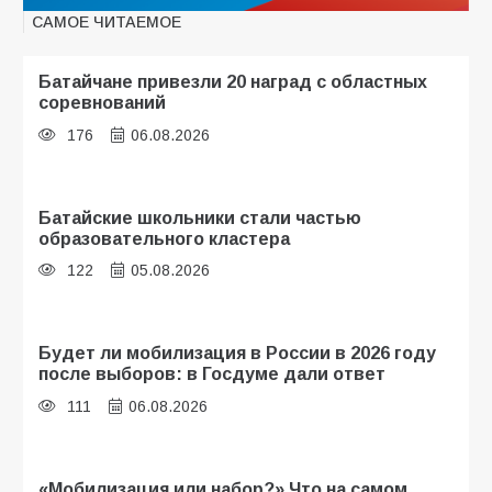
САМОЕ ЧИТАЕМОЕ
Батайчане привезли 20 наград с областных
соревнований
176
06.08.2026
Батайские школьники стали частью
образовательного кластера
122
05.08.2026
Будет ли мобилизация в России в 2026 году
после выборов: в Госдуме дали ответ
111
06.08.2026
«Мобилизация или набор?» Что на самом