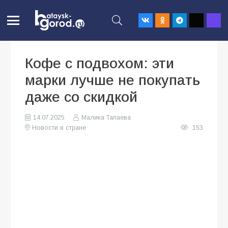
Кофе с подвохом: эти
марки лучше не покупать
даже со скидкой
14.07.2025
Малика Тапаева
Новости в стране
153