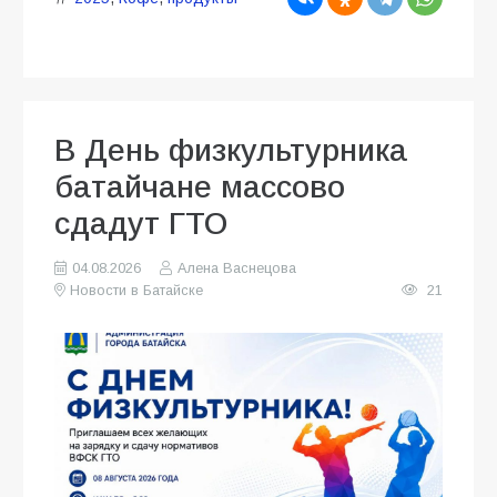
В День физкультурника
батайчане массово
сдадут ГТО
04.08.2026
Алена Васнецова
Новости в Батайске
21