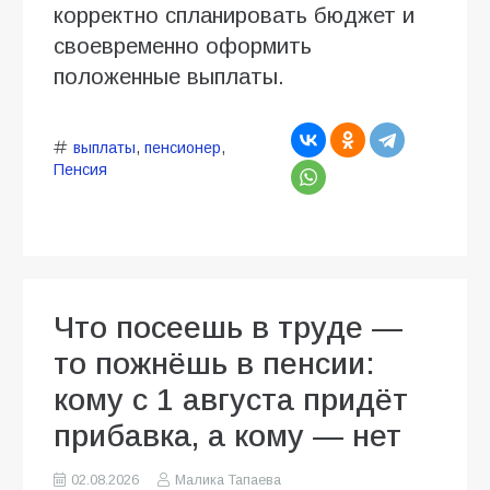
корректно спланировать бюджет и
своевременно оформить
положенные выплаты.
выплаты
,
пенсионер
,
Пенсия
Что посеешь в труде —
то пожнёшь в пенсии:
кому с 1 августа придёт
прибавка, а кому — нет
02.08.2026
Малика Тапаева