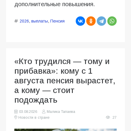
дополнительные повышения.
2026
,
выплаты
,
Пенсия
«Кто трудился — тому и
прибавка»: кому с 1
августа пенсия вырастет,
а кому — стоит
подождать
03.08.2026
Малика Тапаева
Новости в стране
27