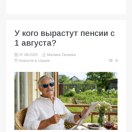
У кого вырастут пенсии с
1 августа?
07.08.2026
Малика Тапаева
Новости в стране
8