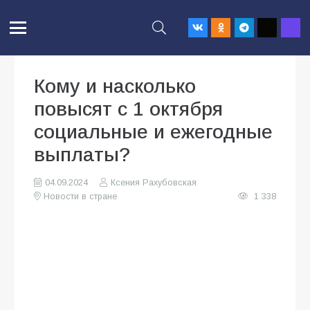
Кому и насколько
повысят с 1 октября
социальные и ежегодные
выплаты?
04.09.2024
Ксения Рахубовская
Новости в стране
1 338