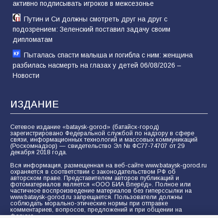
активно подписывать игроков в межсезонье
Путин и Си должны смотреть друг на друг с
подозрением: Зеленский поставил задачу своим
дипломатам
Пыталась спасти малыша и погибла с ним: женщина
разбилась насмерть на глазах у детей 06/08/2026 –
Новости
ИЗДАНИЕ
Сетевое издание «bataysk-gorod» (батайск-город)
зарегистрировано Федеральной службой по надзору в сфере
связи, информационных технологий и массовых коммуникаций
(Роскомнадзор) — свидетельство Эл № ФС77-74707 от 29
декабря 2018 года.
Вся информация, размещенная на веб-сайте www.bataysk-gorod.ru
охраняется в соответствии с законодательством РФ об
авторском праве. Представителем авторов публикаций и
фотоматериалов является «ООО БИА Вперёд». Полное или
частичное воспроизведение материалов без гиперссылки на
www.bataysk-gorod.ru запрещается. Пользователи должны
соблюдать морально-этические нормы при отправке
комментариев, вопросов, предложений и при общении на
форуме.