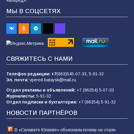
«Вперёд».
МЫ В СОЦСЕТЯХ
«Пургу нести — не поля переходить»: почему
заявления о мобилизации — это
пропагандистский вброс
84
01.08.2026
«Слухами Москву не возьмёшь»: почему
СВЯЖИТЕСЬ С НАМИ
заявления Киева о мобилизации — это
отчаяние, а не разведка
Телефон редакции:
+7
(863)545-07-33,
5-91-32
80
02.08.2026
Эл. почта:
vpered-bataysk@mail.ru
Отдел рекламы и объявлений:
+7 (86354) 5-07-33
Журналисты:
5-91-32
В России ответили на заявления Зеленского о
Отдел подписки и бухгалтерия:
+7 (86354) 5-91-32
новой мобилизации
НОВОСТИ ПАРТНЁРОВ
74
31.07.2026
В «Салавате Юлаеве» объяснили,почему не стали