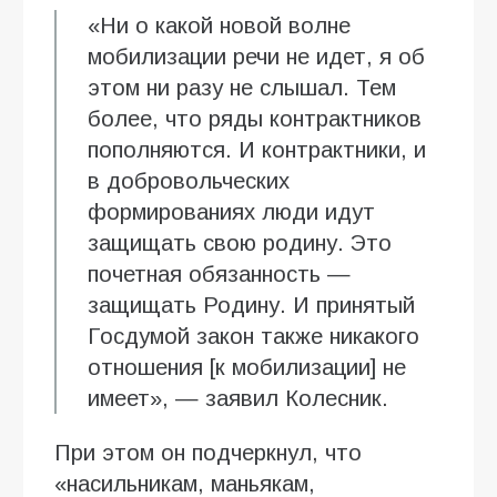
«Ни о какой новой волне
мобилизации речи не идет, я об
этом ни разу не слышал. Тем
более, что ряды контрактников
пополняются. И контрактники, и
в добровольческих
формированиях люди идут
защищать свою родину. Это
почетная обязанность —
защищать Родину. И принятый
Госдумой закон также никакого
отношения [к мобилизации] не
имеет», — заявил Колесник.
При этом он подчеркнул, что
«насильникам, маньякам,