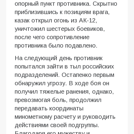
опорный пункт противника. Скрытно
приблизившись к позициям врага,
казак открыл огонь из АК-12,
уничтожил шестерых боевиков,
после чего сопротивление
противника было подавлено.
На следующий день противник
попытался зайти в тыл российских
подразделений. Остапенко первым
обнаружил угрозу. В ходе боя он
получил тяжелые ранения, однако,
превозмогая боль, продолжил
передавать координаты
минометному расчету и руководить
действиями своей подгруппы.
Благодаря его мужеству и