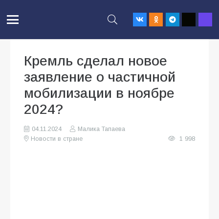
Кремль сделал новое
заявление о частичной
мобилизации в ноябре
2024?
04.11.2024
Малика Тапаева
Новости в стране
1 998