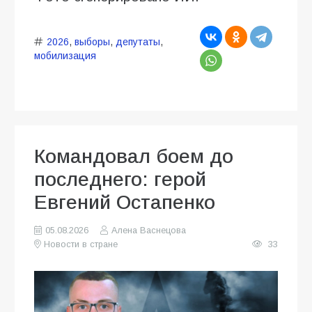
2026
,
выборы
,
депутаты
,
мобилизация
Командовал боем до
последнего: герой
Евгений Остапенко
05.08.2026
Алена Васнецова
Новости в стране
33