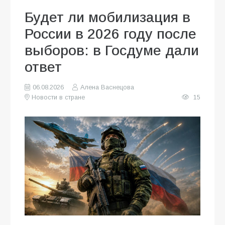
Будет ли мобилизация в
России в 2026 году после
выборов: в Госдуме дали
ответ
06.08.2026
Алена Васнецова
Новости в стране
15