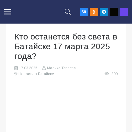
Кто останется без света в
Батайске 17 марта 2025
года?
17.03.2025
Малика Тапаева
Новости в Батайске
290