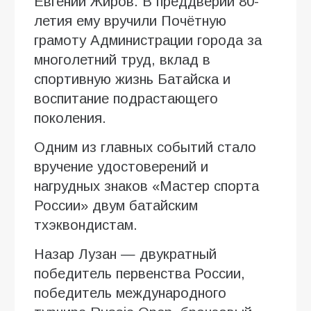
Евгений Жиров. В преддверии 80-
летия ему вручили Почётную
грамоту Администрации города за
многолетний труд, вклад в
спортивную жизнь Батайска и
воспитание подрастающего
поколения.
Одним из главных событий стало
вручение удостоверений и
нагрудных знаков «Мастер спорта
России» двум батайским
тхэквондистам.
Назар Лузан — двукратный
победитель первенства России,
победитель международного