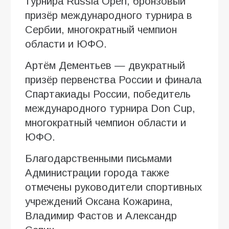
турнира Russia Open, бронзовый
призёр международного турнира в
Сербии, многократный чемпион
области и ЮФО.
Артём Дементьев — двукратный
призёр первенства России и финала
Спартакиады России, победитель
международного турнира Don Cup,
многократный чемпион области и
ЮФО.
Благодарственными письмами
Администрации города также
отмечены руководители спортивных
учреждений Оксана Кожарина,
Владимир Фастов и Александр