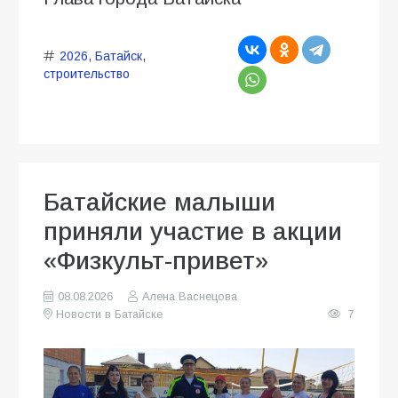
2026
,
Батайск
,
строительство
Батайские малыши
приняли участие в акции
«Физкульт-привет»
08.08.2026
Алена Васнецова
Новости в Батайске
7