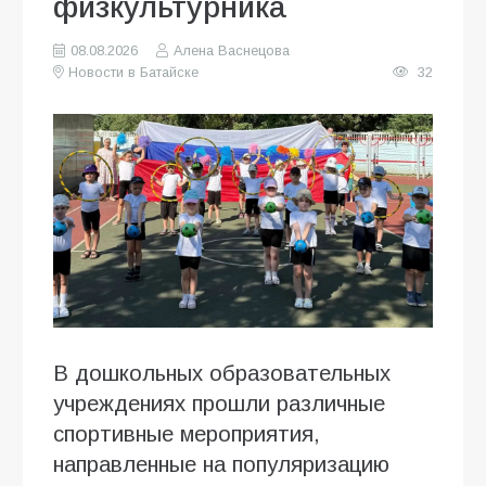
физкультурника
08.08.2026
Алена Васнецова
Новости в Батайске
32
В дошкольных образовательных
учреждениях прошли различные
спортивные мероприятия,
направленные на популяризацию