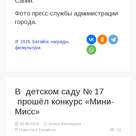
Сапин.
Фото пресс-службы администрации
города.
2026
,
Батайск
,
награды
,
физкультура
В детском саду № 17
прошёл конкурс «Мини-
Мисс»
08.08.2026
Алена Васнецова
Новости в Батайске
53