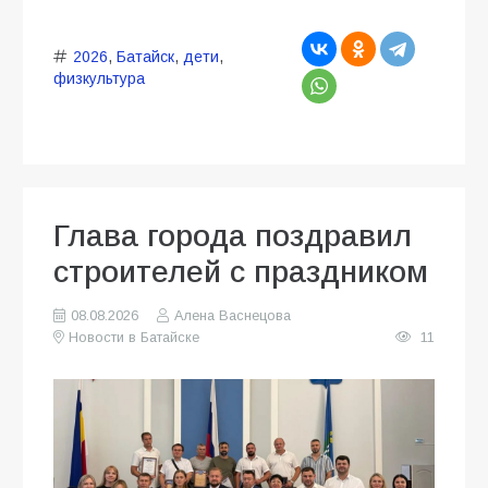
2026
,
Батайск
,
дети
,
физкультура
Глава города поздравил
строителей с праздником
08.08.2026
Алена Васнецова
Новости в Батайске
11