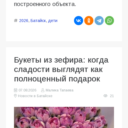
построенного объекта.
2026
,
Батайск
,
дети
Букеты из зефира: когда
сладости выглядят как
полноценный подарок
07.08.2026
Малика Тапаева
Новости в Батайске
21