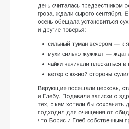
день считалась предвестником о
гроза, ждали сырого сентября. 
осень обещала установиться сух
и другие поверья:
сильный туман вечером — к 
мухи сильно жужжат — ждать
чайки начинали плескаться 
ветер с южной стороны сулил
Верующие посещали церковь, ст
и Глебу. Подавали записки о зд
тех, с кем хотели бы сохранить
подходил для очищения от обид 
что Борис и Глеб собственным п