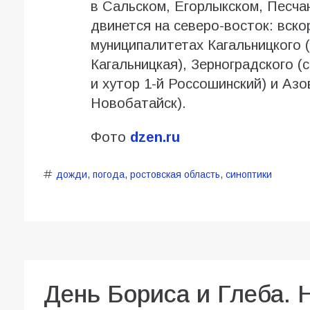
в Сальском, Егорлыкском, Песча
двинется на северо-восток: вско
муниципалитетах Кагальницкого
Кагальницкая), Зерноградского 
и хутор 1-й Россошинский) и Азо
Новобатайск).
Фото
dzen.ru
дожди
,
погода
,
ростовская область
,
синоптики
День Бориса и Глеба. 