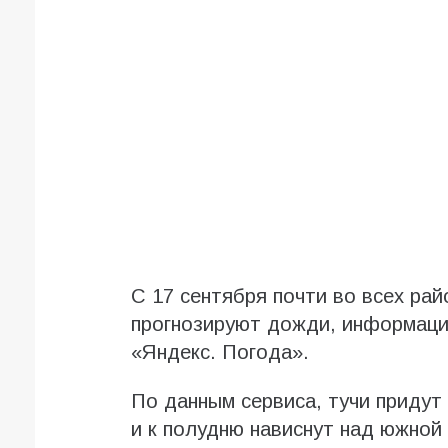
С 17 сентября почти во всех ра
прогнозируют дожди, информаци
«Яндекс. Погода».
По данным сервиса, тучи придут
и к полудню нависнут над южной