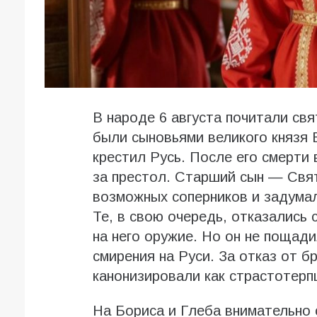
В народе 6 августа почитали св
были сыновьями великого князя
крестил Русь. После его смерти 
за престол. Старший сын — Свя
возможных соперников и задумал
Те, в свою очередь, отказались
на него оружие. Но он не пощад
смирения на Руси. За отказ от 
канонизировали как страстотерп
На Бориса и Глеба внимательно 