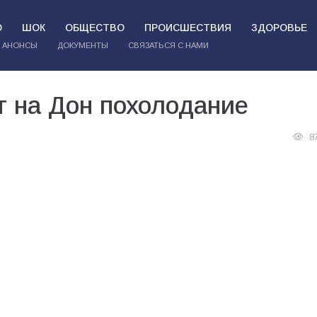
О
ШОК
ОБЩЕСТВО
ПРОИСШЕСТВИЯ
ЗДОРОВЬЕ
АНОНСЫ
ДОКУМЕНТЫ
СВЯЗАТЬСЯ С НАМИ
т на Дон похолодание
8