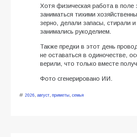
Хотя физическая работа в поле 
заниматься тихими хозяйственн
зерно, делали запасы, стирали 
занимались рукоделием.
Также предки в этот день провод
не оставаться в одиночестве, ос
верили, что только вместе полу
Фото сгенерировано ИИ.
2026
,
август
,
приметы
,
семья