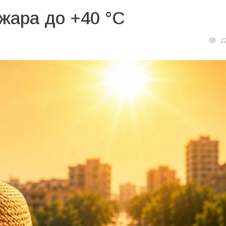
жара до +40 °C
2