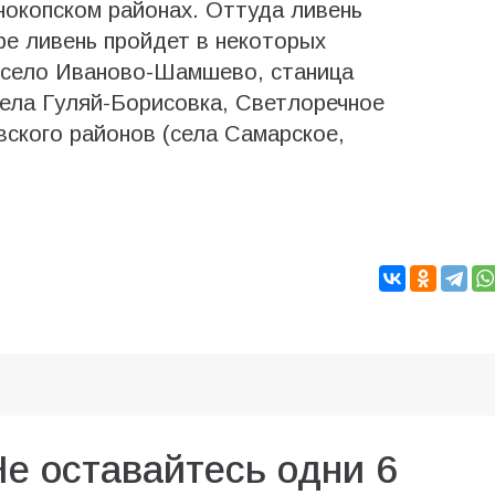
нокопском районах. Оттуда ливень
ре ливень пройдет в некоторых
 (село Иваново-Шамшево, станица
(села Гуляй-Борисовка, Светлоречное
вского районов (села Самарское,
Не оставайтесь одни 6