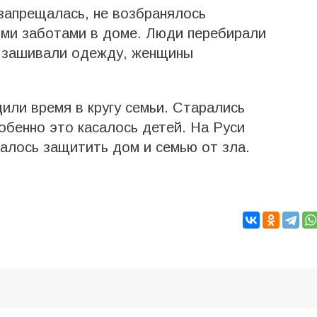
запрещалась, не возбранялось
ыми заботами в доме. Люди перебирали
и зашивали одежду, женщины
или время в кругу семьи. Старались
обенно это касалось детей. На Руси
чалось защитить дом и семью от зла.