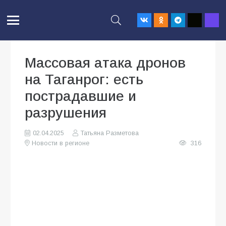
Массовая атака дронов
на Таганрог: есть
пострадавшие и
разрушения
02.04.2025
Татьяна Разметова
Новости в регионе
316