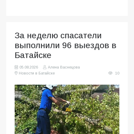
За неделю спасатели
выполнили 96 выездов в
Батайске
05.08.2026
Алена Васнецова
Новости в Батайске
10