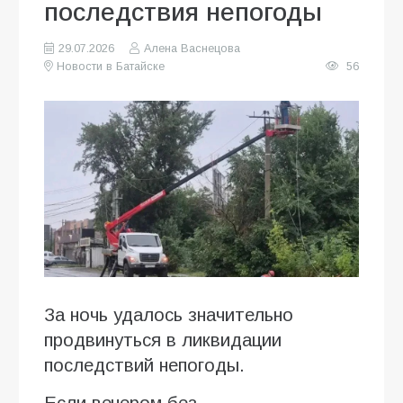
последствия непогоды
29.07.2026
Алена Васнецова
Новости в Батайске
56
За ночь удалось значительно
продвинуться в ликвидации
последствий непогоды.