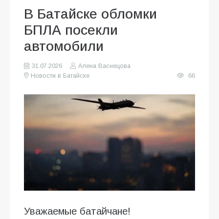
В Батайске обломки
БПЛА посекли
автомобили
31.07.2026
Алена Васнецова
Новости в Батайске
66
Уважаемые батайчане!