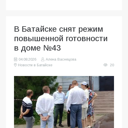
В Батайске снят режим
повышенной готовности
в доме №43
04.08.2026
Алена Васнецова
Новости в Батайске
20