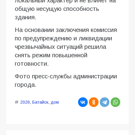
локальный характер и не влияет на
общую несущую способность
здания.
На основании заключения комиссия
по предупреждению и ликвидации
чрезвычайных ситуаций решила
снять режим повышенной
готовности.
Фото пресс-службы администрации
города.
2026
,
Батайск
,
дом