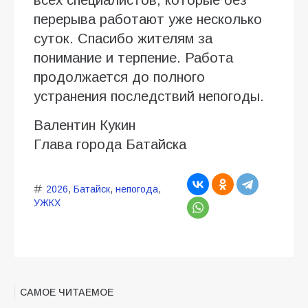
всех специалистов, которые без
перерыва работают уже несколько
суток. Спасибо жителям за
понимание и терпение. Работа
продолжается до полного
устранения последствий непогоды.
Валентин Кукин
Глава города Батайска
2026
,
Батайск
,
непогода
,
УЖКХ
САМОЕ ЧИТАЕМОЕ