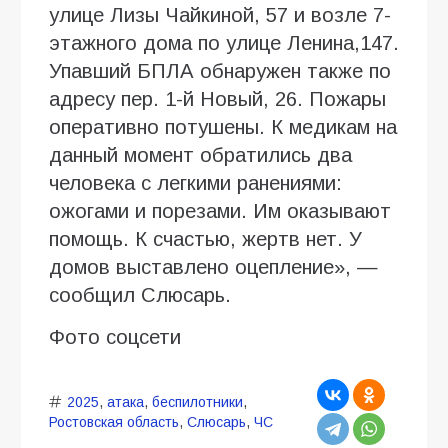
улице Лизы Чайкиной, 57 и возле 7-
этажного дома по улице Ленина,147.
Упавший БПЛА обнаружен также по
адресу пер. 1-й Новый, 26. Пожары
оперативно потушены. К медикам на
данный момент обратились два
человека с легкими ранениями:
ожогами и порезами. Им оказывают
помощь. К счастью, жертв нет. У
домов выставлено оцепление», —
сообщил Слюсарь.
Фото соцсети
2025
,
атака
,
беспилотники
,
Ростовская область
,
Слюсарь
,
ЧС