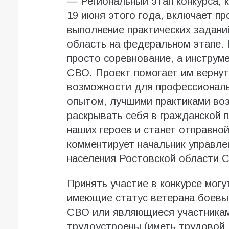
— Региональный этап конкурса, 
19 июня этого года, включает пр
выполнение практических задан
область на федеральном этапе.
просто соревнование, а инструм
СВО. Проект помогает им вернут
возможности для профессиональ
опытом, лучшими практиками воз
раскрывать себя в гражданской 
наших героев и станет отправно
комментирует начальник управле
населения Ростовской области С
Принять участие в конкурсе могу
имеющие статус ветерана боевы
СВО или являющиеся участника
трудоустроены (иметь трудовой 