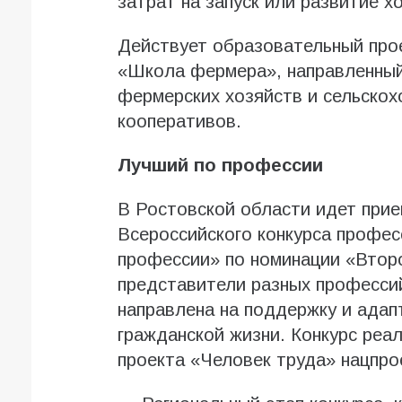
затрат на запуск или развитие х
Действует образовательный про
«Школа фермера», направленный
фермерских хозяйств и сельскох
кооперативов.
Лучший по профессии
В Ростовской области идет прие
Всероссийского конкурса профес
профессии» по номинации «Второ
представители разных профессий
направлена на поддержку и адап
гражданской жизни. Конкурс реа
проекта «Человек труда» нацпро