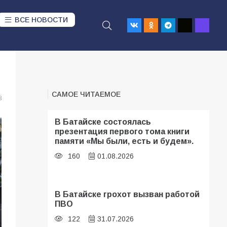
ВСЕ НОВОСТИ
САМОЕ ЧИТАЕМОЕ
8
В Батайске состоялась
презентация первого тома книги
памяти «Мы были, есть и будем».
160
01.08.2026
В Батайске грохот вызван работой
ПВО
122
31.07.2026