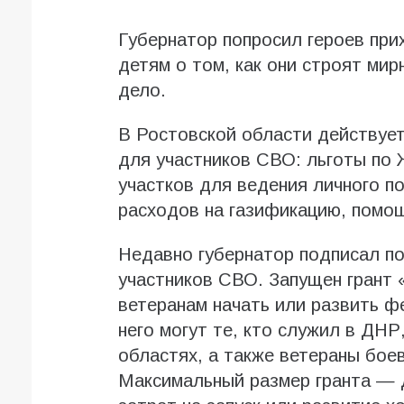
Губернатор попросил героев при
детям о том, как они строят ми
дело.
В Ростовской области действуе
для участников СВО: льготы по
участков для ведения личного п
расходов на газификацию, помощ
Недавно губернатор подписал п
участников СВО. Запущен грант
ветеранам начать или развить ф
него могут те, кто служил в ДН
областях, а также ветераны бое
Максимальный размер гранта — д