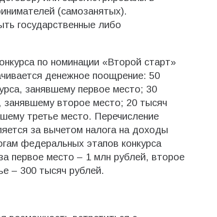
инимателей (самозанятых).
быть государственные либо
конкурса по номинации «Второй старт»
ачивается денежное поощрение: 50
урса, занявшему первое место; 30
, занявшему второе место; 20 тысяч
явшему третье место. Перечисление
яется за вычетом налога на доходы
огам федеральных этапов конкурса
а первое место – 1 млн рублей, второе
ье – 300 тысяч рублей.