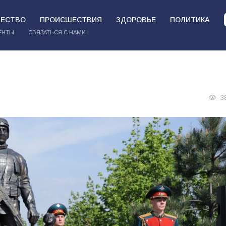
ЕСТВО
ПРОИСШЕСТВИЯ
ЗДОРОВЬЕ
ПОЛИТИКА
ЕНТЫ
СВЯЗАТЬСЯ С НАМИ
3