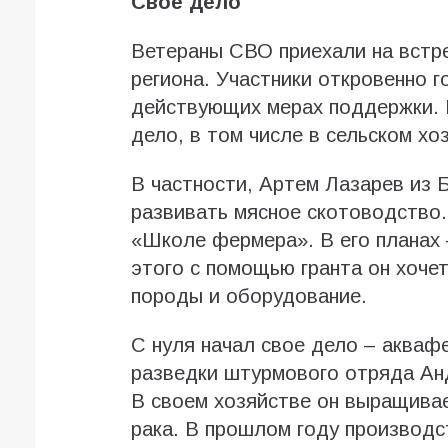
Своё дело
Ветераны СВО приехали на встре
региона. Участники откровенно г
действующих мерах поддержки. 
дело, в том числе в сельском хо
В частности, Артем Лазарев из 
развивать мясное скотоводство.
«Школе фермера». В его планах 
этого с помощью гранта он хоче
породы и оборудование.
С нуля начал свое дело – акваф
разведки штурмового отряда Анд
В своем хозяйстве он выращива
рака. В прошлом году производст