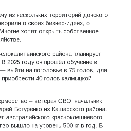
чу из нескольких территорий донского
оворили о своих бизнес-идеях, о
Многие хотят открыть собственное
зяйстве.
Белокалитвинского района планирует
 В 2025 году он прошёл обучение в
— выйти на поголовье в 75 голов, для
т приобрести 40 голов калмыцкой
ермерство – ветеран СВО, начальник
рей Богуренко из Кашарского района.
ет австралийского красноклешневого
во вышло на уровень 500 кг в год. В