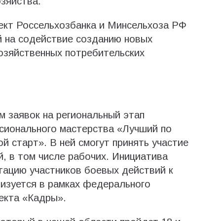
озяйства.
ект Россельхозбанка и Минсельхоза РФ
 на содействие созданию новых
озяйственных потребительских
м заявок на региональный этап
сионального мастерства «Лучший по
й старт». В ней смогут принять участие
, в том числе рабочих. Инициатива
тацию участников боевых действий к
лизуется в рамках федерального
екта «Кадры».