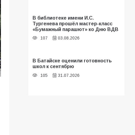
В библиотеке имени И.С.
Тургенева прошёл мастер-класс
«Бумажный парашют» ко Дню ВДВ
107
03.08.2026
В Батайске оценили готовность
школ к сентябрю
105
31.07.2026
Батайские школьники стали
частью образовательного
кластера
103
05.08.2026