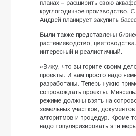
планах – расширить свою аквафе
круглогодичное производство. 
Андрей планирует закупить басс
Были также представлены бизне
растениеводство, цветоводства.
интересный и реалистичный.
«Вижу, что вы горите своим дел
проекты. И вам просто надо нем
разработаны. Теперь нужно приме
сопровождать проекты. Минсельх
режиме должны взять на сопров
земельных участков, документов
алгоритмов и процедур. Кроме т
надо популяризировать эти мер