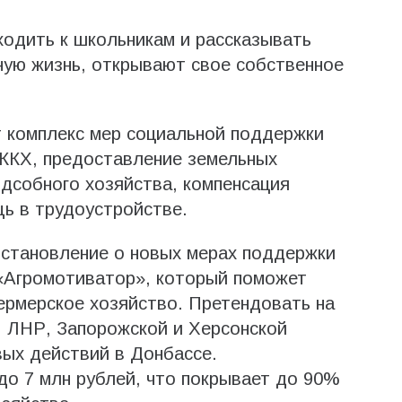
ходить к школьникам и рассказывать
рную жизнь, открывают свое собственное
т комплекс мер социальной поддержки
 ЖКХ, предоставление земельных
одсобного хозяйства, компенсация
ь в трудоустройстве.
остановление о новых мерах поддержки
 «Агромотиватор», который поможет
ермерское хозяйство. Претендовать на
Р, ЛНР, Запорожской и Херсонской
вых действий в Донбассе.
о 7 млн рублей, что покрывает до 90%