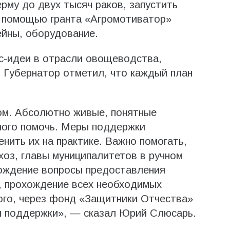
рму до двух тысяч раков, запустить
С помощью гранта «Агромотиватор»
ейны, оборудование.
с-идеи в отрасли овощеводства,
 Губернатор отметил, что каждый план
ом. Абсолютно живые, понятные
ного помочь. Меры поддержки
нить их на практике. Важно помогать,
оз, главы муниципалитетов в ручном
ождение вопросы предоставления
, прохождение всех необходимых
ого, через фонд «Защитники Отчества»
ы поддержки», — сказал Юрий Слюсарь.