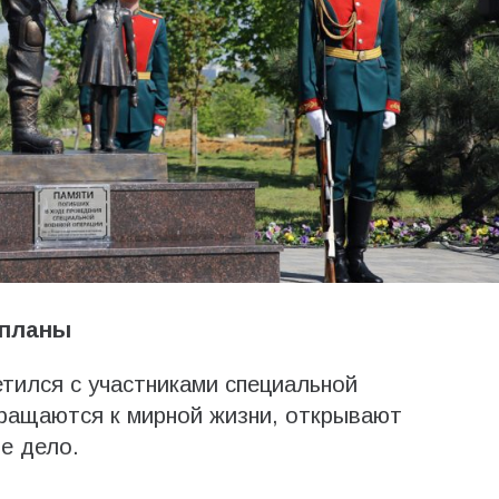
-планы
тился с участниками специальной
вращаются к мирной жизни, открывают
е дело.