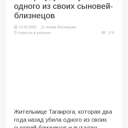
одного из своих сыновей-
близнецов
13.03.2026
Алена Васнецова
Новости в регионе
179
Жительнице Таганрога, которая два
года назад убила одного из своих
сыновей-близнецов и пыталась