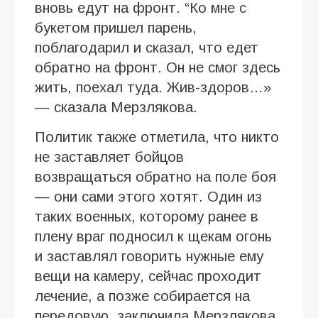
вновь едут на фронт. “Ко мне с
букетом пришел парень,
поблагодарил и сказал, что едет
обратно на фронт. Он не смог здесь
жить, поехал туда. Жив-здоров…»
— сказала Мерзлякова.
Политик также отметила, что никто
не заставляет бойцов
возвращаться обратно на поле боя
— они сами этого хотят. Один из
таких военных, которому ранее в
плену враг подносил к щекам огонь
и заставлял говорить нужные ему
вещи на камеру, сейчас проходит
лечение, а позже собирается на
передовую, заключила Мерзлякова.