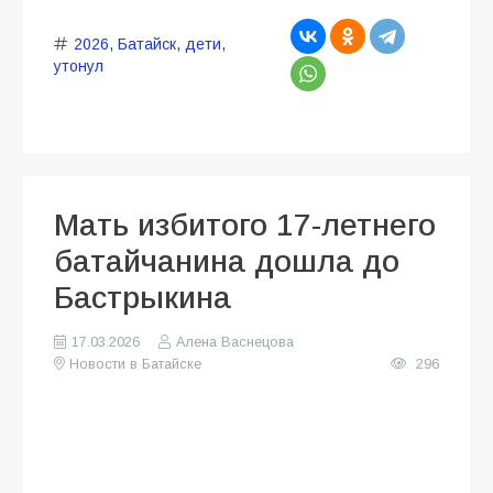
2026
,
Батайск
,
дети
,
утонул
Мать избитого 17-летнего
батайчанина дошла до
Бастрыкина
17.03.2026
Алена Васнецова
Новости в Батайске
296