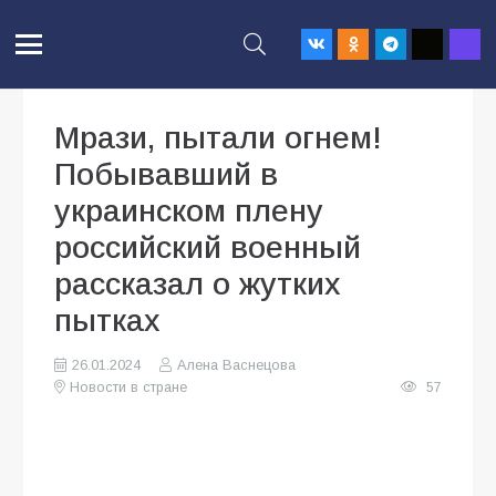
Мрази, пытали огнем!
Побывавший в
украинском плену
российский военный
рассказал о жутких
пытках
26.01.2024
Алена Васнецова
Новости в стране
57