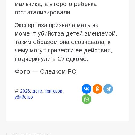
мальчика, а второго ребенка
госпитализировали.
Экспертиза признала мать на
момент убийства детей вменяемой,
таким образом она осознавала, к
чему могут привести ее действия,
подчеркнули в Следкоме.
Фото — Следком РО
2026
,
дети
,
приговор
,
убийство