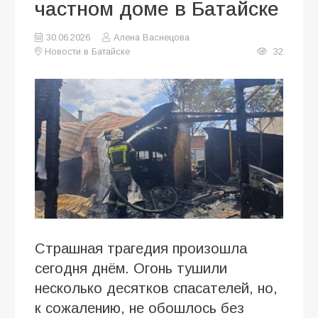
частном доме в Батайске
30.06.2026
Алена Васнецова
Новости в Батайске
32
Страшная трагедия произошла
сегодня днём. Огонь тушили
несколько десятков спасателей, но,
к сожалению, не обошлось без