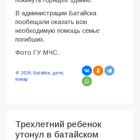
В администрации Батайска
пообещали оказать всю
необходимую помощь семье
погибших.
Фото ГУ МЧС.
2026
,
Батайск
,
дети
,
пожар
Трехлетний ребенок
утонул в батайском