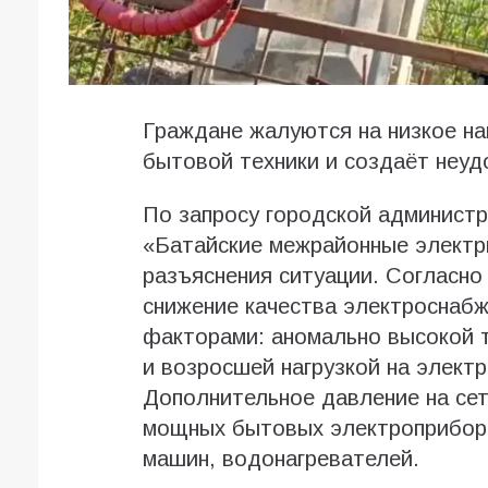
Граждане жалуются на низкое на
бытовой техники и создаёт неуд
По запросу городской админист
«Батайские межрайонные электр
разъяснения ситуации. Согласно
снижение качества электроснаб
факторами: аномально высокой 
и возросшей нагрузкой на элект
Дополнительное давление на сет
мощных бытовых электроприбор
машин, водонагревателей.