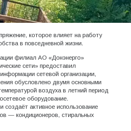
пряжение, которое влияет на работу
обства в повседневной жизни.
рации филиал АО «Донэнерго»
ические сети» предоставил
 информации сетевой организации,
жения обусловлено двумя основными
температурой воздуха в летний период
росетевое оборудование.
и создаёт активное использование
ов — кондиционеров, стиральных