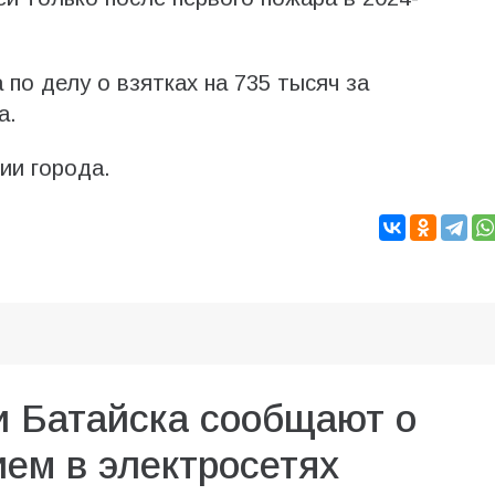
по делу о взятках на 735 тысяч за
а.
ии города.
и Батайска сообщают о
ем в электросетях