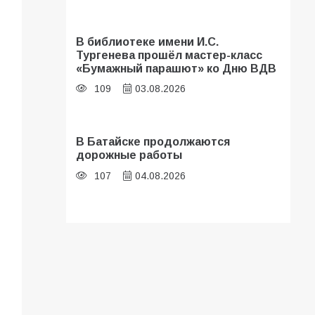
В библиотеке имени И.С.
Тургенева прошёл мастер-класс
«Бумажный парашют» ко Дню ВДВ
109
03.08.2026
В Батайске продолжаются
дорожные работы
107
04.08.2026
«Мобилизация или набор?» Что на
самом деле происходит в армии
России в августе 2026 года
107
03.08.2026