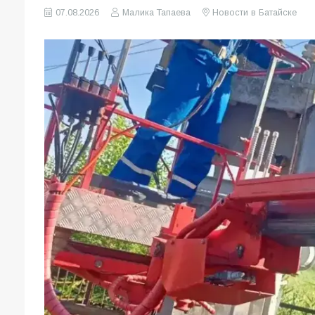
07.08.2026
Малика Тапаева
Новости в Батайске