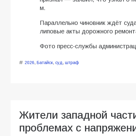
м.
Параллельно чиновник ждёт суда 
липовые акты дорожного ремонт
Фото пресс-службы администрац
2026
,
Батайск
,
суд
,
штраф
Жители западной част
проблемах с напряжени