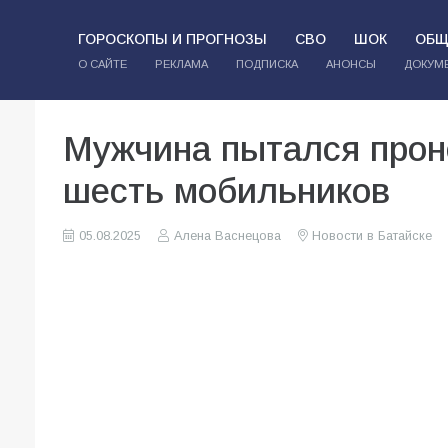
ГОРОСКОПЫ И ПРОГНОЗЫ
СВО
ШОК
ОБЩ
О САЙТЕ
РЕКЛАМА
ПОДПИСКА
АНОНСЫ
ДОКУМ
Мужчина пытался прон
шесть мобильников
05.08.2025
Алена Васнецова
Новости в Батайске