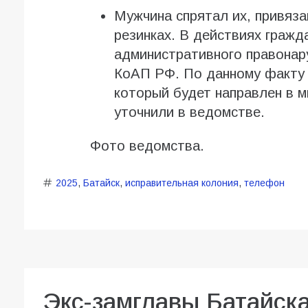
Мужчина спрятал их, привяза
резинках. В действиях гражд
административного правонар
КоАП РФ. По данному факту 
который будет направлен в м
уточнили в ведомстве.
Фото ведомства.
2025
,
Батайск
,
исправительная колония
,
телефон
Экс-замглавы Батайск