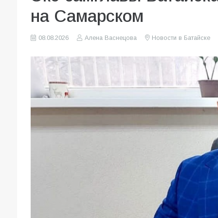
на Самарском
08.08.2026
Алена Васнецова
Новости в Батайске