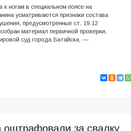
в к ногам в специальном поясе на
анина усматриваются признаки состава
ушения, предусмотренные ст. 19.12
собран материал первичной проверки,
ировой суд города Батайска, —
а оштрафовали за свалку