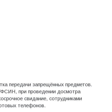
тка передачи запрещённых предметов.
УФСИН, при проведении досмотра
косрочное свидание, сотрудниками
отовых телефонов.