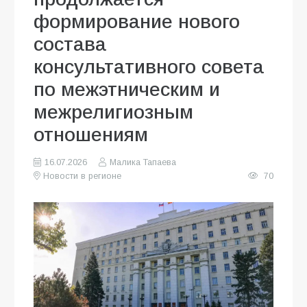
формирование нового
состава
консультативного совета
по межэтническим и
межрелигиозным
отношениям
16.07.2026
Малика Тапаева
Новости в регионе
70