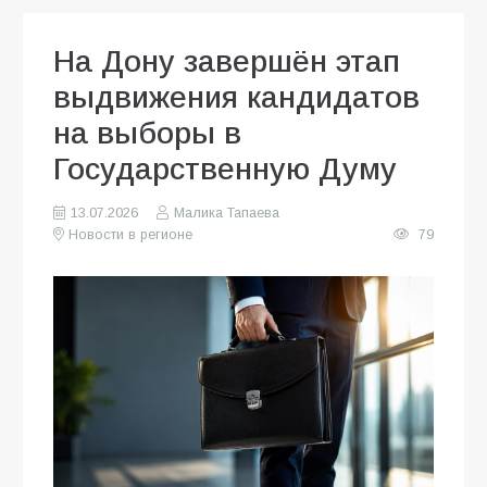
На Дону завершён этап
выдвижения кандидатов
на выборы в
Государственную Думу
13.07.2026
Малика Тапаева
Новости в регионе
79