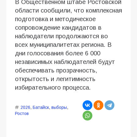
В Общественном штабе Ростовской
области сообщили, что комплексная
подготовка и методическое
сопровождение кандидатов в
наблюдатели продолжаются во
всех муниципалитетах региона. В
дни голосования более 6 000
независимых наблюдателей будут
обеспечивать прозрачность,
открытость и легитимность
избирательного процесса.
2026
,
Батайск
,
выборы
,
Ростов