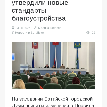
утвердили новые
стандарты
благоустройства
03.08.2026
Малика Тапаева
Новости в Батайске
22
На заседании Батайской городской
Думы приняты изменения в Правила