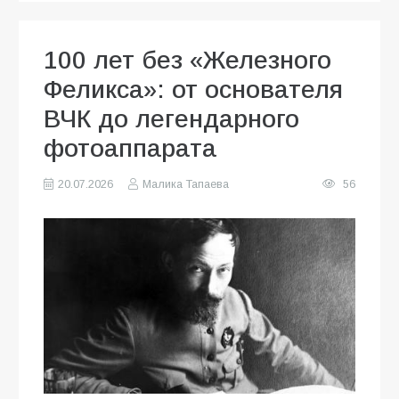
100 лет без «Железного
Феликса»: от основателя
ВЧК до легендарного
фотоаппарата
20.07.2026
Малика Тапаева
56